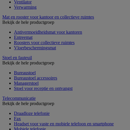
Ventilator
Verwarming
Mat en rooster voor kantoor en collectieve ruimtes
Bekijk de hele productgroep
Antivermoeidheidsmat voor kantoren
Entreemat
Roosters voor collectieve ruimtes
Vloerbeschermingsmat
Stoel en fauteuil
Bekijk de hele productgroep
Bureaustoel
Bureaustoel accessoires
Managerstoel
Stoel voor receptie en ontvangst
Telecommunicatie
Bekijk de hele productgroep
Draadloze telefonie
Fax
Headset voor vaste en mobiele telefoon en smartphone
Mobiele telefonie