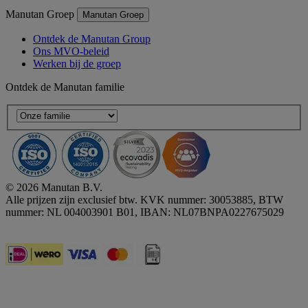
Manutan Groep
Manutan Groep
Ontdek de Manutan Group
Ons MVO-beleid
Werken bij de groep
Ontdek de Manutan familie
© 2026 Manutan B.V.
Alle prijzen zijn exclusief btw. KVK nummer: 30053885, BTW
nummer: NL 004003901 B01, IBAN: NL07BNPA0227675029
Accessibility - some points not compliant