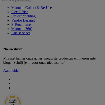
Manutan Collect & Re-Use
Flex Office
Projectinrichting
Vendor Leasing
E-Procurement
Manutan 360°
Alle services
Nieuwsbrief
Mis niet langer onze acties, nieuwste producten en interessante
blogs! Schrijf je in voor onze nieuwsbrief.
Aanmelden