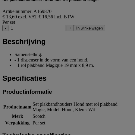
Artikelnummer: A169870
€ 13,69 excl. VAT
€ 16,56 incl. BTW
Per set
-
+
In winkelwagen
Beschrijving
Samenstelling:
- 1 dispenser in de vorm van een hond.
- 1 rol plakband Magique 19 mm x 8,9 m.
Specificaties
Productinformatie
Set plakbandhouders Hond met rol plakband
Productnaam
Magic, Model: Hond, Kleur: Wit
Merk
Scotch
Verpakking
Per set