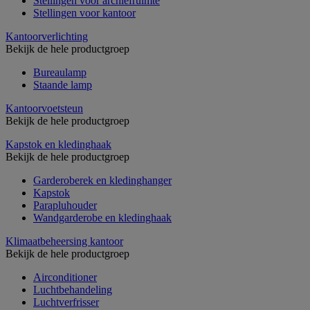
Stellingen voor archiefruimte
Stellingen voor kantoor
Kantoorverlichting
Bekijk de hele productgroep
Bureaulamp
Staande lamp
Kantoorvoetsteun
Bekijk de hele productgroep
Kapstok en kledinghaak
Bekijk de hele productgroep
Garderoberek en kledinghanger
Kapstok
Parapluhouder
Wandgarderobe en kledinghaak
Klimaatbeheersing kantoor
Bekijk de hele productgroep
Airconditioner
Luchtbehandeling
Luchtverfrisser