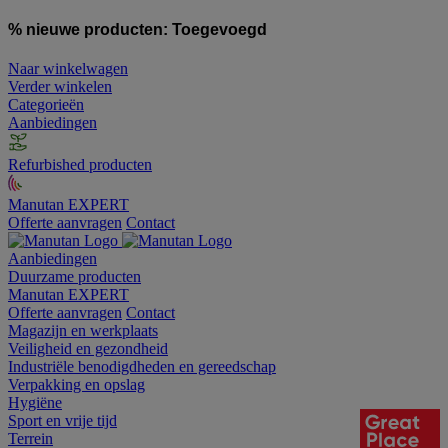
% nieuwe producten:
Toegevoegd
Naar winkelwagen
Verder winkelen
Categorieën
Aanbiedingen
Refurbished producten
Manutan EXPERT
Offerte aanvragen
Contact
Aanbiedingen
Duurzame producten
Manutan EXPERT
Offerte aanvragen
Contact
Magazijn en werkplaats
Veiligheid en gezondheid
Industriële benodigdheden en gereedschap
Verpakking en opslag
Hygiëne
Sport en vrije tijd
Terrein