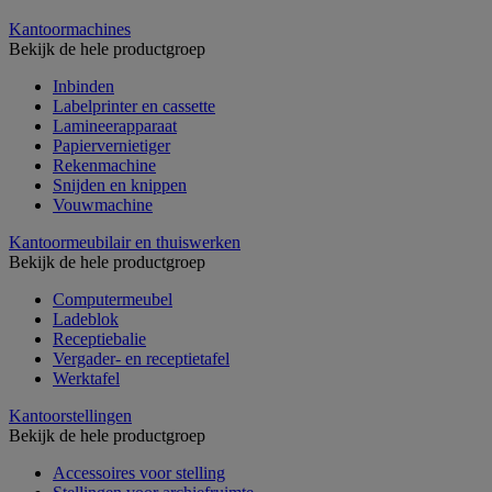
Kantoormachines
Bekijk de hele productgroep
Inbinden
Labelprinter en cassette
Lamineerapparaat
Papiervernietiger
Rekenmachine
Snijden en knippen
Vouwmachine
Kantoormeubilair en thuiswerken
Bekijk de hele productgroep
Computermeubel
Ladeblok
Receptiebalie
Vergader- en receptietafel
Werktafel
Kantoorstellingen
Bekijk de hele productgroep
Accessoires voor stelling