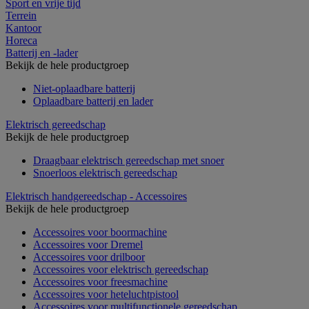
Sport en vrije tijd
Terrein
Kantoor
Horeca
Batterij en -lader
Bekijk de hele productgroep
Niet-oplaadbare batterij
Oplaadbare batterij en lader
Elektrisch gereedschap
Bekijk de hele productgroep
Draagbaar elektrisch gereedschap met snoer
Snoerloos elektrisch gereedschap
Elektrisch handgereedschap - Accessoires
Bekijk de hele productgroep
Accessoires voor boormachine
Accessoires voor Dremel
Accessoires voor drilboor
Accessoires voor elektrisch gereedschap
Accessoires voor freesmachine
Accessoires voor heteluchtpistool
Accessoires voor multifunctionele gereedschap