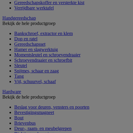
Gereedschapskoffer en versterkte kist
Verrijdbare werktafel
Handgereedschap
Bekijk de hele productgroep
Bankschroef, extractor en klem
Dop en ratel
Gereedschapsset
Hamer en slagwerktuig
Momentsleutel en schroevendraaier
Schroevendraaier en schroefbit
Sleutel
Snijmes, schaar en zaag
Tang
Vijl, schuurvel, schaaf
Hardware
Bekijk de hele productgroep
Beslag voor deuren, vensters en poorten
Bevestigingsmagneet
Bout
Brievenbus
Deur-, raam- en meubelgrepen