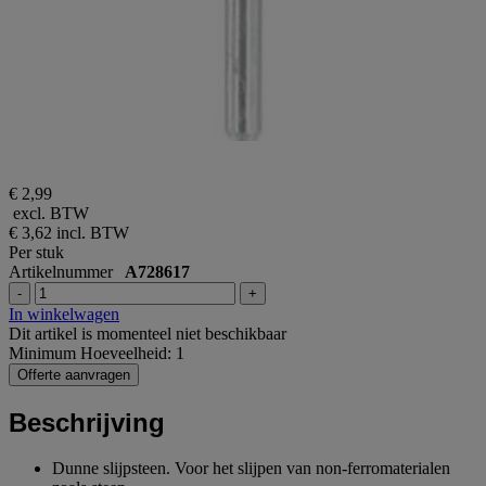
€ 2,99
excl. BTW
€ 3,62
incl. BTW
Per stuk
Artikelnummer
A728617
-
+
In winkelwagen
Dit artikel is momenteel niet beschikbaar
Minimum Hoeveelheid: 1
Offerte aanvragen
Beschrijving
Dunne slijpsteen. Voor het slijpen van non-ferromaterialen