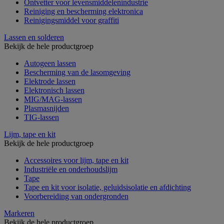
Ontvetter voor levensmiddelenindustrie
Reiniging en bescherming elektronica
Reinigingsmiddel voor graffiti
Lassen en solderen
Bekijk de hele productgroep
Autogeen lassen
Bescherming van de lasomgeving
Elektrode lassen
Elektronisch lassen
MIG/MAG-lassen
Plasmasnijden
TIG-lassen
Lijm, tape en kit
Bekijk de hele productgroep
Accessoires voor lijm, tape en kit
Industriële en onderhoudslijm
Tape
Tape en kit voor isolatie, geluidsisolatie en afdichting
Voorbereiding van ondergronden
Markeren
Bekijk de hele productgroep