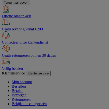
Terug naar boven
Offerte binnen 48u
Gratis levering vanaf €200
Contacteer onze klantendienst
Gratis retourneren binnen 30 dagen
Veilig betalen
Klantenservice
Klantenservice
Mijn account
Bestellen
Betalen
Bezorgen
Retourneren
Bekijk alle categorieën