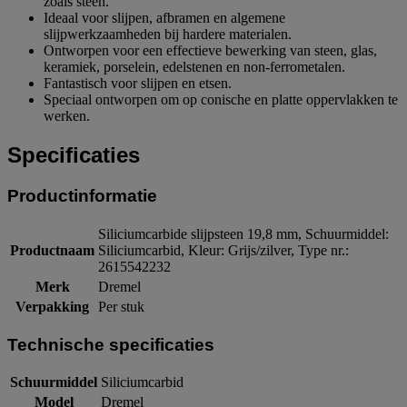
zoals steen.
Ideaal voor slijpen, afbramen en algemene
slijpwerkzaamheden bij hardere materialen.
Ontworpen voor een effectieve bewerking van steen, glas,
keramiek, porselein, edelstenen en non-ferrometalen.
Fantastisch voor slijpen en etsen.
Speciaal ontworpen om op conische en platte oppervlakken te
werken.
Specificaties
Productinformatie
Siliciumcarbide slijpsteen 19,8 mm, Schuurmiddel:
Productnaam
Siliciumcarbid, Kleur: Grijs/zilver, Type nr.:
2615542232
Merk
Dremel
Verpakking
Per stuk
Technische specificaties
Schuurmiddel
Siliciumcarbid
Model
Dremel