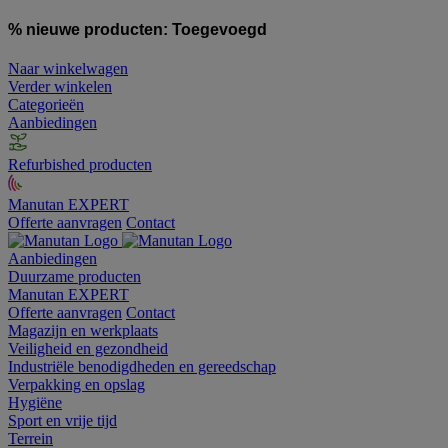
% nieuwe producten:
Toegevoegd
Naar winkelwagen
Verder winkelen
Categorieën
Aanbiedingen
Refurbished producten
Manutan EXPERT
Offerte aanvragen
Contact
Aanbiedingen
Duurzame producten
Manutan EXPERT
Offerte aanvragen
Contact
Magazijn en werkplaats
Veiligheid en gezondheid
Industriële benodigdheden en gereedschap
Verpakking en opslag
Hygiëne
Sport en vrije tijd
Terrein