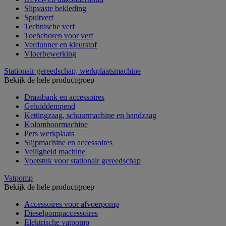
Slipvaste bekleding
Spuitverf
Technische verf
Toebehoren voor verf
Verdunner en kleurstof
Vloerbewerking
Stationair gereedschap, werkplaatsmachine
Bekijk de hele productgroep
Draaibank en accessoires
Geluiddempend
Kettingzaag, schuurmachine en bandzaag
Kolomboormachine
Pers werkplaats
Slijpmachine en accessoires
Veiligheid machine
Voetstuk voor stationair gereedschap
Vatpomp
Bekijk de hele productgroep
Accessoires voor afvoerpomp
Dieselpompaccessoires
Elektrische vatpomp