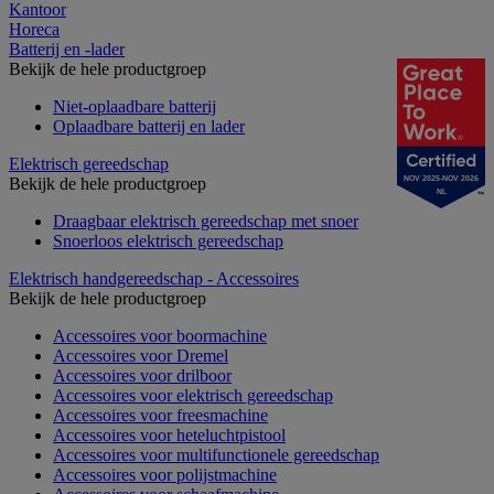
Kantoor
Horeca
Batterij en -lader
Bekijk de hele productgroep
Niet-oplaadbare batterij
Oplaadbare batterij en lader
Elektrisch gereedschap
Bekijk de hele productgroep
NOV 2025-NOV 2026
NL
Draagbaar elektrisch gereedschap met snoer
Snoerloos elektrisch gereedschap
Elektrisch handgereedschap - Accessoires
Bekijk de hele productgroep
Accessoires voor boormachine
Accessoires voor Dremel
Accessoires voor drilboor
Accessoires voor elektrisch gereedschap
Accessoires voor freesmachine
Accessoires voor heteluchtpistool
Accessoires voor multifunctionele gereedschap
Accessoires voor polijstmachine