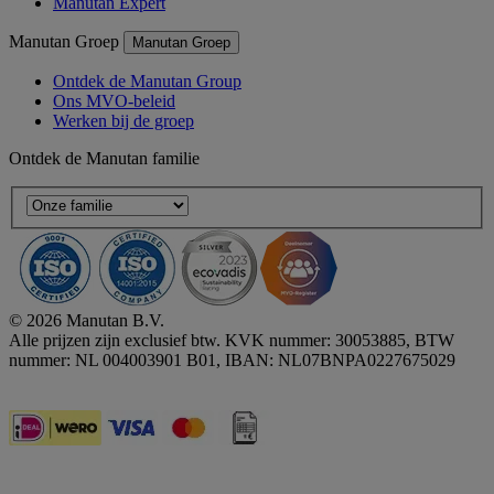
Manutan Expert
Manutan Groep
Manutan Groep
Ontdek de Manutan Group
Ons MVO-beleid
Werken bij de groep
Ontdek de Manutan familie
© 2026 Manutan B.V.
Alle prijzen zijn exclusief btw. KVK nummer: 30053885, BTW
nummer: NL 004003901 B01, IBAN: NL07BNPA0227675029
Accessibility - some points not compliant