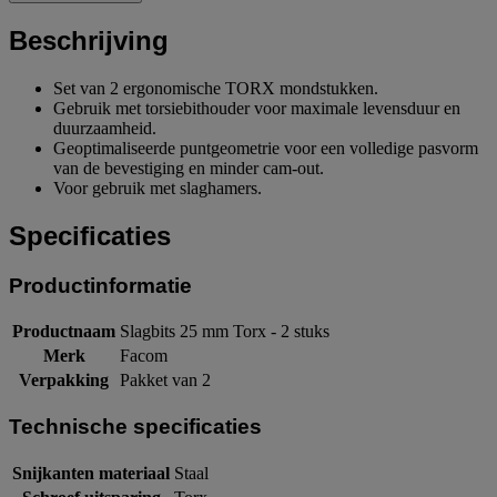
Beschrijving
Set van 2 ergonomische TORX mondstukken.
Gebruik met torsiebithouder voor maximale levensduur en
duurzaamheid.
Geoptimaliseerde puntgeometrie voor een volledige pasvorm
van de bevestiging en minder cam-out.
Voor gebruik met slaghamers.
Specificaties
Productinformatie
Productnaam
Slagbits 25 mm Torx - 2 stuks
Merk
Facom
Verpakking
Pakket van 2
Technische specificaties
Snijkanten materiaal
Staal