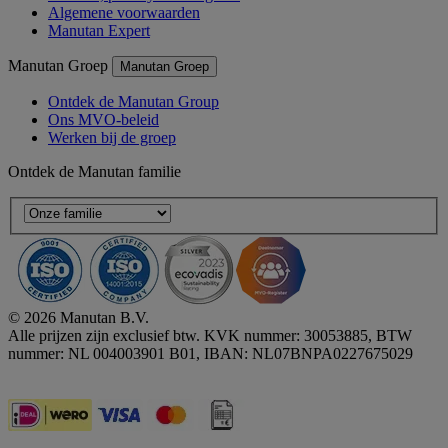
Algemene voorwaarden
Manutan Expert
Manutan Groep
Manutan Groep
Ontdek de Manutan Group
Ons MVO-beleid
Werken bij de groep
Ontdek de Manutan familie
© 2026 Manutan B.V.
Alle prijzen zijn exclusief btw. KVK nummer: 30053885, BTW
nummer: NL 004003901 B01, IBAN: NL07BNPA0227675029
Accessibility - some points not compliant