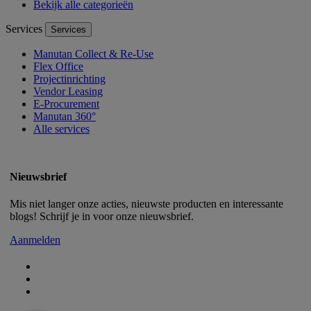
Bekijk alle categorieën
Services
Services
Manutan Collect & Re-Use
Flex Office
Projectinrichting
Vendor Leasing
E-Procurement
Manutan 360°
Alle services
Nieuwsbrief
Mis niet langer onze acties, nieuwste producten en interessante
blogs! Schrijf je in voor onze nieuwsbrief.
Aanmelden