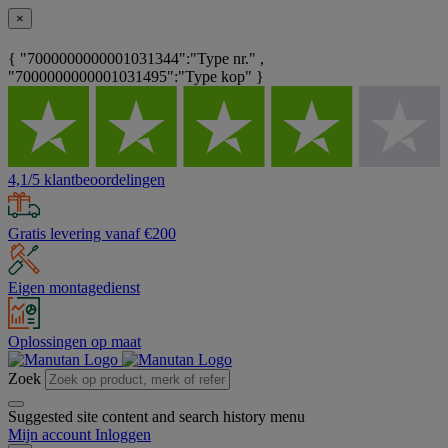
×
{ "7000000000001031344":"Type nr." ,
"7000000000001031495":"Type kop" }
4,1/5 klantbeoordelingen
Gratis levering vanaf €200
Eigen montagedienst
Oplossingen op maat
Zoek
Suggested site content and search history menu
Mijn account
Inloggen