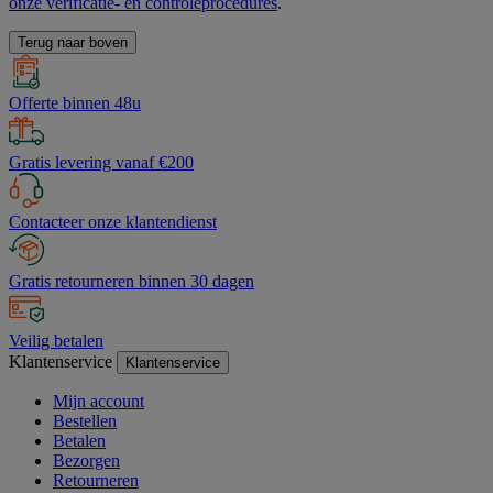
onze verificatie- en controleprocedures
.
Terug naar boven
Offerte binnen 48u
Gratis levering vanaf €200
Contacteer onze klantendienst
Gratis retourneren binnen 30 dagen
Veilig betalen
Klantenservice
Klantenservice
Mijn account
Bestellen
Betalen
Bezorgen
Retourneren