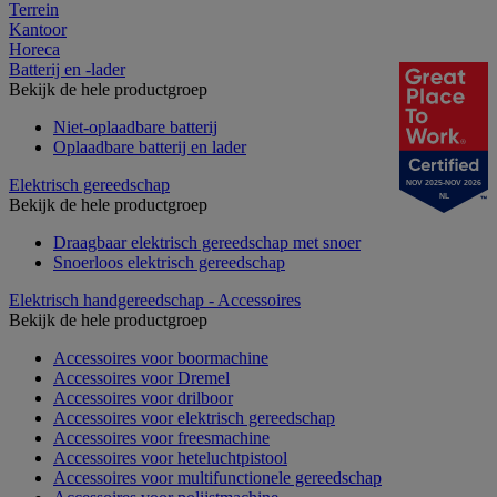
Terrein
Kantoor
Horeca
Batterij en -lader
Bekijk de hele productgroep
Niet-oplaadbare batterij
Oplaadbare batterij en lader
Elektrisch gereedschap
NOV 2025-NOV 2026
NL
Bekijk de hele productgroep
Draagbaar elektrisch gereedschap met snoer
Snoerloos elektrisch gereedschap
Elektrisch handgereedschap - Accessoires
Bekijk de hele productgroep
Accessoires voor boormachine
Accessoires voor Dremel
Accessoires voor drilboor
Accessoires voor elektrisch gereedschap
Accessoires voor freesmachine
Accessoires voor heteluchtpistool
Accessoires voor multifunctionele gereedschap