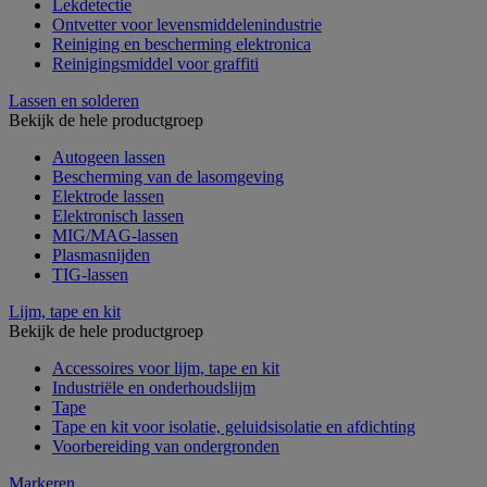
Lekdetectie
Ontvetter voor levensmiddelenindustrie
Reiniging en bescherming elektronica
Reinigingsmiddel voor graffiti
Lassen en solderen
Bekijk de hele productgroep
Autogeen lassen
Bescherming van de lasomgeving
Elektrode lassen
Elektronisch lassen
MIG/MAG-lassen
Plasmasnijden
TIG-lassen
Lijm, tape en kit
Bekijk de hele productgroep
Accessoires voor lijm, tape en kit
Industriële en onderhoudslijm
Tape
Tape en kit voor isolatie, geluidsisolatie en afdichting
Voorbereiding van ondergronden
Markeren