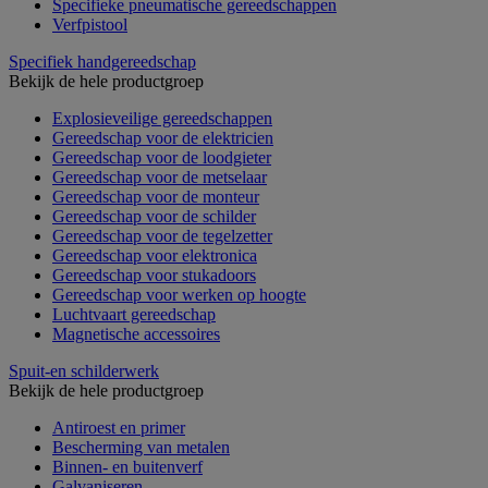
Specifieke pneumatische gereedschappen
Verfpistool
Specifiek handgereedschap
Bekijk de hele productgroep
Explosieveilige gereedschappen
Gereedschap voor de elektricien
Gereedschap voor de loodgieter
Gereedschap voor de metselaar
Gereedschap voor de monteur
Gereedschap voor de schilder
Gereedschap voor de tegelzetter
Gereedschap voor elektronica
Gereedschap voor stukadoors
Gereedschap voor werken op hoogte
Luchtvaart gereedschap
Magnetische accessoires
Spuit-en schilderwerk
Bekijk de hele productgroep
Antiroest en primer
Bescherming van metalen
Binnen- en buitenverf
Galvaniseren