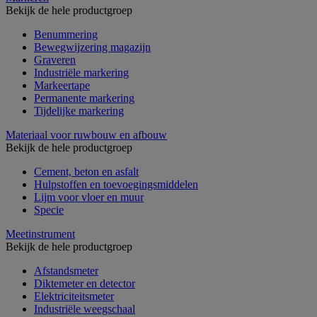
Bekijk de hele productgroep
Benummering
Bewegwijzering magazijn
Graveren
Industriële markering
Markeertape
Permanente markering
Tijdelijke markering
Materiaal voor ruwbouw en afbouw
Bekijk de hele productgroep
Cement, beton en asfalt
Hulpstoffen en toevoegingsmiddelen
Lijm voor vloer en muur
Specie
Meetinstrument
Bekijk de hele productgroep
Afstandsmeter
Diktemeter en detector
Elektriciteitsmeter
Industriële weegschaal