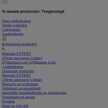
×
% nieuwe producten:
Toegevoegd
Naar winkelwagen
Verder winkelen
Categorieën
Aanbiedingen
Refurbished producten
Manutan EXPERT
Offerte aanvragen
Contact
Aanbiedingen
Duurzame producten
Manutan EXPERT
Offerte aanvragen
Contact
Magazijn en werkplaats
Veiligheid en gezondheid
Industriële benodigdheden en gereedschap
Verpakking en opslag
Hygiëne
Sport en vrije tijd