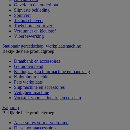
Gevel- en dakonderhoud
Slipvaste bekleding
Spuitverf
Technische verf
Toebehoren voor verf
Verdunner en kleurstof
Vloerbewerking
Stationair gereedschap, werkplaatsmachine
Bekijk de hele productgroep
Draaibank en accessoires
Geluiddempend
Kettingzaag, schuurmachine en bandzaag
Kolomboormachine
Pers werkplaats
Slijpmachine en accessoires
Veiligheid machine
Voetstuk voor stationair gereedschap
Vatpomp
Bekijk de hele productgroep
Accessoires voor afvoerpomp
Dieselpompaccessoires