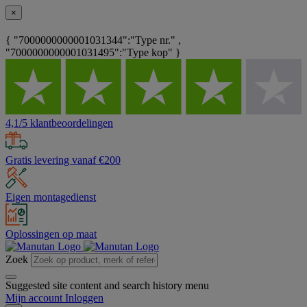
×
{ "7000000000001031344":"Type nr." ,
"7000000000001031495":"Type kop" }
4,1/5 klantbeoordelingen
Gratis levering vanaf €200
Eigen montagedienst
Oplossingen op maat
Zoek
Suggested site content and search history menu
Mijn account
Inloggen