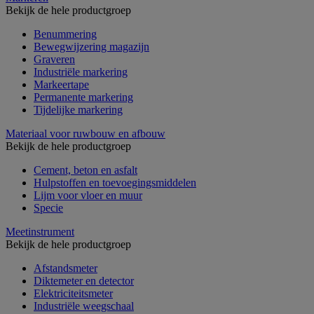
Bekijk de hele productgroep
Benummering
Bewegwijzering magazijn
Graveren
Industriële markering
Markeertape
Permanente markering
Tijdelijke markering
Materiaal voor ruwbouw en afbouw
Bekijk de hele productgroep
Cement, beton en asfalt
Hulpstoffen en toevoegingsmiddelen
Lijm voor vloer en muur
Specie
Meetinstrument
Bekijk de hele productgroep
Afstandsmeter
Diktemeter en detector
Elektriciteitsmeter
Industriële weegschaal