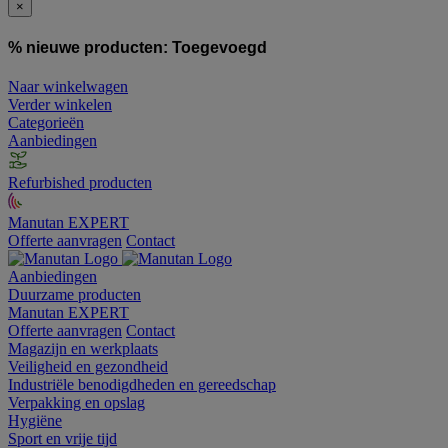
×
% nieuwe producten:
Toegevoegd
Naar winkelwagen
Verder winkelen
Categorieën
Aanbiedingen
Refurbished producten
Manutan EXPERT
Offerte aanvragen
Contact
Aanbiedingen
Duurzame producten
Manutan EXPERT
Offerte aanvragen
Contact
Magazijn en werkplaats
Veiligheid en gezondheid
Industriële benodigdheden en gereedschap
Verpakking en opslag
Hygiëne
Sport en vrije tijd