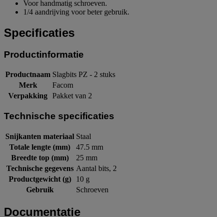
Voor handmatig schroeven.
1/4 aandrijving voor beter gebruik.
Specificaties
Productinformatie
Productnaam
Slagbits PZ - 2 stuks
Merk
Facom
Verpakking
Pakket van 2
Technische specificaties
Snijkanten materiaal
Staal
Totale lengte (mm)
47.5 mm
Breedte top (mm)
25 mm
Technische gegevens
Aantal bits, 2
Productgewicht (g)
10 g
Gebruik
Schroeven
Documentatie