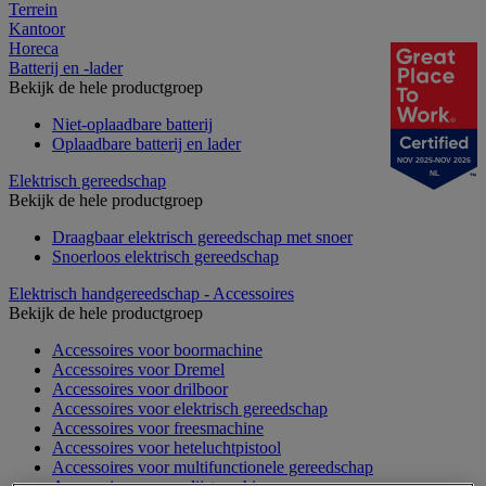
Terrein
Kantoor
Horeca
Batterij en -lader
Bekijk de hele productgroep
Niet-oplaadbare batterij
Oplaadbare batterij en lader
NOV 2025-NOV 2026
NL
Elektrisch gereedschap
Bekijk de hele productgroep
Draagbaar elektrisch gereedschap met snoer
Snoerloos elektrisch gereedschap
Elektrisch handgereedschap - Accessoires
Bekijk de hele productgroep
Accessoires voor boormachine
Accessoires voor Dremel
Accessoires voor drilboor
Accessoires voor elektrisch gereedschap
Accessoires voor freesmachine
Accessoires voor heteluchtpistool
Accessoires voor multifunctionele gereedschap