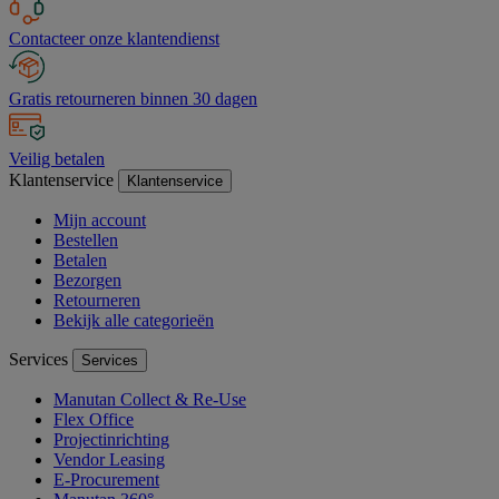
Contacteer onze klantendienst
Gratis retourneren binnen 30 dagen
Veilig betalen
Klantenservice
Klantenservice
Mijn account
Bestellen
Betalen
Bezorgen
Retourneren
Bekijk alle categorieën
Services
Services
Manutan Collect & Re-Use
Flex Office
Projectinrichting
Vendor Leasing
E-Procurement