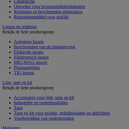
Lekdetectie
Ontvetter voor levensmiddelenindustrie
Reiniging en bescherming elektronica
Reinigingsmiddel voor graffiti
Lassen en solderen
Bekijk de hele productgroep
Autogeen lassen
Bescherming van de lasomgeving
Elektrode lassen
Elektronisch lassen
MIG/MAG-lassen
Plasmasnijden
TIG-lassen
Lijm, tape en kit
Bekijk de hele productgroep
Accessoires voor lijm, tape en kit
Industriële en onderhoudslijm
Tape
Tape en kit voor isolatie, geluidsisolatie en afdichting
Voorbereiding van ondergronden
Markeren