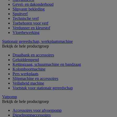
Gevel- en dakonderhoud
Slipvaste bekleding
Spuitverf
Technische verf
Toebehoren voor verf
Verdunner en kleurstof
Vloerbewerking
Stationair gereedschap, werkplaatsmachine
Bekijk de hele productgroep
Draaibank en accessoires
Geluiddempend
Kettingzaag, schuurmachine en bandzaag
Kolomboormachine
Pers werkplaats
Slijpmachine en accessoires
Veiligheid machine
Voetstuk voor stationair gereedschap
Vatpomp
Bekijk de hele productgroep
Accessoires voor afvoerpomp
Dieselpompaccessoires