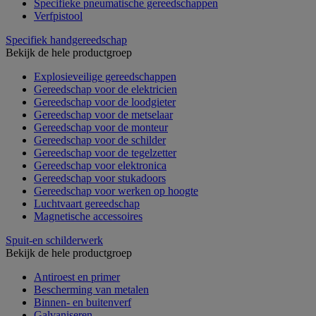
Specifieke pneumatische gereedschappen
Verfpistool
Specifiek handgereedschap
Bekijk de hele productgroep
Explosieveilige gereedschappen
Gereedschap voor de elektricien
Gereedschap voor de loodgieter
Gereedschap voor de metselaar
Gereedschap voor de monteur
Gereedschap voor de schilder
Gereedschap voor de tegelzetter
Gereedschap voor elektronica
Gereedschap voor stukadoors
Gereedschap voor werken op hoogte
Luchtvaart gereedschap
Magnetische accessoires
Spuit-en schilderwerk
Bekijk de hele productgroep
Antiroest en primer
Bescherming van metalen
Binnen- en buitenverf
Galvaniseren