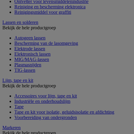
Ontvetter voor levensmiddelenindustrie
Reiniging en bescherming elektronica
Reinigingsmiddel voor graffiti
Lassen en solderen
Bekijk de hele productgroep
Autogeen lassen
Bescherming van de lasomgeving
Elektrode lassen
Elektronisch lassen
MIG/MAG-lassen
Plasmasnijden
TIG-lassen
Lijm, tape en kit
Bekijk de hele productgroep
Accessoires voor lijm, tape en kit
Industriële en onderhoudslijm
Tape
Tape en kit voor isolatie, geluidsisolatie en afdichting
Voorbereiding van ondergronden
Markeren
Bekijk de hele productgroep