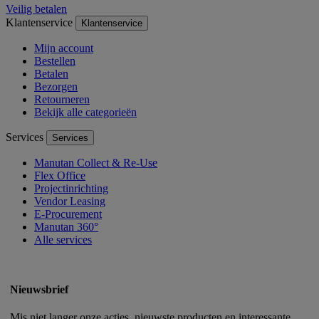
Veilig betalen
Klantenservice
Klantenservice
Mijn account
Bestellen
Betalen
Bezorgen
Retourneren
Bekijk alle categorieën
Services
Services
Manutan Collect & Re-Use
Flex Office
Projectinrichting
Vendor Leasing
E-Procurement
Manutan 360°
Alle services
Nieuwsbrief
Mis niet langer onze acties, nieuwste producten en interessante