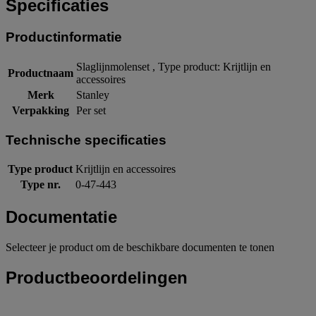
Specificaties
Productinformatie
Slaglijnmolenset , Type product: Krijtlijn en
Productnaam
accessoires
Merk
Stanley
Verpakking
Per set
Technische specificaties
Type product
Krijtlijn en accessoires
Type nr.
0-47-443
Documentatie
Selecteer je product om de beschikbare documenten te tonen
Productbeoordelingen