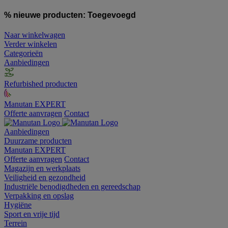
% nieuwe producten:
Toegevoegd
Naar winkelwagen
Verder winkelen
Categorieën
Aanbiedingen
Refurbished producten
Manutan EXPERT
Offerte aanvragen
Contact
Aanbiedingen
Duurzame producten
Manutan EXPERT
Offerte aanvragen
Contact
Magazijn en werkplaats
Veiligheid en gezondheid
Industriële benodigdheden en gereedschap
Verpakking en opslag
Hygiëne
Sport en vrije tijd
Terrein