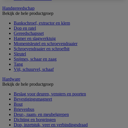
Handgereedschap
Bekijk de hele productgroep
Bankschroef, extractor en klem
Dop en ratel
Gereedschapsset
Hamer en slagwerktuig
Momentsleutel en schroevendraaier
Schroevendraaier en schroefbit
Sleutel
Snijmes, schaar en zaag
Tang
Vijl, schuurvel, schaaf
Hardware
Bekijk de hele productgroep
Beslag voor deuren, vensters en poorten
Bevestigingsmagneet
Bout
Brievenbus
Deur-, raam- en meubelgrepen
Dichting en borgringen
Dop, inzetstuk, veer en verbindingsdraad