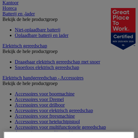
Kantoor
Horeca
Batterij en -lader
Bekijk de hele productgroep
Niet-oplaadbare batterij
Oplaadbare batterij en lader
NOV 2025-NOV 2026
Elektrisch gereedschap
NL
Bekijk de hele productgroep
Draagbaar elektrisch gereedschap met snoer
Snoerloos elektrisch gereedschap
Elektrisch handgereedschap - Accessoires
Bekijk de hele productgroep
Accessoires voor boormachine
Accessoires voor Dremel
Accessoires voor drilboor
Accessoires voor elektrisch gereedschap
Accessoires voor freesmachine
Accessoires voor heteluchtpistool
Accessoires voor multifunctionele gereedschap
Accessoires voor polijstmachine