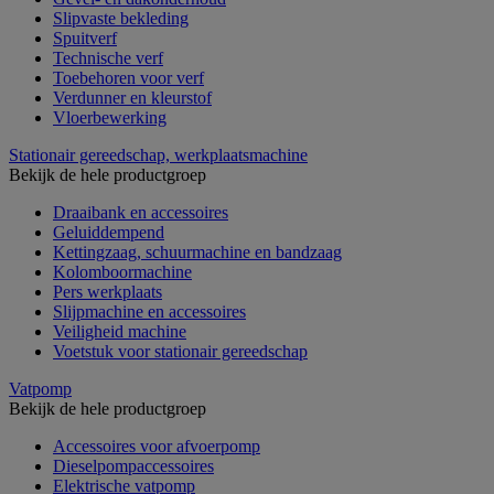
Slipvaste bekleding
Spuitverf
Technische verf
Toebehoren voor verf
Verdunner en kleurstof
Vloerbewerking
Stationair gereedschap, werkplaatsmachine
Bekijk de hele productgroep
Draaibank en accessoires
Geluiddempend
Kettingzaag, schuurmachine en bandzaag
Kolomboormachine
Pers werkplaats
Slijpmachine en accessoires
Veiligheid machine
Voetstuk voor stationair gereedschap
Vatpomp
Bekijk de hele productgroep
Accessoires voor afvoerpomp
Dieselpompaccessoires
Elektrische vatpomp