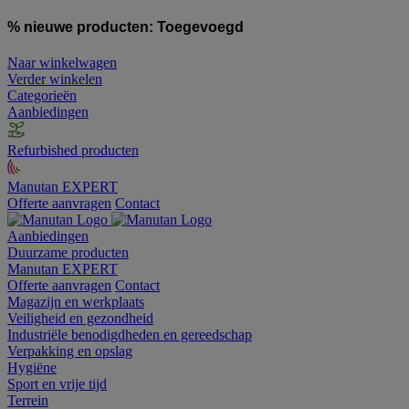
% nieuwe producten:
Toegevoegd
Naar winkelwagen
Verder winkelen
Categorieën
Aanbiedingen
Refurbished producten
Manutan EXPERT
Offerte aanvragen
Contact
Aanbiedingen
Duurzame producten
Manutan EXPERT
Offerte aanvragen
Contact
Magazijn en werkplaats
Veiligheid en gezondheid
Industriële benodigdheden en gereedschap
Verpakking en opslag
Hygiëne
Sport en vrije tijd
Terrein