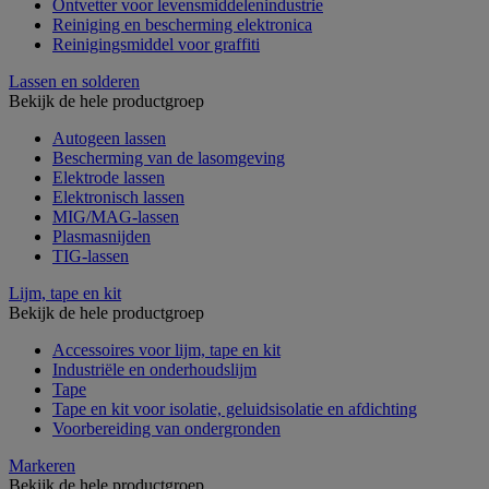
Ontvetter voor levensmiddelenindustrie
Reiniging en bescherming elektronica
Reinigingsmiddel voor graffiti
Lassen en solderen
Bekijk de hele productgroep
Autogeen lassen
Bescherming van de lasomgeving
Elektrode lassen
Elektronisch lassen
MIG/MAG-lassen
Plasmasnijden
TIG-lassen
Lijm, tape en kit
Bekijk de hele productgroep
Accessoires voor lijm, tape en kit
Industriële en onderhoudslijm
Tape
Tape en kit voor isolatie, geluidsisolatie en afdichting
Voorbereiding van ondergronden
Markeren
Bekijk de hele productgroep