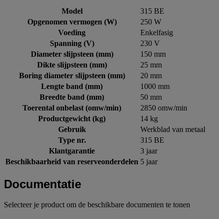
Model
315 BE
Opgenomen vermogen (W)
250 W
Voeding
Enkelfasig
Spanning (V)
230 V
Diameter slijpsteen (mm)
150 mm
Dikte slijpsteen (mm)
25 mm
Boring diameter slijpsteen (mm)
20 mm
Lengte band (mm)
1000 mm
Breedte band (mm)
50 mm
Toerental onbelast (omw/min)
2850 omw/min
Productgewicht (kg)
14 kg
Gebruik
Werkblad van metaal
Type nr.
315 BE
Klantgarantie
3 jaar
Beschikbaarheid van reserveonderdelen
5 jaar
Documentatie
Selecteer je product om de beschikbare documenten te tonen