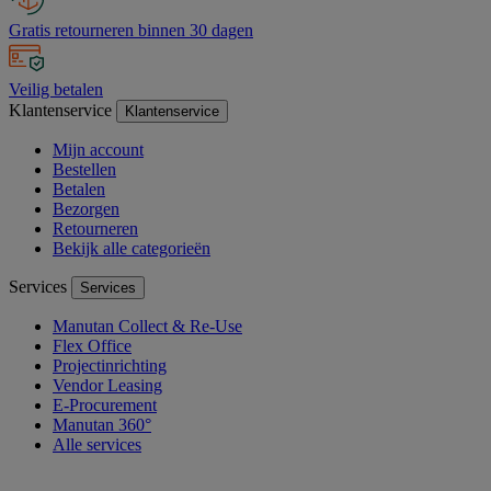
Gratis retourneren binnen 30 dagen
Veilig betalen
Klantenservice
Klantenservice
Mijn account
Bestellen
Betalen
Bezorgen
Retourneren
Bekijk alle categorieën
Services
Services
Manutan Collect & Re-Use
Flex Office
Projectinrichting
Vendor Leasing
E-Procurement
Manutan 360°
Alle services