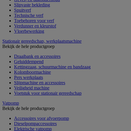
Slipvaste bekleding
Spuitverf
Technische verf
Toebehoren voor verf
Verdunner en kleurstof
Vloerbewerking
Stationair gereedschap, werkplaatsmachine
Bekijk de hele productgroep
Draaibank en accessoires
Geluiddempend
Kettingzaag, schuurmachine en bandzaag
Kolomboormachine
Pers werkplaats
Slijpmachine en accessoires
Veiligheid machine
Voetstuk voor stationair gereedschap
Vatpomp
Bekijk de hele productgroep
Accessoires voor afvoerpomp
Dieselpompaccessoires
Elektrische vatpomp