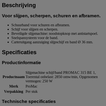
Beschrijving
Voor slijpen, scherpen, schuren en afbramen.
Schuurband voor schuren en afbramen.
Schijf voor slijpen en scherpen.
Beveiligde slijpmachine: noodstopknop met antistartspoel.
Snelspansysteem voor de band.
Carteruitgang aanzuiging slijpschijf en band Ø 36 mm.
Specificaties
Productinformatie
Slijpmachine schijf/band PROMAC 315 BE 1,
Productnaam
Toerental onbelast: 2850 omw/min, Opgenomen
vermogen: 250 W
Merk
ProMac
Verpakking
Per stuk
Technische specificaties