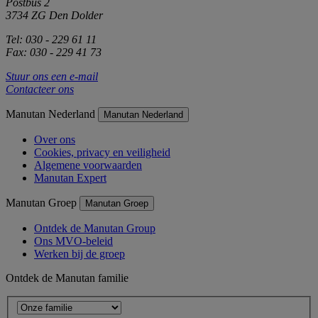
Postbus 2
3734 ZG Den Dolder
Tel: 030 - 229 61 11
Fax: 030 - 229 41 73
Stuur ons een e-mail
Contacteer ons
Manutan Nederland
Manutan Nederland
Over ons
Cookies, privacy en veiligheid
Algemene voorwaarden
Manutan Expert
Manutan Groep
Manutan Groep
Ontdek de Manutan Group
Ons MVO-beleid
Werken bij de groep
Ontdek de Manutan familie