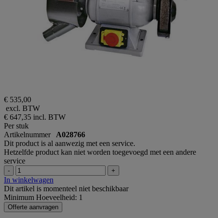
€ 535,00
excl. BTW
€ 647,35
incl. BTW
Per stuk
Artikelnummer
A028766
Dit product is al aanwezig met een service.
Hetzelfde product kan niet worden toegevoegd met een andere
service
-
+
In winkelwagen
Dit artikel is momenteel niet beschikbaar
Minimum Hoeveelheid: 1
Offerte aanvragen