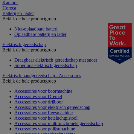
Kantoor
Horeca
Batterij en -lader
Bekijk de hele productgroep
Niet-oplaadbare batterij
Oplaadbare batterij en lader
Elektrisch gereedschap
Bekijk de hele productgroep
NOV 2025-NOV 2026
Draagbaar elektrisch gereedschap met snoer
NL
Snoerloos elektrisch gereedschap
Elektrisch handgereedschap - Accessoires
Bekijk de hele productgroep
Accessoires voor boormachine
Accessoires voor Dremel
Accessoires voor drilboor
Accessoires voor elektrisch gereedschap
Accessoires voor freesmachine
Accessoires voor heteluchtpistool
Accessoires voor multifunctionele gereedschap
Accessoires voor polijstmachine