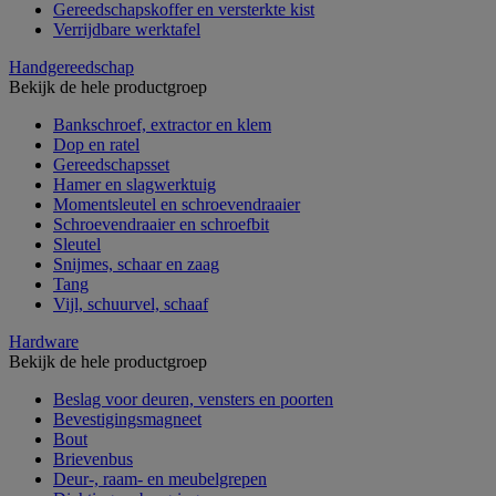
Gereedschapskoffer en versterkte kist
Verrijdbare werktafel
Handgereedschap
Bekijk de hele productgroep
Bankschroef, extractor en klem
Dop en ratel
Gereedschapsset
Hamer en slagwerktuig
Momentsleutel en schroevendraaier
Schroevendraaier en schroefbit
Sleutel
Snijmes, schaar en zaag
Tang
Vijl, schuurvel, schaaf
Hardware
Bekijk de hele productgroep
Beslag voor deuren, vensters en poorten
Bevestigingsmagneet
Bout
Brievenbus
Deur-, raam- en meubelgrepen