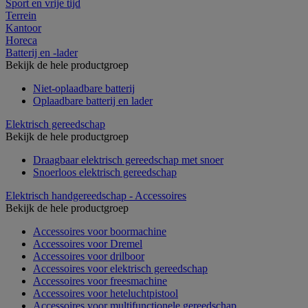
Sport en vrije tijd
Terrein
Kantoor
Horeca
Batterij en -lader
Bekijk de hele productgroep
Niet-oplaadbare batterij
Oplaadbare batterij en lader
Elektrisch gereedschap
Bekijk de hele productgroep
Draagbaar elektrisch gereedschap met snoer
Snoerloos elektrisch gereedschap
Elektrisch handgereedschap - Accessoires
Bekijk de hele productgroep
Accessoires voor boormachine
Accessoires voor Dremel
Accessoires voor drilboor
Accessoires voor elektrisch gereedschap
Accessoires voor freesmachine
Accessoires voor heteluchtpistool
Accessoires voor multifunctionele gereedschap