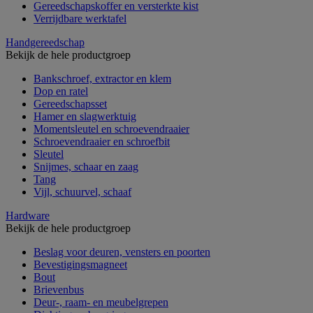
Gereedschapskoffer en versterkte kist
Verrijdbare werktafel
Handgereedschap
Bekijk de hele productgroep
Bankschroef, extractor en klem
Dop en ratel
Gereedschapsset
Hamer en slagwerktuig
Momentsleutel en schroevendraaier
Schroevendraaier en schroefbit
Sleutel
Snijmes, schaar en zaag
Tang
Vijl, schuurvel, schaaf
Hardware
Bekijk de hele productgroep
Beslag voor deuren, vensters en poorten
Bevestigingsmagneet
Bout
Brievenbus
Deur-, raam- en meubelgrepen