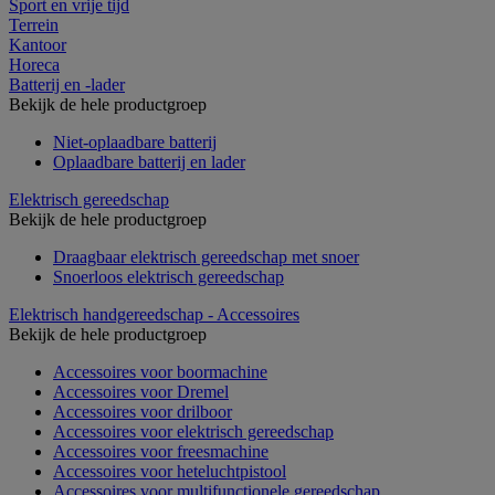
Sport en vrije tijd
Terrein
Kantoor
Horeca
Batterij en -lader
Bekijk de hele productgroep
Niet-oplaadbare batterij
Oplaadbare batterij en lader
Elektrisch gereedschap
Bekijk de hele productgroep
Draagbaar elektrisch gereedschap met snoer
Snoerloos elektrisch gereedschap
Elektrisch handgereedschap - Accessoires
Bekijk de hele productgroep
Accessoires voor boormachine
Accessoires voor Dremel
Accessoires voor drilboor
Accessoires voor elektrisch gereedschap
Accessoires voor freesmachine
Accessoires voor heteluchtpistool
Accessoires voor multifunctionele gereedschap