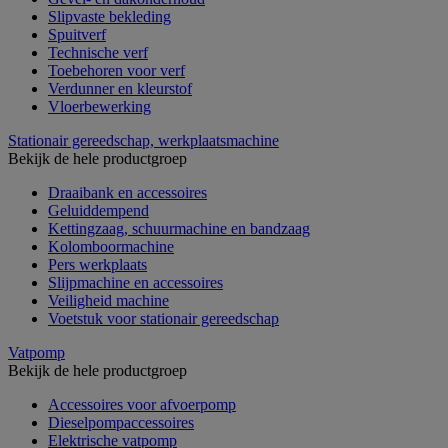
Slipvaste bekleding
Spuitverf
Technische verf
Toebehoren voor verf
Verdunner en kleurstof
Vloerbewerking
Stationair gereedschap, werkplaatsmachine
Bekijk de hele productgroep
Draaibank en accessoires
Geluiddempend
Kettingzaag, schuurmachine en bandzaag
Kolomboormachine
Pers werkplaats
Slijpmachine en accessoires
Veiligheid machine
Voetstuk voor stationair gereedschap
Vatpomp
Bekijk de hele productgroep
Accessoires voor afvoerpomp
Dieselpompaccessoires
Elektrische vatpomp