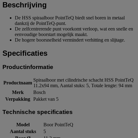
Beschrijving
De HSS spiraalboor PointTeQ biedt snel boren in metaal
dankzij de PointTeQ-punt.
De zelfcentrerende punt voorkomt verloop, wat een snelle en
eenvoudige boorstart mogelijk maakt.
De hogere boorsnelheid vermindert verhitting en slijtage.
Specificaties
Productinformatie
Spiraalboor met cilindrische schacht HSS PointTeQ
Productnaam
11.2x94 mm, Aantal stuks: 5, Totale lengte: 94 mm
Merk
Bosch
Verpakking
Pakket van 5
Technische specificaties
Model
Boor PointTeQ
Aantal stuks
5