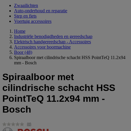
Zwaailichten
Auto-onderhoud en reparatie
Step en fiets
Voertuig accessoires
Home
Industriële benodigdheden en gereedschap
Elektrisch handgereedschap - Accessoires
Accessoires voor boormachine
Boor
(48)
Spiraalboor met cilindrische schacht HSS PointTeQ 11.2x94
mm - Bosch
Spiraalboor met
cilindrische schacht HSS
PointTeQ 11.2x94 mm -
Bosch
(0)
Geen
scorewaarde.