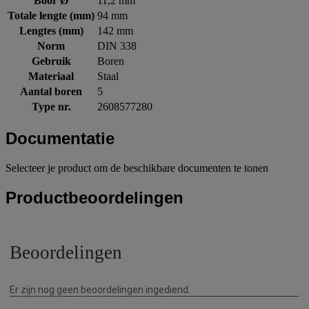
Boor Ø
11,2 mm
Totale lengte (mm)
94 mm
Lengtes (mm)
142 mm
Norm
DIN 338
Gebruik
Boren
Materiaal
Staal
Aantal boren
5
Type nr.
2608577280
Documentatie
Selecteer je product om de beschikbare documenten te tonen
Productbeoordelingen