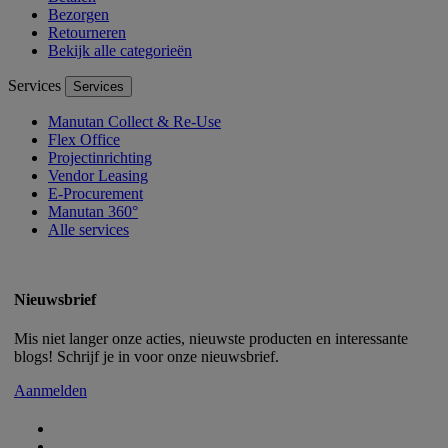
Bezorgen
Retourneren
Bekijk alle categorieën
Services
Services
Manutan Collect & Re-Use
Flex Office
Projectinrichting
Vendor Leasing
E-Procurement
Manutan 360°
Alle services
Nieuwsbrief
Mis niet langer onze acties, nieuwste producten en interessante
blogs! Schrijf je in voor onze nieuwsbrief.
Aanmelden