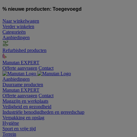
% nieuwe producten:
Toegevoegd
Naar winkelwagen
Verder winkelen
Categorieën
Aanbiedingen
Refurbished producten
Manutan EXPERT
Offerte aanvragen
Contact
Aanbiedingen
Duurzame producten
Manutan EXPERT
Offerte aanvragen
Contact
Magazijn en werkplaats
Veiligheid en gezondheid
Industriële benodigdheden en gereedschap
Verpakking en opslag
Hygiëne
Sport en vrije tijd
Terrein