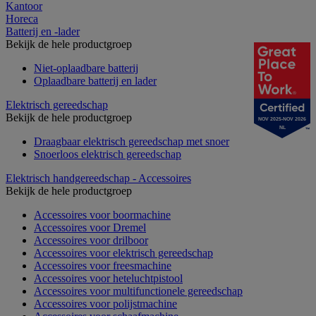
Kantoor
Horeca
Batterij en -lader
Bekijk de hele productgroep
Niet-oplaadbare batterij
Oplaadbare batterij en lader
Elektrisch gereedschap
Bekijk de hele productgroep
NOV 2025-NOV 2026
NL
Draagbaar elektrisch gereedschap met snoer
Snoerloos elektrisch gereedschap
Elektrisch handgereedschap - Accessoires
Bekijk de hele productgroep
Accessoires voor boormachine
Accessoires voor Dremel
Accessoires voor drilboor
Accessoires voor elektrisch gereedschap
Accessoires voor freesmachine
Accessoires voor heteluchtpistool
Accessoires voor multifunctionele gereedschap
Accessoires voor polijstmachine