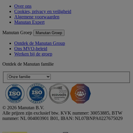
Over ons
Cookies, privacy en veiligheid
Algemene voorwaarden
Manutan Expert
Manutan Groep
Manutan Groep
Ontdek de Manutan Group
Ons MVO-beleid
Werken bij de groep
Ontdek de Manutan familie
© 2026 Manutan B.V.
Alle prijzen zijn exclusief btw. KVK nummer: 30053885, BTW
nummer: NL 004003901 B01, IBAN: NL07BNPA0227675029
Accessibility - some points not compliant