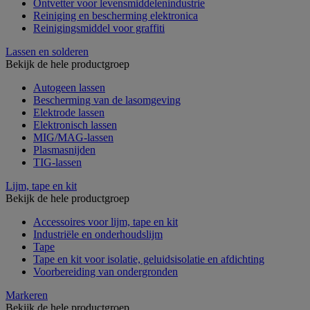
Ontvetter voor levensmiddelenindustrie
Reiniging en bescherming elektronica
Reinigingsmiddel voor graffiti
Lassen en solderen
Bekijk de hele productgroep
Autogeen lassen
Bescherming van de lasomgeving
Elektrode lassen
Elektronisch lassen
MIG/MAG-lassen
Plasmasnijden
TIG-lassen
Lijm, tape en kit
Bekijk de hele productgroep
Accessoires voor lijm, tape en kit
Industriële en onderhoudslijm
Tape
Tape en kit voor isolatie, geluidsisolatie en afdichting
Voorbereiding van ondergronden
Markeren
Bekijk de hele productgroep