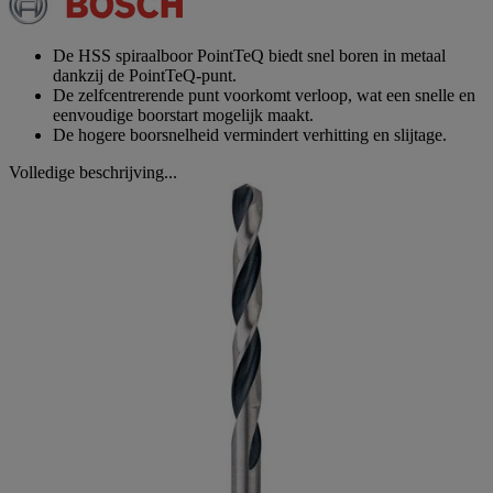
Dezelfde
paginalink.
De HSS spiraalboor PointTeQ biedt snel boren in metaal
dankzij de PointTeQ-punt.
De zelfcentrerende punt voorkomt verloop, wat een snelle en
eenvoudige boorstart mogelijk maakt.
De hogere boorsnelheid vermindert verhitting en slijtage.
Volledige beschrijving...