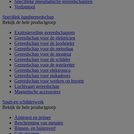
Specifieke pneumatische gereedschappen
Verfpistool
Specifiek handgereedschap
Bekijk de hele productgroep
Explosieveilige gereedschappen
Gereedschap voor de elektricien
Gereedschap voor de loodgieter
Gereedschap voor de metselaar
Gereedschap voor de monteur
Gereedschap voor de schilder
Gereedschap voor de tegelzetter
Gereedschap voor elektronica
Gereedschap voor stukadoors
Gereedschap voor werken op hoogte
Luchtvaart gereedschap
Magnetische accessoires
Spuit-en schilderwerk
Bekijk de hele productgroep
Antiroest en primer
Bescherming van metalen
Binnen- en buitenverf
Galvaniseren