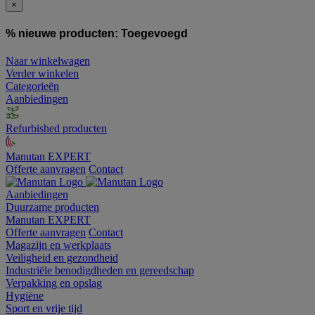
×
% nieuwe producten:
Toegevoegd
Naar winkelwagen
Verder winkelen
Categorieën
Aanbiedingen
Refurbished producten
Manutan EXPERT
Offerte aanvragen
Contact
Aanbiedingen
Duurzame producten
Manutan EXPERT
Offerte aanvragen
Contact
Magazijn en werkplaats
Veiligheid en gezondheid
Industriële benodigdheden en gereedschap
Verpakking en opslag
Hygiëne
Sport en vrije tijd