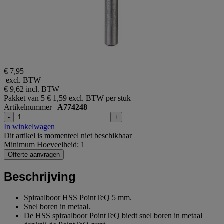
€ 7,95
excl. BTW
€ 9,62
incl. BTW
Pakket van 5
€ 1,59 excl. BTW per stuk
Artikelnummer
A774248
-
+
In winkelwagen
Dit artikel is momenteel niet beschikbaar
Minimum Hoeveelheid: 1
Offerte aanvragen
Beschrijving
Spiraalboor HSS PointTeQ 5 mm.
Snel boren in metaal.
De HSS spiraalboor PointTeQ biedt snel boren in metaal