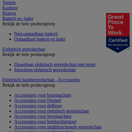
Terrein
Kantoor
Horeca
Batterij en -lader
Bekijk de hele productgroep
Niet-oplaadbare batterij
Oplaadbare batterij en lader
NOV 2025-NOV 2026
Elektrisch gereedschap
NL
Bekijk de hele productgroep
Draagbaar elektrisch gereedschap met snoer
Snoerloos elektrisch gereedschap
Elektrisch handgereedschap - Accessoires
Bekijk de hele productgroep
Accessoires voor boormachine
Accessoires voor Dremel
Accessoires voor drilboor
Accessoires voor elektrisch gereedschap
Accessoires voor freesmachine
Accessoires voor heteluchtpistool
Accessoires voor multifunctionele gereedschap