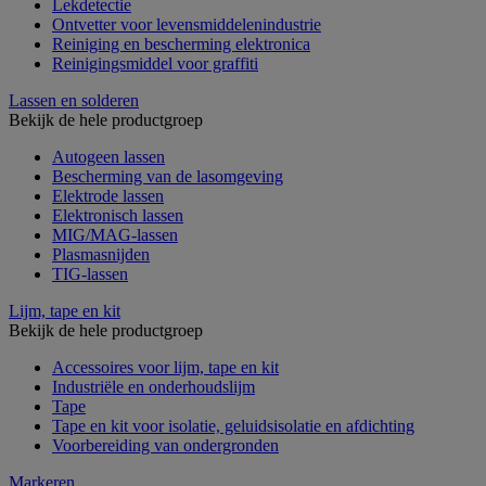
Lekdetectie
Ontvetter voor levensmiddelenindustrie
Reiniging en bescherming elektronica
Reinigingsmiddel voor graffiti
Lassen en solderen
Bekijk de hele productgroep
Autogeen lassen
Bescherming van de lasomgeving
Elektrode lassen
Elektronisch lassen
MIG/MAG-lassen
Plasmasnijden
TIG-lassen
Lijm, tape en kit
Bekijk de hele productgroep
Accessoires voor lijm, tape en kit
Industriële en onderhoudslijm
Tape
Tape en kit voor isolatie, geluidsisolatie en afdichting
Voorbereiding van ondergronden
Markeren