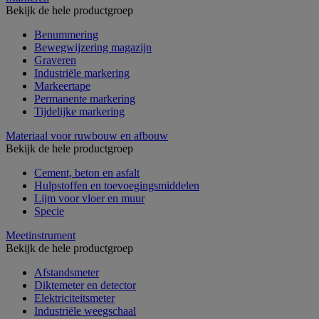
Bekijk de hele productgroep
Benummering
Bewegwijzering magazijn
Graveren
Industriële markering
Markeertape
Permanente markering
Tijdelijke markering
Materiaal voor ruwbouw en afbouw
Bekijk de hele productgroep
Cement, beton en asfalt
Hulpstoffen en toevoegingsmiddelen
Lijm voor vloer en muur
Specie
Meetinstrument
Bekijk de hele productgroep
Afstandsmeter
Diktemeter en detector
Elektriciteitsmeter
Industriële weegschaal