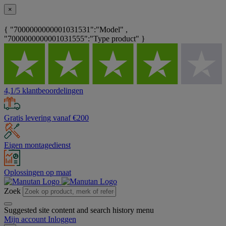
×
{ "7000000000001031531":"Model" ,
"7000000000001031555":"Type product" }
4,1/5 klantbeoordelingen
Gratis levering vanaf €200
Eigen montagedienst
Oplossingen op maat
Zoek
Suggested site content and search history menu
Mijn account
Inloggen