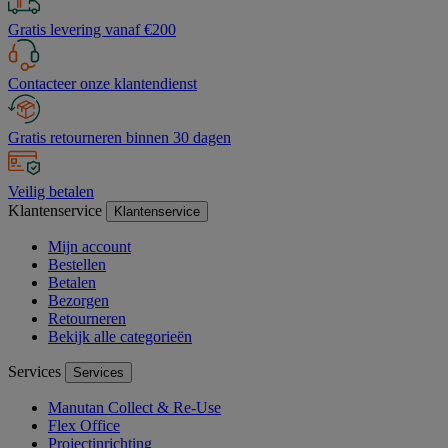
Gratis levering vanaf €200
Contacteer onze klantendienst
Gratis retourneren binnen 30 dagen
Veilig betalen
Klantenservice
Klantenservice
Mijn account
Bestellen
Betalen
Bezorgen
Retourneren
Bekijk alle categorieën
Services
Services
Manutan Collect & Re-Use
Flex Office
Projectinrichting