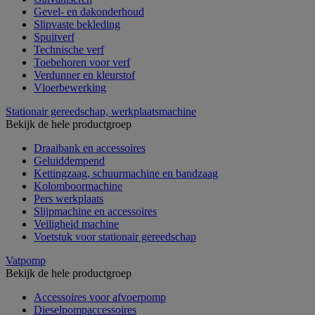
Gevel- en dakonderhoud
Slipvaste bekleding
Spuitverf
Technische verf
Toebehoren voor verf
Verdunner en kleurstof
Vloerbewerking
Stationair gereedschap, werkplaatsmachine
Bekijk de hele productgroep
Draaibank en accessoires
Geluiddempend
Kettingzaag, schuurmachine en bandzaag
Kolomboormachine
Pers werkplaats
Slijpmachine en accessoires
Veiligheid machine
Voetstuk voor stationair gereedschap
Vatpomp
Bekijk de hele productgroep
Accessoires voor afvoerpomp
Dieselpompaccessoires