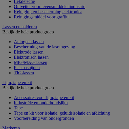
Lekdetectie
Ontvetter voor levensmiddelenindustrie
Reiniging en bescherming elektronica
Reinigingsmiddel voor graffiti
Lassen en solderen
Bekijk de hele productgroep
Autogeen lassen
Bescherming van de lasomgeving
Elektrode lassen
Elektronisch lassen
MIG/MAG-lassen
Plasmasnijden
TIG-lassen
Lijm, tape en kit
Bekijk de hele productgroep
Accessoires voor lijm, tape en kit
Industriële en onderhoudslijm
Tape
Tape en kit voor isolatie, geluidsisolatie en afdichting
Voorbereiding van ondergronden
Markeren