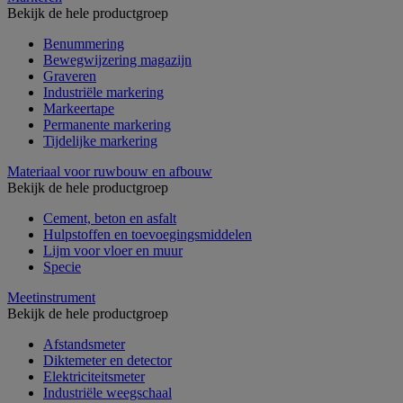
Bekijk de hele productgroep
Benummering
Bewegwijzering magazijn
Graveren
Industriële markering
Markeertape
Permanente markering
Tijdelijke markering
Materiaal voor ruwbouw en afbouw
Bekijk de hele productgroep
Cement, beton en asfalt
Hulpstoffen en toevoegingsmiddelen
Lijm voor vloer en muur
Specie
Meetinstrument
Bekijk de hele productgroep
Afstandsmeter
Diktemeter en detector
Elektriciteitsmeter
Industriële weegschaal