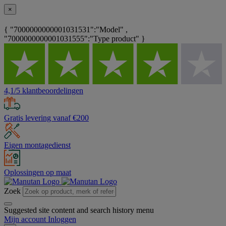
×
{ "7000000000001031531":"Model" ,
"7000000000001031555":"Type product" }
4,1/5 klantbeoordelingen
Gratis levering vanaf €200
Eigen montagedienst
Oplossingen op maat
Zoek
Suggested site content and search history menu
Mijn account
Inloggen