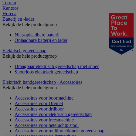
Terrein
Kantoor
Horeca
Batterij en -lader
Bekijk de hele productgroep
Niet-oplaadbare batterij
Oplaadbare batterij en lader
NOV 2025-NOV 2026
Elektrisch gereedschap
NL
Bekijk de hele productgroep
Draagbaar elektrisch gereedschap met snoer
Snoerloos elektrisch gereedschap
Elektrisch handgereedschap - Accessoires
Bekijk de hele productgroep
Accessoires voor boormachine
Accessoires voor Dremel
Accessoires voor drilboor
Accessoires voor elektrisch gereedschap
Accessoires voor freesmachine
Accessoires voor heteluchtpistool
Accessoires voor multifunctionele gereedschap