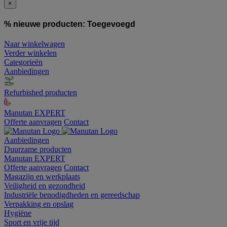
×
% nieuwe producten:
Toegevoegd
Naar winkelwagen
Verder winkelen
Categorieën
Aanbiedingen
Refurbished producten
Manutan EXPERT
Offerte aanvragen
Contact
Aanbiedingen
Duurzame producten
Manutan EXPERT
Offerte aanvragen
Contact
Magazijn en werkplaats
Veiligheid en gezondheid
Industriële benodigdheden en gereedschap
Verpakking en opslag
Hygiëne
Sport en vrije tijd