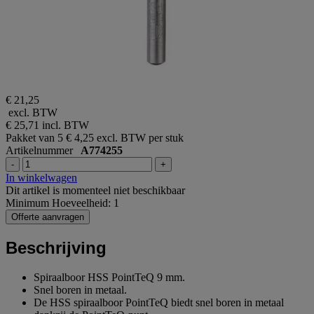
€ 21,25
excl. BTW
€ 25,71
incl. BTW
Pakket van 5
€ 4,25 excl. BTW per stuk
Artikelnummer
A774255
-
+
In winkelwagen
Dit artikel is momenteel niet beschikbaar
Minimum Hoeveelheid: 1
Offerte aanvragen
Beschrijving
Spiraalboor HSS PointTeQ 9 mm.
Snel boren in metaal.
De HSS spiraalboor PointTeQ biedt snel boren in metaal