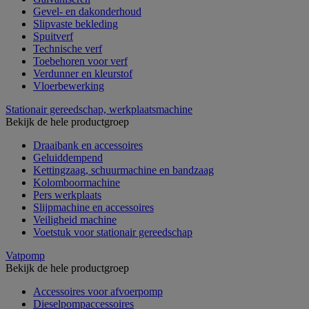
Gevel- en dakonderhoud
Slipvaste bekleding
Spuitverf
Technische verf
Toebehoren voor verf
Verdunner en kleurstof
Vloerbewerking
Stationair gereedschap, werkplaatsmachine
Bekijk de hele productgroep
Draaibank en accessoires
Geluiddempend
Kettingzaag, schuurmachine en bandzaag
Kolomboormachine
Pers werkplaats
Slijpmachine en accessoires
Veiligheid machine
Voetstuk voor stationair gereedschap
Vatpomp
Bekijk de hele productgroep
Accessoires voor afvoerpomp
Dieselpompaccessoires