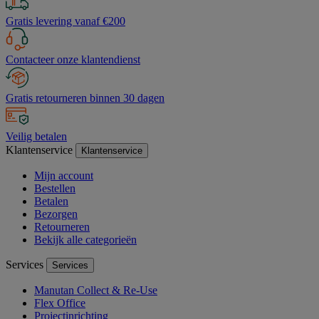
Gratis levering vanaf €200
Contacteer onze klantendienst
Gratis retourneren binnen 30 dagen
Veilig betalen
Klantenservice
Klantenservice
Mijn account
Bestellen
Betalen
Bezorgen
Retourneren
Bekijk alle categorieën
Services
Services
Manutan Collect & Re-Use
Flex Office
Projectinrichting