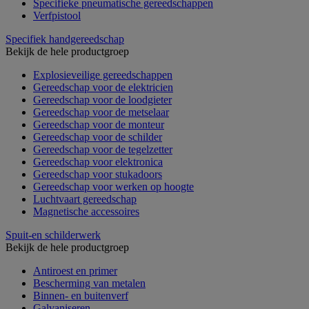
Specifieke pneumatische gereedschappen
Verfpistool
Specifiek handgereedschap
Bekijk de hele productgroep
Explosieveilige gereedschappen
Gereedschap voor de elektricien
Gereedschap voor de loodgieter
Gereedschap voor de metselaar
Gereedschap voor de monteur
Gereedschap voor de schilder
Gereedschap voor de tegelzetter
Gereedschap voor elektronica
Gereedschap voor stukadoors
Gereedschap voor werken op hoogte
Luchtvaart gereedschap
Magnetische accessoires
Spuit-en schilderwerk
Bekijk de hele productgroep
Antiroest en primer
Bescherming van metalen
Binnen- en buitenverf
Galvaniseren