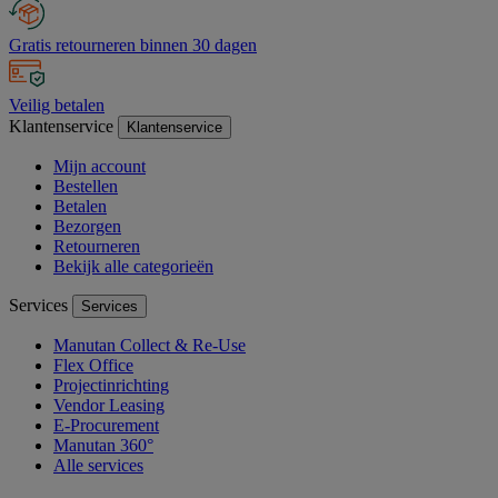
Gratis retourneren binnen 30 dagen
Veilig betalen
Klantenservice
Klantenservice
Mijn account
Bestellen
Betalen
Bezorgen
Retourneren
Bekijk alle categorieën
Services
Services
Manutan Collect & Re-Use
Flex Office
Projectinrichting
Vendor Leasing
E-Procurement
Manutan 360°
Alle services