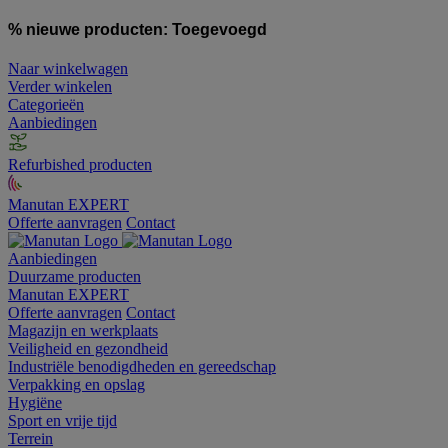
% nieuwe producten:
Toegevoegd
Naar winkelwagen
Verder winkelen
Categorieën
Aanbiedingen
Refurbished producten
Manutan EXPERT
Offerte aanvragen
Contact
Aanbiedingen
Duurzame producten
Manutan EXPERT
Offerte aanvragen
Contact
Magazijn en werkplaats
Veiligheid en gezondheid
Industriële benodigdheden en gereedschap
Verpakking en opslag
Hygiëne
Sport en vrije tijd
Terrein