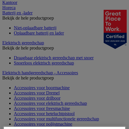
Kantoor
Horeca
Batterij en -lader
Bekijk de hele productgroep
Niet-oplaadbare batterij
Oplaadbare batterij en lader
NOV 2025-NOV 2026
Elektrisch gereedschap
NL
Bekijk de hele productgroep
Draagbaar elektrisch gereedschap met snoer
Snoerloos elektrisch gereedschap
Elektrisch handgereedschap - Accessoires
Bekijk de hele productgroep
Accessoires voor boormachine
Accessoires voor Dremel
Accessoires voor drilboor
Accessoires voor elektrisch gereedschap
Accessoires voor freesmachine
Accessoires voor heteluchtpistool
Accessoires voor multifunctionele gereedschap
Accessoires voor polijstmachine