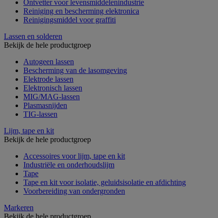
Ontvetter voor levensmiddelenindustrie
Reiniging en bescherming elektronica
Reinigingsmiddel voor graffiti
Lassen en solderen
Bekijk de hele productgroep
Autogeen lassen
Bescherming van de lasomgeving
Elektrode lassen
Elektronisch lassen
MIG/MAG-lassen
Plasmasnijden
TIG-lassen
Lijm, tape en kit
Bekijk de hele productgroep
Accessoires voor lijm, tape en kit
Industriële en onderhoudslijm
Tape
Tape en kit voor isolatie, geluidsisolatie en afdichting
Voorbereiding van ondergronden
Markeren
Bekijk de hele productgroep