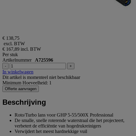
€ 138,75
excl. BTW
€ 167,89
incl. BTW
Per stuk
Artikelnummer
A725596
-
+
In winkelwagen
Dit artikel is momenteel niet beschikbaar
Minimum Hoeveelheid: 1
Offerte aanvragen
Beschrijving
Roto/Turbo lans voor GHP 5-55/500X Professional
De smalle, snelle roterende waterstraal die het projecteert,
verbetert de efficiëntie van hogedrukreinigers
Verwijdert het meest hardnekkige vuil