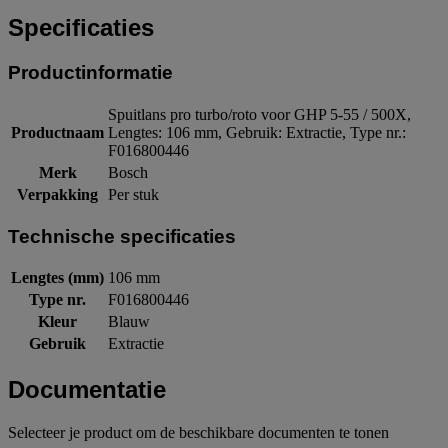
Specificaties
Productinformatie
Spuitlans pro turbo/roto voor GHP 5-55 / 500X,
Productnaam
Lengtes: 106 mm, Gebruik: Extractie, Type nr.:
F016800446
Merk
Bosch
Verpakking
Per stuk
Technische specificaties
Lengtes (mm)
106 mm
Type nr.
F016800446
Kleur
Blauw
Gebruik
Extractie
Documentatie
Selecteer je product om de beschikbare documenten te tonen