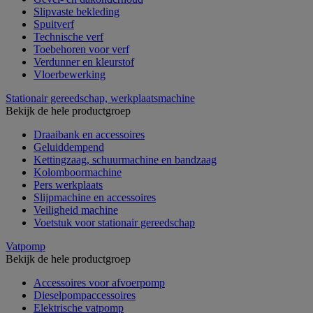
Slipvaste bekleding
Spuitverf
Technische verf
Toebehoren voor verf
Verdunner en kleurstof
Vloerbewerking
Stationair gereedschap, werkplaatsmachine
Bekijk de hele productgroep
Draaibank en accessoires
Geluiddempend
Kettingzaag, schuurmachine en bandzaag
Kolomboormachine
Pers werkplaats
Slijpmachine en accessoires
Veiligheid machine
Voetstuk voor stationair gereedschap
Vatpomp
Bekijk de hele productgroep
Accessoires voor afvoerpomp
Dieselpompaccessoires
Elektrische vatpomp