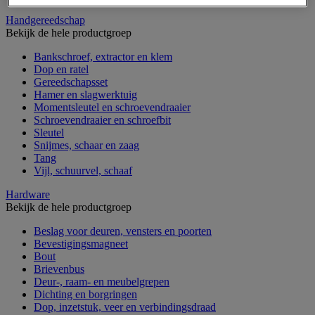
Handgereedschap
Bekijk de hele productgroep
Bankschroef, extractor en klem
Dop en ratel
Gereedschapsset
Hamer en slagwerktuig
Momentsleutel en schroevendraaier
Schroevendraaier en schroefbit
Sleutel
Snijmes, schaar en zaag
Tang
Vijl, schuurvel, schaaf
Hardware
Bekijk de hele productgroep
Beslag voor deuren, vensters en poorten
Bevestigingsmagneet
Bout
Brievenbus
Deur-, raam- en meubelgrepen
Dichting en borgringen
Dop, inzetstuk, veer en verbindingsdraad