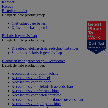
Kantoor
Horeca
Batterij en -lader
Bekijk de hele productgroep
Niet-oplaadbare batterij
Oplaadbare batterij en lader
Elektrisch gereedschap
Bekijk de hele productgroep
Draagbaar elektrisch gereedschap met snoer
NOV 2025-NOV 2026
NL
Snoerloos elektrisch gereedschap
Elektrisch handgereedschap - Accessoires
Bekijk de hele productgroep
Accessoires voor boormachine
Accessoires voor Dremel
Accessoires voor drilboor
Accessoires voor elektrisch gereedschap
Accessoires voor freesmachine
Accessoires voor heteluchtpistool
Accessoires voor multifunctionele gereedschap
Accessoires voor polijstmachine