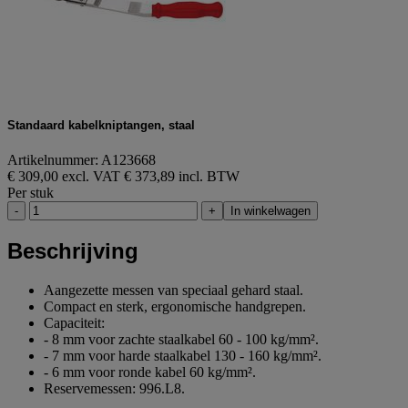
Standaard kabelkniptangen, staal
Artikelnummer: A123668
€ 309,00 excl. VAT
€ 373,89 incl. BTW
Per stuk
-
+
In winkelwagen
Beschrijving
Aangezette messen van speciaal gehard staal.
Compact en sterk, ergonomische handgrepen.
Capaciteit:
- 8 mm voor zachte staalkabel 60 - 100 kg/mm².
- 7 mm voor harde staalkabel 130 - 160 kg/mm².
- 6 mm voor ronde kabel 60 kg/mm².
Reservemessen: 996.L8.