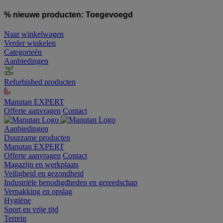
% nieuwe producten:
Toegevoegd
Naar winkelwagen
Verder winkelen
Categorieën
Aanbiedingen
Refurbished producten
Manutan EXPERT
Offerte aanvragen
Contact
Aanbiedingen
Duurzame producten
Manutan EXPERT
Offerte aanvragen
Contact
Magazijn en werkplaats
Veiligheid en gezondheid
Industriële benodigdheden en gereedschap
Verpakking en opslag
Hygiëne
Sport en vrije tijd
Terrein