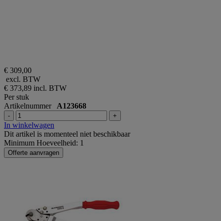
€ 309,00
excl. BTW
€ 373,89
incl. BTW
Per stuk
Artikelnummer
A123668
-
+
In winkelwagen
Dit artikel is momenteel niet beschikbaar
Minimum Hoeveelheid: 1
Offerte aanvragen