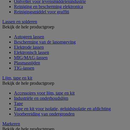
Ontvetter voor levensmiddelenindustrie
Reiniging en bescherming elektronica
Reinigingsmiddel voor graffiti
Lassen en solderen
Bekijk de hele productgroep
Autogeen lassen
Bescherming van de lasomgeving
Elektrode lassen
Elektronisch lassen
MIG/MAG-lassen
Plasmasnijden
TIG-lassen
Lijm, tape en kit
Bekijk de hele productgroep
Accessoires voor lijm, tape en kit
Industriële en onderhoudslijm
Tape
Tape en kit voor isolatie, geluidsisolatie en afdichting
Voorbereiding van ondergronden
Markeren
Bekijk de hele productgroep