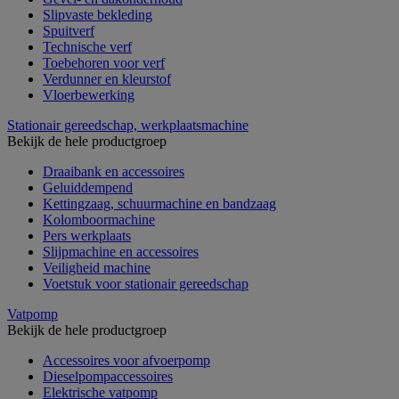
Slipvaste bekleding
Spuitverf
Technische verf
Toebehoren voor verf
Verdunner en kleurstof
Vloerbewerking
Stationair gereedschap, werkplaatsmachine
Bekijk de hele productgroep
Draaibank en accessoires
Geluiddempend
Kettingzaag, schuurmachine en bandzaag
Kolomboormachine
Pers werkplaats
Slijpmachine en accessoires
Veiligheid machine
Voetstuk voor stationair gereedschap
Vatpomp
Bekijk de hele productgroep
Accessoires voor afvoerpomp
Dieselpompaccessoires
Elektrische vatpomp