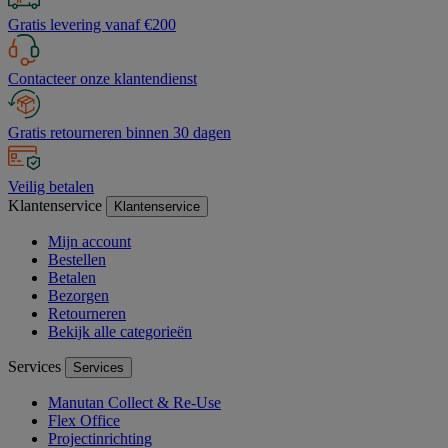
Gratis levering vanaf €200
Contacteer onze klantendienst
Gratis retourneren binnen 30 dagen
Veilig betalen
Klantenservice
Klantenservice
Mijn account
Bestellen
Betalen
Bezorgen
Retourneren
Bekijk alle categorieën
Services
Services
Manutan Collect & Re-Use
Flex Office
Projectinrichting