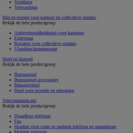
Ventilator
Verwarming
Mat en rooster voor kantoor en collectieve ruimtes
Bekijk de hele productgroep
Antivermoeidheidsmat voor kantoren
Entreemat
Roosters voor collectieve ruimtes
Vloerbeschermingsmat
Stoel en fauteuil
Bekijk de hele productgroep
Bureaustoel
Bureaustoel accessoires
Managerstoel
Stoel voor receptie en ontvangst
Telecommunicatie
Bekijk de hele productgroep
Draadloze telefonie
Fax
Headset voor vaste en mobiele telefoon en smartphone
Mobiele telefonie