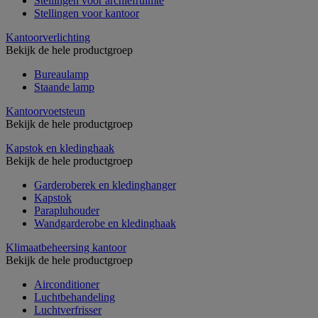
Stellingen voor archiefruimte
Stellingen voor kantoor
Kantoorverlichting
Bekijk de hele productgroep
Bureaulamp
Staande lamp
Kantoorvoetsteun
Bekijk de hele productgroep
Kapstok en kledinghaak
Bekijk de hele productgroep
Garderoberek en kledinghanger
Kapstok
Parapluhouder
Wandgarderobe en kledinghaak
Klimaatbeheersing kantoor
Bekijk de hele productgroep
Airconditioner
Luchtbehandeling
Luchtverfrisser