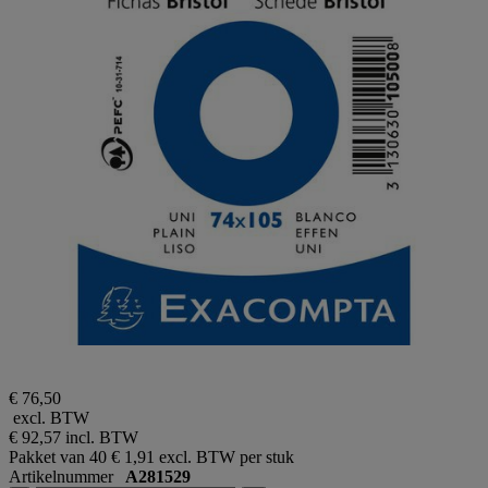
€ 76,50
excl. BTW
€ 92,57
incl. BTW
Pakket van 40
€ 1,91 excl. BTW per stuk
Artikelnummer
A281529