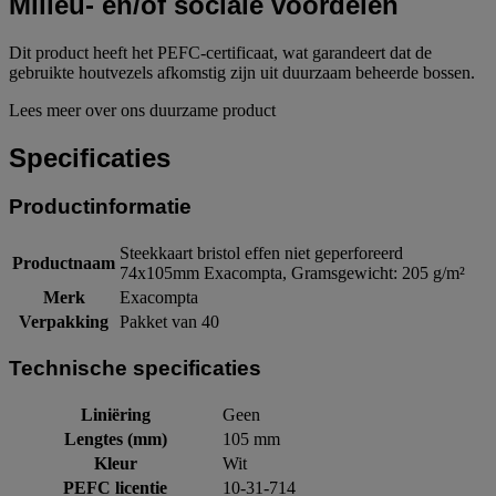
Milieu- en/of sociale voordelen
Dit product heeft het PEFC-certificaat, wat garandeert dat de
gebruikte houtvezels afkomstig zijn uit duurzaam beheerde bossen.
Lees meer over ons duurzame product
Specificaties
Productinformatie
Steekkaart bristol effen niet geperforeerd
Productnaam
74x105mm Exacompta, Gramsgewicht: 205 g/m²
Merk
Exacompta
Verpakking
Pakket van 40
Technische specificaties
Liniëring
Geen
Lengtes (mm)
105 mm
Kleur
Wit
PEFC licentie
10-31-714