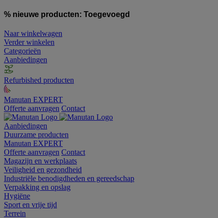
% nieuwe producten:
Toegevoegd
Naar winkelwagen
Verder winkelen
Categorieën
Aanbiedingen
Refurbished producten
Manutan EXPERT
Offerte aanvragen
Contact
Aanbiedingen
Duurzame producten
Manutan EXPERT
Offerte aanvragen
Contact
Magazijn en werkplaats
Veiligheid en gezondheid
Industriële benodigdheden en gereedschap
Verpakking en opslag
Hygiëne
Sport en vrije tijd
Terrein