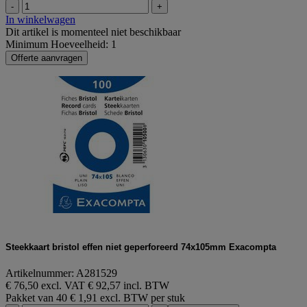
-
+
In winkelwagen
Dit artikel is momenteel niet beschikbaar
Minimum Hoeveelheid: 1
Offerte aanvragen
Steekkaart bristol effen niet geperforeerd 74x105mm Exacompta
Artikelnummer: A281529
€ 76,50 excl. VAT
€ 92,57 incl. BTW
Pakket van 40
€ 1,91 excl. BTW per stuk