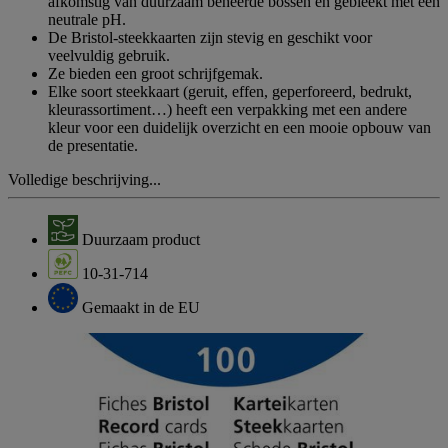
afkomstig van duurzaam beheerde bossen en gebleekt met een
neutrale pH.
De Bristol-steekkaarten zijn stevig en geschikt voor
veelvuldig gebruik.
Ze bieden een groot schrijfgemak.
Elke soort steekkaart (geruit, effen, geperforeerd, bedrukt,
kleurassortiment…) heeft een verpakking met een andere
kleur voor een duidelijk overzicht en een mooie opbouw van
de presentatie.
Volledige beschrijving...
Duurzaam product
10-31-714
Gemaakt in de EU