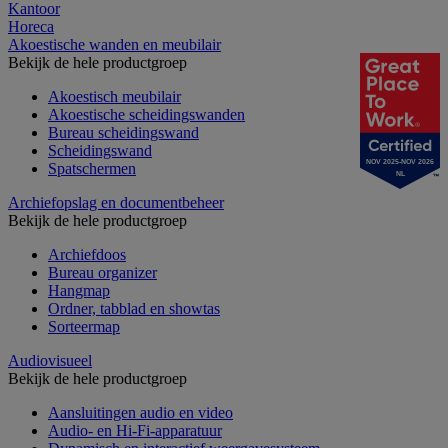
Kantoor
Horeca
Akoestische wanden en meubilair
Bekijk de hele productgroep
Akoestisch meubilair
Akoestische scheidingswanden
Bureau scheidingswand
Scheidingswand
NOV 2025-NOV 2026
Spatschermen
NL
Archiefopslag en documentbeheer
Bekijk de hele productgroep
Archiefdoos
Bureau organizer
Hangmap
Ordner, tabblad en showtas
Sorteermap
Audiovisueel
Bekijk de hele productgroep
Aansluitingen audio en video
Audio- en Hi-Fi-apparatuur