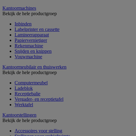
Kantoormachines
Bekijk de hele productgroep
Inbinden
Labelprinter en cassette
Lamineerapparaat
Papiervernietiger
Rekenmachine
Snijden en knippen
Vouwmachine
Kantoormeubilair en thuiswerken
Bekijk de hele productgroep
Computermeubel
Ladeblok
Receptiebalie
Vergader- en receptietafel
Werktafel
Kantoorstellingen
Bekijk de hele productgroep
Accessoires voor stelling