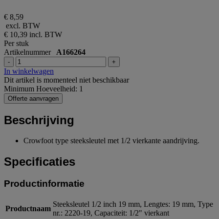
€ 8,59
excl. BTW
€ 10,39
incl. BTW
Per stuk
Artikelnummer
A166264
-
+
In winkelwagen
Dit artikel is momenteel niet beschikbaar
Minimum Hoeveelheid: 1
Offerte aanvragen
Beschrijving
Crowfoot type steeksleutel met 1/2 vierkante aandrijving.
Specificaties
Productinformatie
Steeksleutel 1/2 inch 19 mm, Lengtes: 19 mm, Type
Productnaam
nr.: 2220-19, Capaciteit: 1/2" vierkant