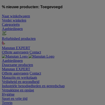
% nieuwe producten:
Toegevoegd
Naar winkelwagen
Verder winkelen
Categorieën
Aanbiedingen
Refurbished producten
Manutan EXPERT
Offerte aanvragen
Contact
Aanbiedingen
Duurzame producten
Manutan EXPERT
Offerte aanvragen
Contact
Magazijn en werkplaats
Veiligheid en gezondheid
Industriële benodigdheden en gereedschap
Verpakking en opslag
Hygiëne
Sport en vrije tijd
Terrein