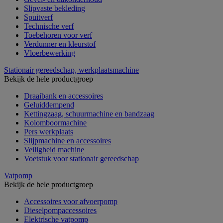
Slipvaste bekleding
Spuitverf
Technische verf
Toebehoren voor verf
Verdunner en kleurstof
Vloerbewerking
Stationair gereedschap, werkplaatsmachine
Bekijk de hele productgroep
Draaibank en accessoires
Geluiddempend
Kettingzaag, schuurmachine en bandzaag
Kolomboormachine
Pers werkplaats
Slijpmachine en accessoires
Veiligheid machine
Voetstuk voor stationair gereedschap
Vatpomp
Bekijk de hele productgroep
Accessoires voor afvoerpomp
Dieselpompaccessoires
Elektrische vatpomp