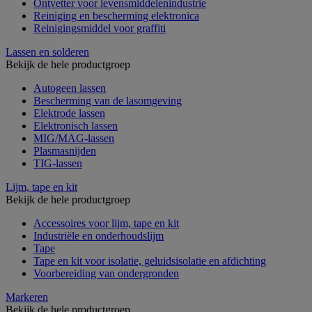
Ontvetter voor levensmiddelenindustrie
Reiniging en bescherming elektronica
Reinigingsmiddel voor graffiti
Lassen en solderen
Bekijk de hele productgroep
Autogeen lassen
Bescherming van de lasomgeving
Elektrode lassen
Elektronisch lassen
MIG/MAG-lassen
Plasmasnijden
TIG-lassen
Lijm, tape en kit
Bekijk de hele productgroep
Accessoires voor lijm, tape en kit
Industriële en onderhoudslijm
Tape
Tape en kit voor isolatie, geluidsisolatie en afdichting
Voorbereiding van ondergronden
Markeren
Bekijk de hele productgroep