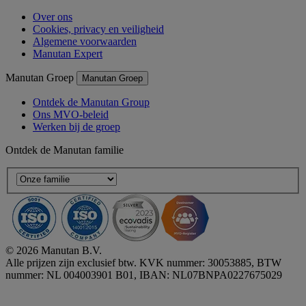
Over ons
Cookies, privacy en veiligheid
Algemene voorwaarden
Manutan Expert
Manutan Groep
Manutan Groep
Ontdek de Manutan Group
Ons MVO-beleid
Werken bij de groep
Ontdek de Manutan familie
© 2026 Manutan B.V.
Alle prijzen zijn exclusief btw. KVK nummer: 30053885, BTW
nummer: NL 004003901 B01, IBAN: NL07BNPA0227675029
Accessibility - some points not compliant