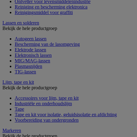
Ontvetter voor levensmiddelenindustrie
Reiniging en bescherming elektronica
Reinigingsmiddel voor graffiti
Lassen en solderen
Bekijk de hele productgroep
Autogeen lassen
Bescherming van de lasomgeving
Elektrode lassen
Elektronisch lassen
MIG/MAG-lassen
Plasmasnijden
TIG-lassen
Lijm, tape en kit
Bekijk de hele productgroep
Accessoires voor lijm, tape en kit
Industriële en onderhoudslijm
Tape
Tape en kit voor isolatie, geluidsisolatie en afdichting
Voorbereiding van ondergronden
Markeren
Bekijk de hele productgroep