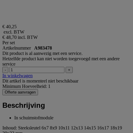
€ 40,25
excl. BTW
€ 48,70
incl. BTW
Per set
Artikelnummer
A983478
Dit product is al aanwezig met een service.
Hetzelfde product kan niet worden toegevoegd met een andere
service
-
+
In winkelwagen
Dit artikel is momenteel niet beschikbaar
Minimum Hoeveelheid: 1
Offerte aanvragen
Beschrijving
In schuimstofmodule
Inhoud: Steeksleutel 6x7 8x9 10x11 12x13 14x15 16x17 18x19