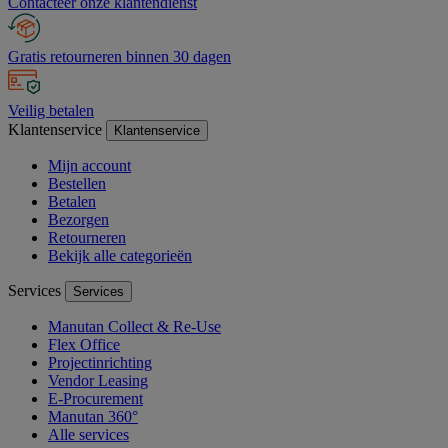
Contacteer onze klantendienst
Gratis retourneren binnen 30 dagen
Veilig betalen
Klantenservice
Klantenservice
Mijn account
Bestellen
Betalen
Bezorgen
Retourneren
Bekijk alle categorieën
Services
Services
Manutan Collect & Re-Use
Flex Office
Projectinrichting
Vendor Leasing
E-Procurement
Manutan 360°
Alle services