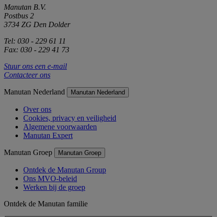
Manutan B.V.
Postbus 2
3734 ZG Den Dolder
Tel: 030 - 229 61 11
Fax: 030 - 229 41 73
Stuur ons een e-mail
Contacteer ons
Manutan Nederland
Manutan Nederland
Over ons
Cookies, privacy en veiligheid
Algemene voorwaarden
Manutan Expert
Manutan Groep
Manutan Groep
Ontdek de Manutan Group
Ons MVO-beleid
Werken bij de groep
Ontdek de Manutan familie