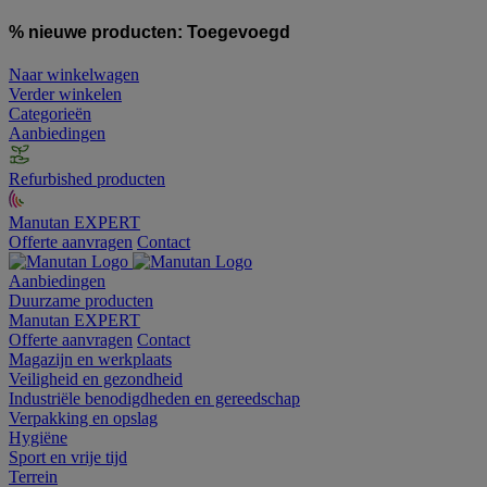
% nieuwe producten:
Toegevoegd
Naar winkelwagen
Verder winkelen
Categorieën
Aanbiedingen
Refurbished producten
Manutan EXPERT
Offerte aanvragen
Contact
Aanbiedingen
Duurzame producten
Manutan EXPERT
Offerte aanvragen
Contact
Magazijn en werkplaats
Veiligheid en gezondheid
Industriële benodigdheden en gereedschap
Verpakking en opslag
Hygiëne
Sport en vrije tijd
Terrein