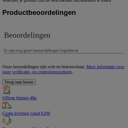
Selecteer je product om de beschikbare documenten te tonen
Productbeoordelingen
Onze beoordelingen zijn echt en betrouwbaar.
Meer informatie over
onze verificatie- en controleprocedures
.
Terug naar boven
Offerte binnen 48u
Gratis levering vanaf €200