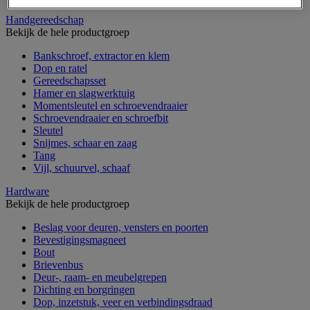
Handgereedschap
Bekijk de hele productgroep
Bankschroef, extractor en klem
Dop en ratel
Gereedschapsset
Hamer en slagwerktuig
Momentsleutel en schroevendraaier
Schroevendraaier en schroefbit
Sleutel
Snijmes, schaar en zaag
Tang
Vijl, schuurvel, schaaf
Hardware
Bekijk de hele productgroep
Beslag voor deuren, vensters en poorten
Bevestigingsmagneet
Bout
Brievenbus
Deur-, raam- en meubelgrepen
Dichting en borgringen
Dop, inzetstuk, veer en verbindingsdraad