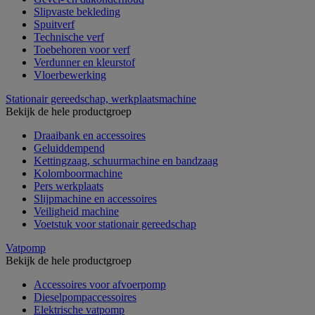
Slipvaste bekleding
Spuitverf
Technische verf
Toebehoren voor verf
Verdunner en kleurstof
Vloerbewerking
Stationair gereedschap, werkplaatsmachine
Bekijk de hele productgroep
Draaibank en accessoires
Geluiddempend
Kettingzaag, schuurmachine en bandzaag
Kolomboormachine
Pers werkplaats
Slijpmachine en accessoires
Veiligheid machine
Voetstuk voor stationair gereedschap
Vatpomp
Bekijk de hele productgroep
Accessoires voor afvoerpomp
Dieselpompaccessoires
Elektrische vatpomp