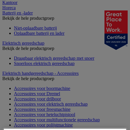
Kantoor
Horeca
Batterij en -lader
Bekijk de hele productgroep
Niet-oplaadbare batterij
Oplaadbare batterij en lader
Elektrisch gereedschap
NOV 2025-NOV 2026
NL
Bekijk de hele productgroep
Draagbaar elektrisch gereedschap met snoer
Snoerloos elektrisch gereedschap
Elektrisch handgereedschap - Accessoires
Bekijk de hele productgroep
Accessoires voor boormachine
Accessoires voor Dremel
Accessoires voor drilboor
Accessoires voor elektrisch gereedschap
Accessoires voor freesmachine
Accessoires voor heteluchtpistool
Accessoires voor multifunctionele gereedschap
Accessoires voor polijstmachine