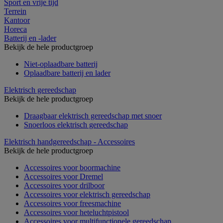
Sport en vrije tijd
Terrein
Kantoor
Horeca
Batterij en -lader
Bekijk de hele productgroep
Niet-oplaadbare batterij
Oplaadbare batterij en lader
Elektrisch gereedschap
Bekijk de hele productgroep
Draagbaar elektrisch gereedschap met snoer
Snoerloos elektrisch gereedschap
Elektrisch handgereedschap - Accessoires
Bekijk de hele productgroep
Accessoires voor boormachine
Accessoires voor Dremel
Accessoires voor drilboor
Accessoires voor elektrisch gereedschap
Accessoires voor freesmachine
Accessoires voor heteluchtpistool
Accessoires voor multifunctionele gereedschap