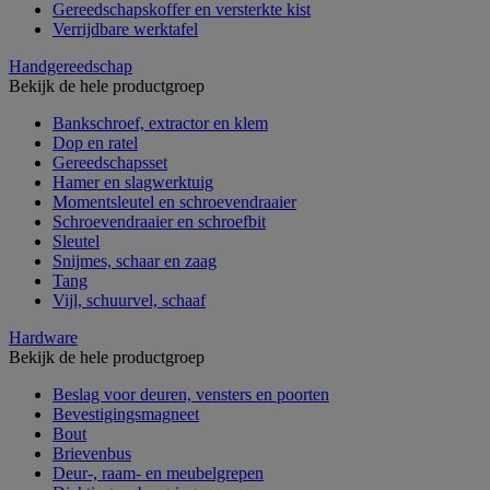
Gereedschapskoffer en versterkte kist
Verrijdbare werktafel
Handgereedschap
Bekijk de hele productgroep
Bankschroef, extractor en klem
Dop en ratel
Gereedschapsset
Hamer en slagwerktuig
Momentsleutel en schroevendraaier
Schroevendraaier en schroefbit
Sleutel
Snijmes, schaar en zaag
Tang
Vijl, schuurvel, schaaf
Hardware
Bekijk de hele productgroep
Beslag voor deuren, vensters en poorten
Bevestigingsmagneet
Bout
Brievenbus
Deur-, raam- en meubelgrepen