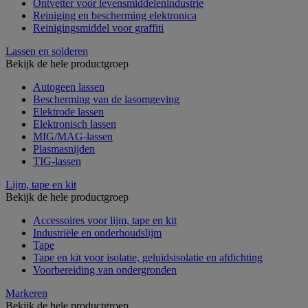
Ontvetter voor levensmiddelenindustrie
Reiniging en bescherming elektronica
Reinigingsmiddel voor graffiti
Lassen en solderen
Bekijk de hele productgroep
Autogeen lassen
Bescherming van de lasomgeving
Elektrode lassen
Elektronisch lassen
MIG/MAG-lassen
Plasmasnijden
TIG-lassen
Lijm, tape en kit
Bekijk de hele productgroep
Accessoires voor lijm, tape en kit
Industriële en onderhoudslijm
Tape
Tape en kit voor isolatie, geluidsisolatie en afdichting
Voorbereiding van ondergronden
Markeren
Bekijk de hele productgroep