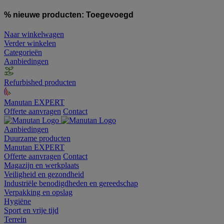
% nieuwe producten:
Toegevoegd
Naar winkelwagen
Verder winkelen
Categorieën
Aanbiedingen
Refurbished producten
Manutan EXPERT
Offerte aanvragen
Contact
Aanbiedingen
Duurzame producten
Manutan EXPERT
Offerte aanvragen
Contact
Magazijn en werkplaats
Veiligheid en gezondheid
Industriële benodigdheden en gereedschap
Verpakking en opslag
Hygiëne
Sport en vrije tijd
Terrein