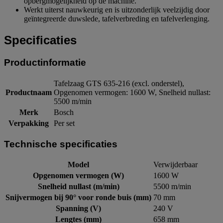
opbergmogelijkheid op de machine.
Werkt uiterst nauwkeurig en is uitzonderlijk veelzijdig door
geïntegreerde duwslede, tafelverbreding en tafelverlenging.
Specificaties
Productinformatie
Tafelzaag GTS 635-216 (excl. onderstel),
Productnaam
Opgenomen vermogen: 1600 W, Snelheid nullast:
5500 m/min
Merk
Bosch
Verpakking
Per set
Technische specificaties
Model
Verwijderbaar
Opgenomen vermogen (W)
1600 W
Snelheid nullast (m/min)
5500 m/min
Snijvermogen bij 90° voor ronde buis (mm)
70 mm
Spanning (V)
240 V
Lengtes (mm)
658 mm