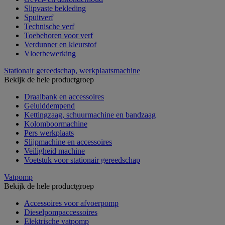
Slipvaste bekleding
Spuitverf
Technische verf
Toebehoren voor verf
Verdunner en kleurstof
Vloerbewerking
Stationair gereedschap, werkplaatsmachine
Bekijk de hele productgroep
Draaibank en accessoires
Geluiddempend
Kettingzaag, schuurmachine en bandzaag
Kolomboormachine
Pers werkplaats
Slijpmachine en accessoires
Veiligheid machine
Voetstuk voor stationair gereedschap
Vatpomp
Bekijk de hele productgroep
Accessoires voor afvoerpomp
Dieselpompaccessoires
Elektrische vatpomp