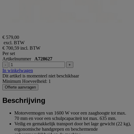
€ 579,00
excl. BTW
€ 700,59
incl. BTW
Per set
Artikelnummer
A728627
-
+
In winkelwagen
Dit artikel is momenteel niet beschikbaar
Minimum Hoeveelheid: 1
Offerte aanvragen
Beschrijving
Motorvermogen van 1600 W voor een zaaghoogte tot max.
70 mm en voor een schulpcapaciteit tot max. 635 mm.
Veilig en gemakkelijk transport door het lage gewicht (22 kg),
ergonomische handgrepen en beschermende