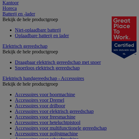
Kantoor
Horeca
Batterij en -lader
Bekijk de hele productgroep
Niet-oplaadbare batterij
Oplaadbare batterij en lader
Elektrisch gereedschap
Bekijk de hele productgroep
NOV 2025-NOV 2026
NL
Draagbaar elektrisch gereedschap met snoer
Snoerloos elektrisch gereedschap
Elektrisch handgereedschap - Accessoires
Bekijk de hele productgroep
Accessoires voor boormachine
Accessoires voor Dremel
Accessoires voor drilboor
Accessoires voor elektrisch gereedschap
Accessoires voor freesmachine
Accessoires voor heteluchtpistool
Accessoires voor multifunctionele gereedschap
Accessoires voor polijstmachine