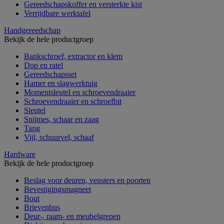
Gereedschapskoffer en versterkte kist
Verrijdbare werktafel
Handgereedschap
Bekijk de hele productgroep
Bankschroef, extractor en klem
Dop en ratel
Gereedschapsset
Hamer en slagwerktuig
Momentsleutel en schroevendraaier
Schroevendraaier en schroefbit
Sleutel
Snijmes, schaar en zaag
Tang
Vijl, schuurvel, schaaf
Hardware
Bekijk de hele productgroep
Beslag voor deuren, vensters en poorten
Bevestigingsmagneet
Bout
Brievenbus
Deur-, raam- en meubelgrepen