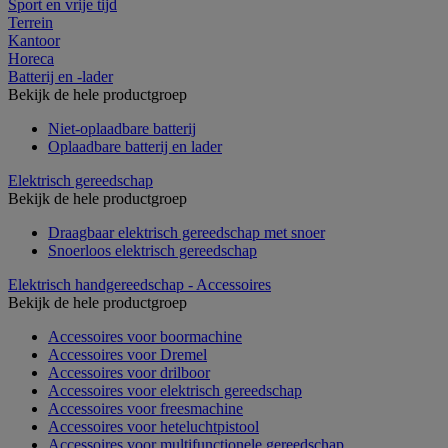
Sport en vrije tijd
Terrein
Kantoor
Horeca
Batterij en -lader
Bekijk de hele productgroep
Niet-oplaadbare batterij
Oplaadbare batterij en lader
Elektrisch gereedschap
Bekijk de hele productgroep
Draagbaar elektrisch gereedschap met snoer
Snoerloos elektrisch gereedschap
Elektrisch handgereedschap - Accessoires
Bekijk de hele productgroep
Accessoires voor boormachine
Accessoires voor Dremel
Accessoires voor drilboor
Accessoires voor elektrisch gereedschap
Accessoires voor freesmachine
Accessoires voor heteluchtpistool
Accessoires voor multifunctionele gereedschap