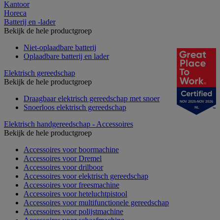
Kantoor
Horeca
Batterij en -lader
Bekijk de hele productgroep
Niet-oplaadbare batterij
Oplaadbare batterij en lader
Elektrisch gereedschap
Bekijk de hele productgroep
Draagbaar elektrisch gereedschap met snoer
NOV 2025-NOV 2026
Snoerloos elektrisch gereedschap
NL
Elektrisch handgereedschap - Accessoires
Bekijk de hele productgroep
Accessoires voor boormachine
Accessoires voor Dremel
Accessoires voor drilboor
Accessoires voor elektrisch gereedschap
Accessoires voor freesmachine
Accessoires voor heteluchtpistool
Accessoires voor multifunctionele gereedschap
Accessoires voor polijstmachine