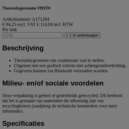
Thermohygrometer FI91TH
Artikelnummer: A171204
€ 94,25 excl. VAT
€ 114,04 incl. BTW
Per stuk
-
+
In winkelwagen
Beschrijving
Thermohygrometer om condensatie vast te stellen.
Uitgerust met een grafisch scherm met achtergrondverlichting.
Gegevens kunnen via Bluetooth verzonden worden.
Milieu- en/of sociale voordelen
Deze verpakking is geheel of gedeeltelijk gerecycled. Dit betekent
dat het is gemaakt van materialen die afkomstig zijn van
recyclingketens (raadpleeg de technische kenmerken voor meer
informatie).
Specificaties