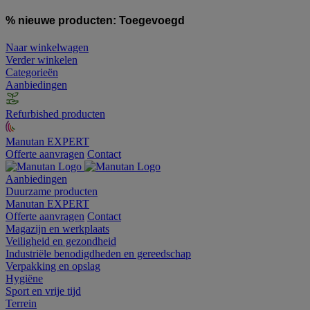
% nieuwe producten:
Toegevoegd
Naar winkelwagen
Verder winkelen
Categorieën
Aanbiedingen
Refurbished producten
Manutan EXPERT
Offerte aanvragen
Contact
Aanbiedingen
Duurzame producten
Manutan EXPERT
Offerte aanvragen
Contact
Magazijn en werkplaats
Veiligheid en gezondheid
Industriële benodigdheden en gereedschap
Verpakking en opslag
Hygiëne
Sport en vrije tijd
Terrein