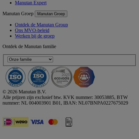
Manutan Expert
Manutan Groep
Manutan Groep
Ontdek de Manutan Group
Ons MVO-beleid
Werken bij de groep
Ontdek de Manutan familie
© 2026 Manutan B.V.
Alle prijzen zijn exclusief btw. KVK nummer: 30053885, BTW
nummer: NL 004003901 B01, IBAN: NL07BNPA0227675029
Accessibility - some points not compliant