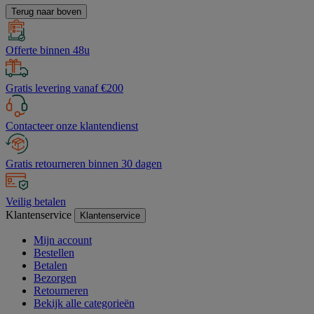
Terug naar boven
Offerte binnen 48u
Gratis levering vanaf €200
Contacteer onze klantendienst
Gratis retourneren binnen 30 dagen
Veilig betalen
Klantenservice
Klantenservice
Mijn account
Bestellen
Betalen
Bezorgen
Retourneren
Bekijk alle categorieën