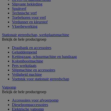
Slipvaste bekleding
Spuitverf
Technische verf
Toebehoren voor verf
Verdunner en kleurstof
Vloerbewerking
Stationair gereedschap, werkplaatsmachine
Bekijk de hele productgroep
Draaibank en accessoires
Geluiddempend
Kettingzaag, schuurmachine en bandzaag
Kolomboormachine
Pers werkplaats
Slijpmachine en accessoires
Veiligheid machine
Voetstuk voor stationair gereedschap
Vatpomp
Bekijk de hele productgroep
Accessoires voor afvoerpomp
Dieselpompaccessoires
Elektrische vatpomp