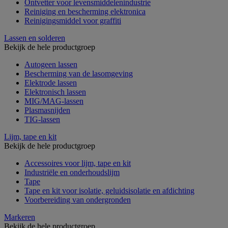
Ontvetter voor levensmiddelenindustrie
Reiniging en bescherming elektronica
Reinigingsmiddel voor graffiti
Lassen en solderen
Bekijk de hele productgroep
Autogeen lassen
Bescherming van de lasomgeving
Elektrode lassen
Elektronisch lassen
MIG/MAG-lassen
Plasmasnijden
TIG-lassen
Lijm, tape en kit
Bekijk de hele productgroep
Accessoires voor lijm, tape en kit
Industriële en onderhoudslijm
Tape
Tape en kit voor isolatie, geluidsisolatie en afdichting
Voorbereiding van ondergronden
Markeren
Bekijk de hele productgroep