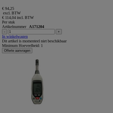
€ 94,25
excl. BTW
€ 114,04
incl. BTW
Per stuk
Artikelnummer
A171204
-
+
In winkelwagen
Dit artikel is momenteel niet beschikbaar
Minimum Hoeveelheid: 1
Offerte aanvragen