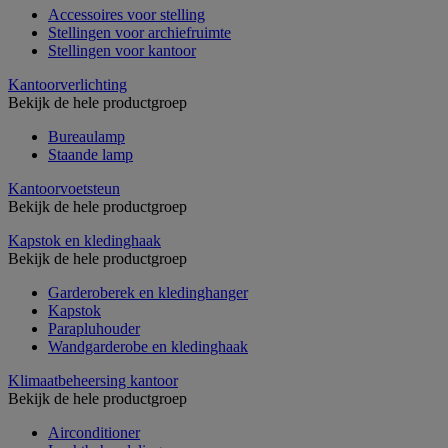
Accessoires voor stelling
Stellingen voor archiefruimte
Stellingen voor kantoor
Kantoorverlichting
Bekijk de hele productgroep
Bureaulamp
Staande lamp
Kantoorvoetsteun
Bekijk de hele productgroep
Kapstok en kledinghaak
Bekijk de hele productgroep
Garderoberek en kledinghanger
Kapstok
Parapluhouder
Wandgarderobe en kledinghaak
Klimaatbeheersing kantoor
Bekijk de hele productgroep
Airconditioner