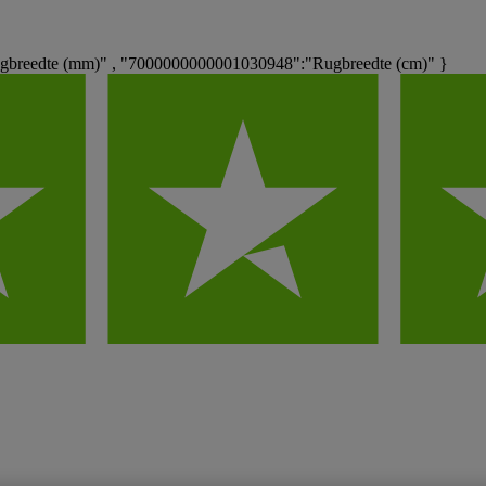
breedte (mm)" , "7000000000001030948":"Rugbreedte (cm)" }