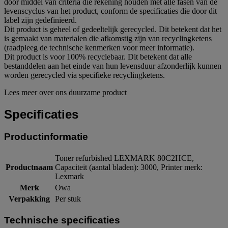
door middel van criteria die rekening houden met alle fasen van de
levenscyclus van het product, conform de specificaties die door dit
label zijn gedefinieerd.
Dit product is geheel of gedeeltelijk gerecycled. Dit betekent dat het
is gemaakt van materialen die afkomstig zijn van recyclingketens
(raadpleeg de technische kenmerken voor meer informatie).
Dit product is voor 100% recyclebaar. Dit betekent dat alle
bestanddelen aan het einde van hun levensduur afzonderlijk kunnen
worden gerecycled via specifieke recyclingketens.
Lees meer over ons duurzame product
Specificaties
Productinformatie
Toner refurbished LEXMARK 80C2HCE,
Productnaam
Capaciteit (aantal bladen): 3000, Printer merk:
Lexmark
Merk
Owa
Verpakking
Per stuk
Technische specificaties