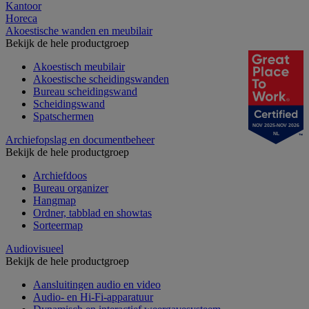
Kantoor
Horeca
Akoestische wanden en meubilair
Bekijk de hele productgroep
Akoestisch meubilair
Akoestische scheidingswanden
Bureau scheidingswand
Scheidingswand
Spatschermen
NOV 2025-NOV 2026
NL
Archiefopslag en documentbeheer
Bekijk de hele productgroep
Archiefdoos
Bureau organizer
Hangmap
Ordner, tabblad en showtas
Sorteermap
Audiovisueel
Bekijk de hele productgroep
Aansluitingen audio en video
Audio- en Hi-Fi-apparatuur