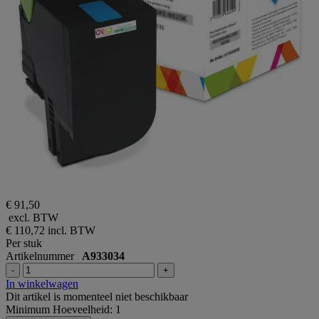
€ 91,50
excl. BTW
€ 110,72
incl. BTW
Per stuk
Artikelnummer
A933034
-
+
In winkelwagen
Dit artikel is momenteel niet beschikbaar
Minimum Hoeveelheid: 1