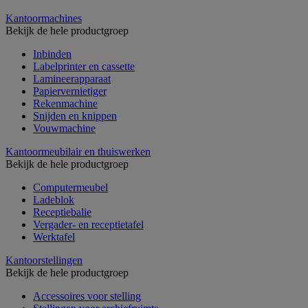
Kantoormachines
Bekijk de hele productgroep
Inbinden
Labelprinter en cassette
Lamineerapparaat
Papiervernietiger
Rekenmachine
Snijden en knippen
Vouwmachine
Kantoormeubilair en thuiswerken
Bekijk de hele productgroep
Computermeubel
Ladeblok
Receptiebalie
Vergader- en receptietafel
Werktafel
Kantoorstellingen
Bekijk de hele productgroep
Accessoires voor stelling