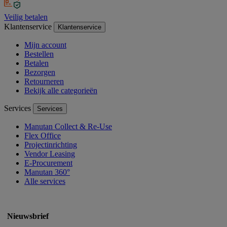
Veilig betalen
Klantenservice
Klantenservice
Mijn account
Bestellen
Betalen
Bezorgen
Retourneren
Bekijk alle categorieën
Services
Services
Manutan Collect & Re-Use
Flex Office
Projectinrichting
Vendor Leasing
E-Procurement
Manutan 360°
Alle services
Nieuwsbrief