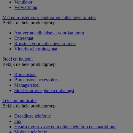
Ventilator
Verwarming
Mat en rooster voor kantoor en collectieve ruimtes
Bekijk de hele productgroep
Antivermoeidheidsmat voor kantoren
Entreemat
Roosters voor collectieve ruimtes
Vloerbeschermingsmat
Stoel en fauteuil
Bekijk de hele productgroep
Bureaustoel
Bureaustoel accessoires
Managerstoel
Stoel voor receptie en ontvangst
Telecommunicatie
Bekijk de hele productgroep
Draadloze telefonie
Fax
Headset voor vaste en mobiele telefoon en smartphone
Mobiele telefonie