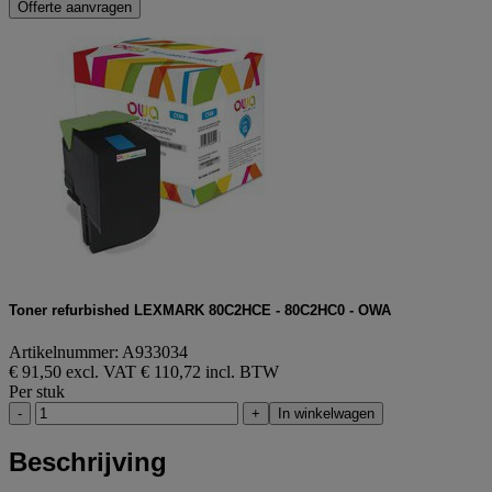
Offerte aanvragen
Toner refurbished LEXMARK 80C2HCE - 80C2HC0 - OWA
Artikelnummer: A933034
€ 91,50 excl. VAT
€ 110,72 incl. BTW
Per stuk
-
+
In winkelwagen
Beschrijving