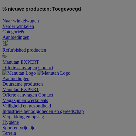
% nieuwe producten:
Toegevoegd
Naar winkelwagen
Verder winkelen
Categorieën
Aanbiedingen
Refurbished producten
Manutan EXPERT
Offerte aanvragen
Contact
Aanbiedingen
Duurzame producten
Manutan EXPERT
Offerte aanvragen
Contact
Magazijn en werkplaats
Veiligheid en gezondheid
Industriële benodigdheden en gereedschap
Verpakking en opslag
Hygiëne
Sport en vrije tijd
Terrein