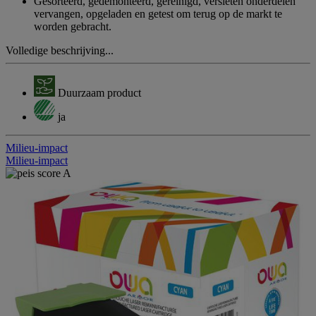
Gesorteerd, gedemonteerd, gereinigd, versleten onderdelen
vervangen, opgeladen en getest om terug op de markt te
worden gebracht.
Volledige beschrijving...
Duurzaam product
ja
Milieu-impact
Milieu-impact