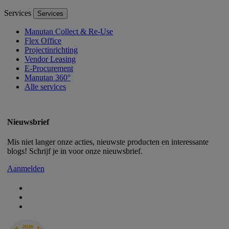
Services
Services
Manutan Collect & Re-Use
Flex Office
Projectinrichting
Vendor Leasing
E-Procurement
Manutan 360°
Alle services
Nieuwsbrief
Mis niet langer onze acties, nieuwste producten en interessante
blogs! Schrijf je in voor onze nieuwsbrief.
Aanmelden