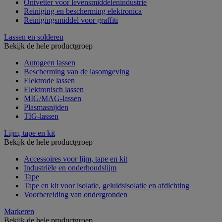
Ontvetter voor levensmiddelenindustrie
Reiniging en bescherming elektronica
Reinigingsmiddel voor graffiti
Lassen en solderen
Bekijk de hele productgroep
Autogeen lassen
Bescherming van de lasomgeving
Elektrode lassen
Elektronisch lassen
MIG/MAG-lassen
Plasmasnijden
TIG-lassen
Lijm, tape en kit
Bekijk de hele productgroep
Accessoires voor lijm, tape en kit
Industriële en onderhoudslijm
Tape
Tape en kit voor isolatie, geluidsisolatie en afdichting
Voorbereiding van ondergronden
Markeren
Bekijk de hele productgroep