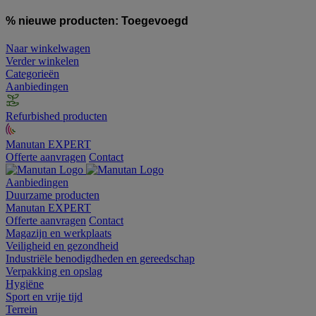
% nieuwe producten:
Toegevoegd
Naar winkelwagen
Verder winkelen
Categorieën
Aanbiedingen
Refurbished producten
Manutan EXPERT
Offerte aanvragen
Contact
Aanbiedingen
Duurzame producten
Manutan EXPERT
Offerte aanvragen
Contact
Magazijn en werkplaats
Veiligheid en gezondheid
Industriële benodigdheden en gereedschap
Verpakking en opslag
Hygiëne
Sport en vrije tijd
Terrein