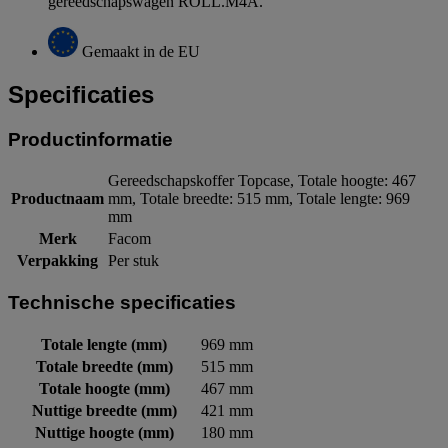
gereedschapswagen ROLL.M4A.
Gemaakt in de EU
Specificaties
Productinformatie
Gereedschapskoffer Topcase, Totale hoogte: 467
Productnaam
mm, Totale breedte: 515 mm, Totale lengte: 969
mm
Merk
Facom
Verpakking
Per stuk
Technische specificaties
Totale lengte (mm)
969 mm
Totale breedte (mm)
515 mm
Totale hoogte (mm)
467 mm
Nuttige breedte (mm)
421 mm
Nuttige hoogte (mm)
180 mm