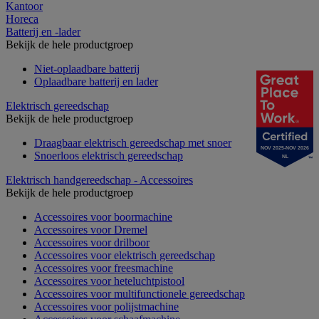
Kantoor
Horeca
Batterij en -lader
Bekijk de hele productgroep
Niet-oplaadbare batterij
Oplaadbare batterij en lader
Elektrisch gereedschap
Bekijk de hele productgroep
Draagbaar elektrisch gereedschap met snoer
NOV 2025-NOV 2026
Snoerloos elektrisch gereedschap
NL
Elektrisch handgereedschap - Accessoires
Bekijk de hele productgroep
Accessoires voor boormachine
Accessoires voor Dremel
Accessoires voor drilboor
Accessoires voor elektrisch gereedschap
Accessoires voor freesmachine
Accessoires voor heteluchtpistool
Accessoires voor multifunctionele gereedschap
Accessoires voor polijstmachine