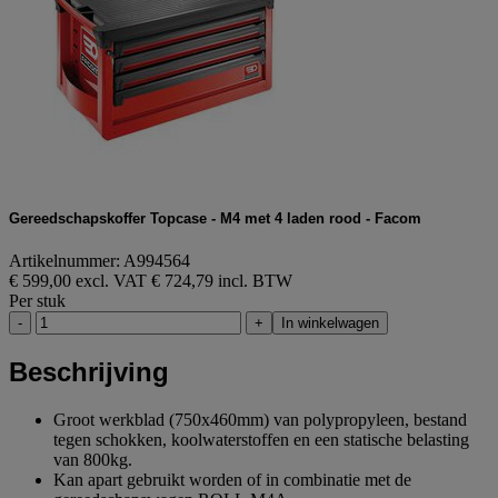
Gereedschapskoffer Topcase - M4 met 4 laden rood - Facom
Artikelnummer: A994564
€ 599,00 excl. VAT
€ 724,79 incl. BTW
Per stuk
-
+
In winkelwagen
Beschrijving
Groot werkblad (750x460mm) van polypropyleen, bestand
tegen schokken, koolwaterstoffen en een statische belasting
van 800kg.
Kan apart gebruikt worden of in combinatie met de