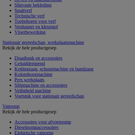
Slipvaste bekleding
Spuitverf
Technische verf
Toebehoren voor verf
Verdunner en kleurstof
Vloerbewerking
Stationair gereedschap, werkplaatsmachine
Bekijk de hele productgroep
Draaibank en accessoires
Geluiddempend
Kettingzaag, schuurmachine en bandzaag
Kolomboormachine
Pers werkplaats
Slijpmachine en accessoires
Veiligheid machine
Voetstuk voor stationair gereedschap
Vatpomp
Bekijk de hele productgroep
Accessoires voor afvoerpomp
Dieselpompaccessoires
Elektrische vatpomp