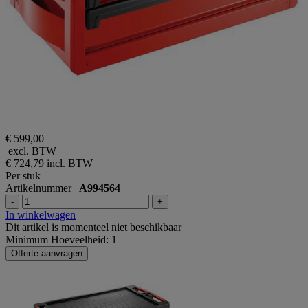
€ 599,00
excl. BTW
€ 724,79
incl. BTW
Per stuk
Artikelnummer
A994564
-
+
In winkelwagen
Dit artikel is momenteel niet beschikbaar
Minimum Hoeveelheid: 1
Offerte aanvragen