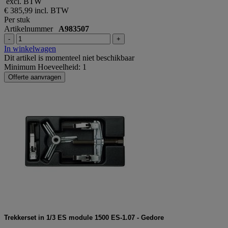
excl. BTW
€ 385,99
incl. BTW
Per stuk
Artikelnummer
A983507
-
+
In winkelwagen
Dit artikel is momenteel niet beschikbaar
Minimum Hoeveelheid: 1
Offerte aanvragen
Trekkerset in 1/3 ES module 1500 ES-1.07 - Gedore