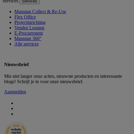
Services
Services
Manutan Collect & Re-Use
Flex Office
Projectinrichting
Vendor Leasing
E-Procurement
Manutan 360°
Alle services
Nieuwsbrief
Mis niet langer onze acties, nieuwste producten en interessante
blogs! Schrijf je in voor onze nieuwsbrief.
Aanmelden