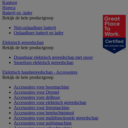
Kantoor
Horeca
Batterij en -lader
Bekijk de hele productgroep
Niet-oplaadbare batterij
Oplaadbare batterij en lader
Elektrisch gereedschap
NOV 2025-NOV 2026
Bekijk de hele productgroep
NL
Draagbaar elektrisch gereedschap met snoer
Snoerloos elektrisch gereedschap
Elektrisch handgereedschap - Accessoires
Bekijk de hele productgroep
Accessoires voor boormachine
Accessoires voor Dremel
Accessoires voor drilboor
Accessoires voor elektrisch gereedschap
Accessoires voor freesmachine
Accessoires voor heteluchtpistool
Accessoires voor multifunctionele gereedschap
Accessoires voor polijstmachine