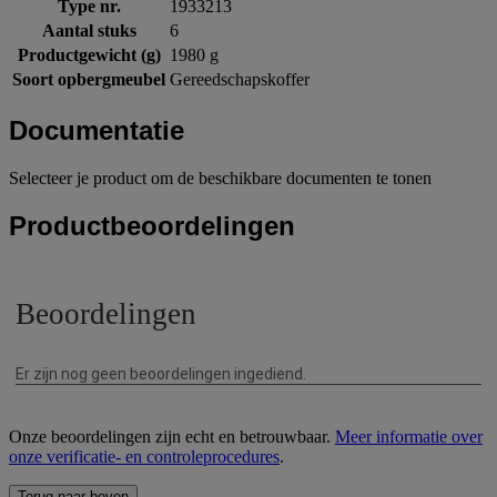
Type nr.
1933213
Aantal stuks
6
Productgewicht (g)
1980 g
Soort opbergmeubel
Gereedschapskoffer
Documentatie
Selecteer je product om de beschikbare documenten te tonen
Productbeoordelingen
Onze beoordelingen zijn echt en betrouwbaar.
Meer informatie over
onze verificatie- en controleprocedures
.
Terug naar boven