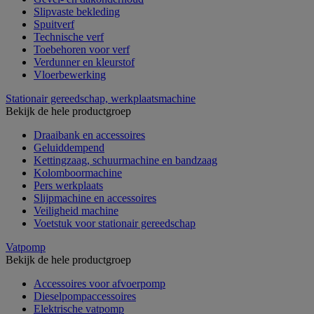
Slipvaste bekleding
Spuitverf
Technische verf
Toebehoren voor verf
Verdunner en kleurstof
Vloerbewerking
Stationair gereedschap, werkplaatsmachine
Bekijk de hele productgroep
Draaibank en accessoires
Geluiddempend
Kettingzaag, schuurmachine en bandzaag
Kolomboormachine
Pers werkplaats
Slijpmachine en accessoires
Veiligheid machine
Voetstuk voor stationair gereedschap
Vatpomp
Bekijk de hele productgroep
Accessoires voor afvoerpomp
Dieselpompaccessoires
Elektrische vatpomp