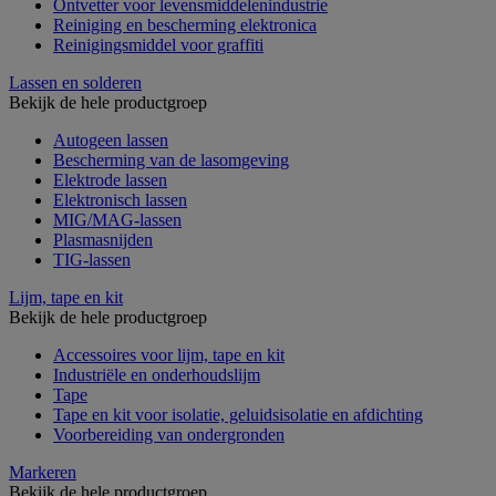
Ontvetter voor levensmiddelenindustrie
Reiniging en bescherming elektronica
Reinigingsmiddel voor graffiti
Lassen en solderen
Bekijk de hele productgroep
Autogeen lassen
Bescherming van de lasomgeving
Elektrode lassen
Elektronisch lassen
MIG/MAG-lassen
Plasmasnijden
TIG-lassen
Lijm, tape en kit
Bekijk de hele productgroep
Accessoires voor lijm, tape en kit
Industriële en onderhoudslijm
Tape
Tape en kit voor isolatie, geluidsisolatie en afdichting
Voorbereiding van ondergronden
Markeren
Bekijk de hele productgroep