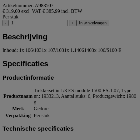
Artikelnummer: A983507
€ 319,00 excl. VAT
€ 385,99 incl. BTW
Per stuk
-
+
In winkelwagen
Beschrijving
Inhoud: 1x 106/1031x 107/1031x 1.14061403x 106/S100-E
Specificaties
Productinformatie
Trekkerset in 1/3 ES module 1500 ES-1.07, Type
Productnaam
nr.: 1933213, Aantal stuks: 6, Productgewicht: 1980
g
Merk
Gedore
Verpakking
Per stuk
Technische specificaties