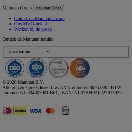
Manutan Groep
Manutan Groep
Ontdek de Manutan Group
Ons MVO-beleid
Werken bij de groep
Ontdek de Manutan familie
© 2026 Manutan B.V.
Alle prijzen zijn exclusief btw. KVK nummer: 30053885, BTW
nummer: NL 004003901 B01, IBAN: NL07BNPA0227675029
Accessibility - some points not compliant