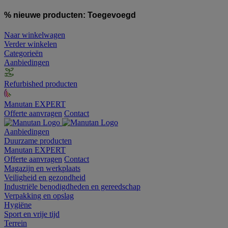
% nieuwe producten:
Toegevoegd
Naar winkelwagen
Verder winkelen
Categorieën
Aanbiedingen
Refurbished producten
Manutan EXPERT
Offerte aanvragen
Contact
Aanbiedingen
Duurzame producten
Manutan EXPERT
Offerte aanvragen
Contact
Magazijn en werkplaats
Veiligheid en gezondheid
Industriële benodigdheden en gereedschap
Verpakking en opslag
Hygiëne
Sport en vrije tijd
Terrein