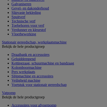
Galvaniseren
Gevel- en dakonderhoud
Slipvaste bekleding
Spuitverf
Technische verf
Toebehoren voor verf
Verdunner en kleurstof
Vloerbewerking
Stationair gereedschap, werkplaatsmachine
Bekijk de hele productgroep
Draaibank en accessoires
Geluiddempend
Kettingzaag, schuurmachine en bandzaag
Kolomboormachine
Pers werkplaats
Slijpmachine en accessoires
Veiligheid machine
Voetstuk voor stationair gereedschap
Vatpomp
Bekijk de hele productgroep
Accessoires voor afvoerpomp