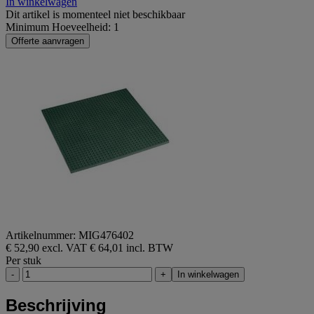
In winkelwagen
Dit artikel is momenteel niet beschikbaar
Minimum Hoeveelheid: 1
Offerte aanvragen
Artikelnummer: MIG476402
€ 52,90 excl. VAT
€ 64,01 incl. BTW
Per stuk
-
+
In winkelwagen
Beschrijving