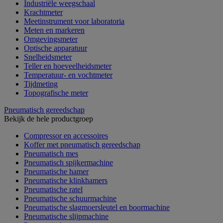
Industriële weegschaal
Krachtmeter
Meetinstrument voor laboratoria
Meten en markeren
Omgevingsmeter
Optische apparatuur
Snelheidsmeter
Teller en hoeveelheidsmeter
Temperatuur- en vochtmeter
Tijdmeting
Topografische meter
Pneumatisch gereedschap
Bekijk de hele productgroep
Compressor en accessoires
Koffer met pneumatisch gereedschap
Pneumatisch mes
Pneumatisch spijkermachine
Pneumatische hamer
Pneumatische klinkhamers
Pneumatische ratel
Pneumatische schuurmachine
Pneumatische slagmoersleutel en boormachine
Pneumatische slijpmachine