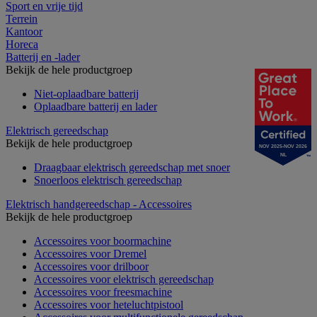
Sport en vrije tijd
Terrein
Kantoor
Horeca
Batterij en -lader
Bekijk de hele productgroep
Niet-oplaadbare batterij
Oplaadbare batterij en lader
Elektrisch gereedschap
Bekijk de hele productgroep
NOV 2025-NOV 2026
NL
Draagbaar elektrisch gereedschap met snoer
Snoerloos elektrisch gereedschap
Elektrisch handgereedschap - Accessoires
Bekijk de hele productgroep
Accessoires voor boormachine
Accessoires voor Dremel
Accessoires voor drilboor
Accessoires voor elektrisch gereedschap
Accessoires voor freesmachine
Accessoires voor heteluchtpistool