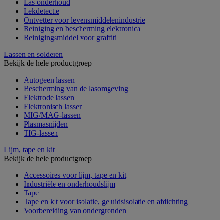
Las onderhoud
Lekdetectie
Ontvetter voor levensmiddelenindustrie
Reiniging en bescherming elektronica
Reinigingsmiddel voor graffiti
Lassen en solderen
Bekijk de hele productgroep
Autogeen lassen
Bescherming van de lasomgeving
Elektrode lassen
Elektronisch lassen
MIG/MAG-lassen
Plasmasnijden
TIG-lassen
Lijm, tape en kit
Bekijk de hele productgroep
Accessoires voor lijm, tape en kit
Industriële en onderhoudslijm
Tape
Tape en kit voor isolatie, geluidsisolatie en afdichting
Voorbereiding van ondergronden