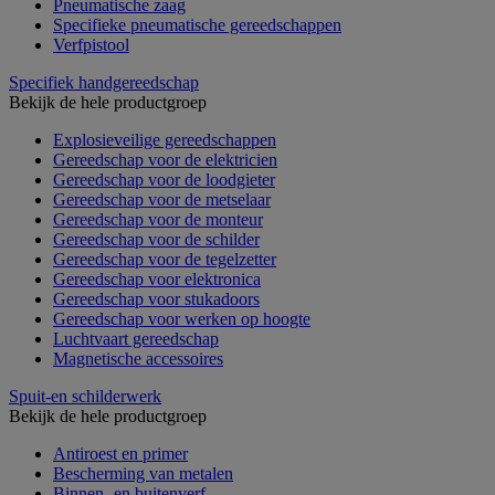
Pneumatische zaag
Specifieke pneumatische gereedschappen
Verfpistool
Specifiek handgereedschap
Bekijk de hele productgroep
Explosieveilige gereedschappen
Gereedschap voor de elektricien
Gereedschap voor de loodgieter
Gereedschap voor de metselaar
Gereedschap voor de monteur
Gereedschap voor de schilder
Gereedschap voor de tegelzetter
Gereedschap voor elektronica
Gereedschap voor stukadoors
Gereedschap voor werken op hoogte
Luchtvaart gereedschap
Magnetische accessoires
Spuit-en schilderwerk
Bekijk de hele productgroep
Antiroest en primer
Bescherming van metalen
Binnen- en buitenverf