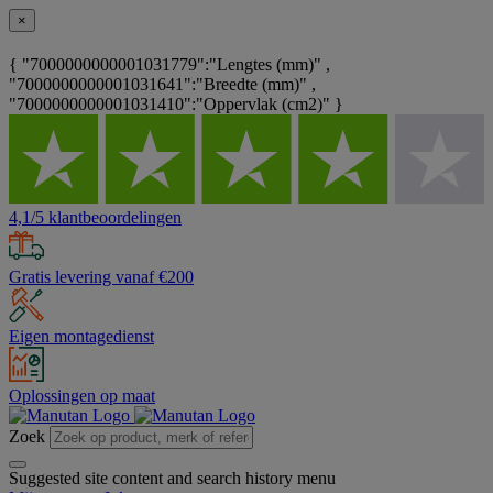
×
{ "7000000000001031779":"Lengtes (mm)" ,
"7000000000001031641":"Breedte (mm)" ,
"7000000000001031410":"Oppervlak (cm2)" }
4,1/5 klantbeoordelingen
Gratis levering vanaf €200
Eigen montagedienst
Oplossingen op maat
Zoek
Suggested site content and search history menu