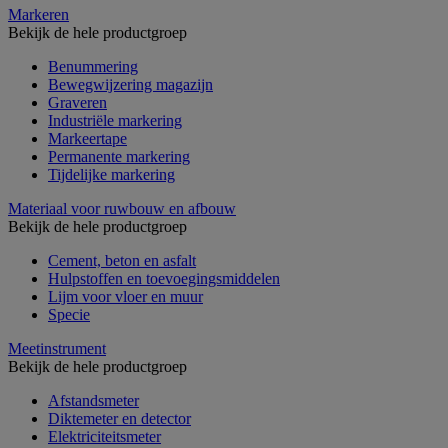
Markeren
Bekijk de hele productgroep
Benummering
Bewegwijzering magazijn
Graveren
Industriële markering
Markeertape
Permanente markering
Tijdelijke markering
Materiaal voor ruwbouw en afbouw
Bekijk de hele productgroep
Cement, beton en asfalt
Hulpstoffen en toevoegingsmiddelen
Lijm voor vloer en muur
Specie
Meetinstrument
Bekijk de hele productgroep
Afstandsmeter
Diktemeter en detector
Elektriciteitsmeter