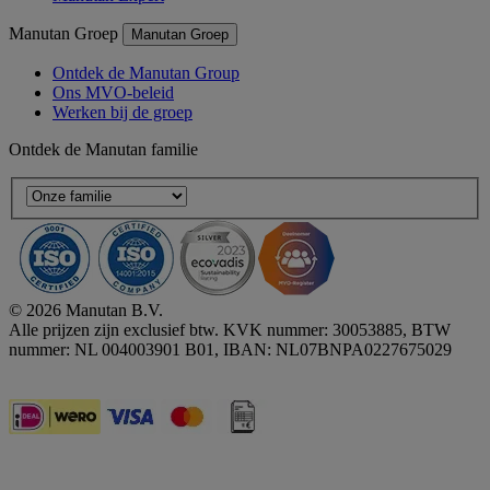
Manutan Groep
Manutan Groep
Ontdek de Manutan Group
Ons MVO-beleid
Werken bij de groep
Ontdek de Manutan familie
© 2026 Manutan B.V.
Alle prijzen zijn exclusief btw. KVK nummer: 30053885, BTW
nummer: NL 004003901 B01, IBAN: NL07BNPA0227675029
Accessibility - some points not compliant