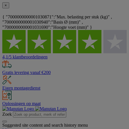
×
{ "7000000000001030871":"Max. belasting per stuk (kg)" ,
"7000000000001030940":"Basis Ø (mm)" ,
"7000000000001031690":"Hoogte voet (mm)" }
4,1/5 klantbeoordelingen
Gratis levering vanaf €200
Eigen montagedienst
Oplossingen op maat
Zoek
Suggested site content and search history menu