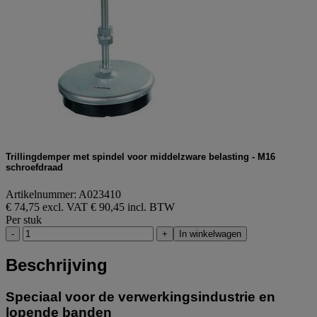
Trillingdemper met spindel voor middelzware belasting - M16
schroefdraad
Artikelnummer: A023410
€ 74,75 excl. VAT
€ 90,45 incl. BTW
Per stuk
-
+
In winkelwagen
Beschrijving
Speciaal voor de verwerkingsindustrie en
lopende banden