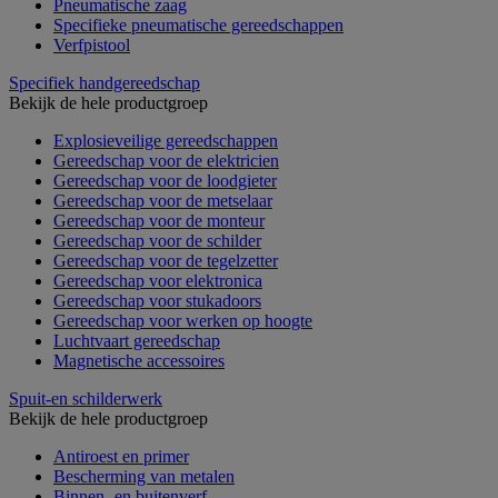
Pneumatische zaag
Specifieke pneumatische gereedschappen
Verfpistool
Specifiek handgereedschap
Bekijk de hele productgroep
Explosieveilige gereedschappen
Gereedschap voor de elektricien
Gereedschap voor de loodgieter
Gereedschap voor de metselaar
Gereedschap voor de monteur
Gereedschap voor de schilder
Gereedschap voor de tegelzetter
Gereedschap voor elektronica
Gereedschap voor stukadoors
Gereedschap voor werken op hoogte
Luchtvaart gereedschap
Magnetische accessoires
Spuit-en schilderwerk
Bekijk de hele productgroep
Antiroest en primer
Bescherming van metalen
Binnen- en buitenverf