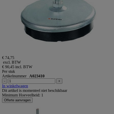
€ 74,75
excl. BTW
€ 90,45
incl. BTW
Per stuk
Artikelnummer
A023410
-
+
In winkelwagen
Dit artikel is momenteel niet beschikbaar
Minimum Hoeveelheid: 1
Offerte aanvragen