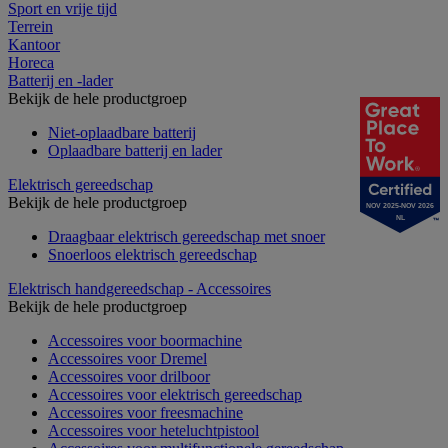
Sport en vrije tijd
Terrein
Kantoor
Horeca
Batterij en -lader
Bekijk de hele productgroep
Niet-oplaadbare batterij
Oplaadbare batterij en lader
Elektrisch gereedschap
Bekijk de hele productgroep
NOV 2025-NOV 2026
NL
Draagbaar elektrisch gereedschap met snoer
Snoerloos elektrisch gereedschap
Elektrisch handgereedschap - Accessoires
Bekijk de hele productgroep
Accessoires voor boormachine
Accessoires voor Dremel
Accessoires voor drilboor
Accessoires voor elektrisch gereedschap
Accessoires voor freesmachine
Accessoires voor heteluchtpistool