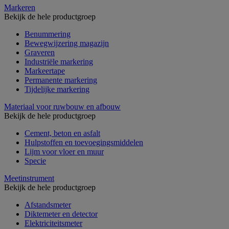
Markeren
Bekijk de hele productgroep
Benummering
Bewegwijzering magazijn
Graveren
Industriële markering
Markeertape
Permanente markering
Tijdelijke markering
Materiaal voor ruwbouw en afbouw
Bekijk de hele productgroep
Cement, beton en asfalt
Hulpstoffen en toevoegingsmiddelen
Lijm voor vloer en muur
Specie
Meetinstrument
Bekijk de hele productgroep
Afstandsmeter
Diktemeter en detector
Elektriciteitsmeter