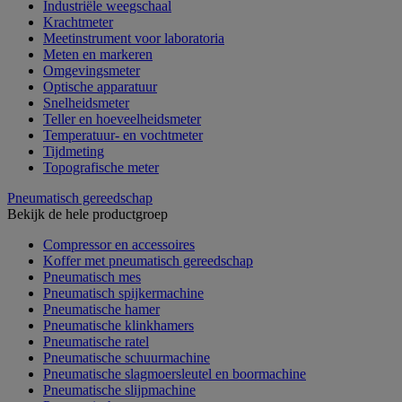
Industriële weegschaal
Krachtmeter
Meetinstrument voor laboratoria
Meten en markeren
Omgevingsmeter
Optische apparatuur
Snelheidsmeter
Teller en hoeveelheidsmeter
Temperatuur- en vochtmeter
Tijdmeting
Topografische meter
Pneumatisch gereedschap
Bekijk de hele productgroep
Compressor en accessoires
Koffer met pneumatisch gereedschap
Pneumatisch mes
Pneumatisch spijkermachine
Pneumatische hamer
Pneumatische klinkhamers
Pneumatische ratel
Pneumatische schuurmachine
Pneumatische slagmoersleutel en boormachine
Pneumatische slijpmachine