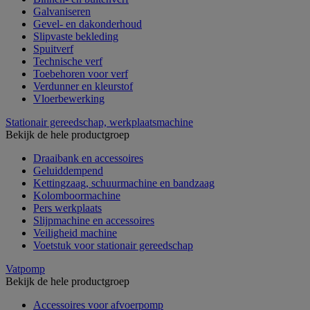
Galvaniseren
Gevel- en dakonderhoud
Slipvaste bekleding
Spuitverf
Technische verf
Toebehoren voor verf
Verdunner en kleurstof
Vloerbewerking
Stationair gereedschap, werkplaatsmachine
Bekijk de hele productgroep
Draaibank en accessoires
Geluiddempend
Kettingzaag, schuurmachine en bandzaag
Kolomboormachine
Pers werkplaats
Slijpmachine en accessoires
Veiligheid machine
Voetstuk voor stationair gereedschap
Vatpomp
Bekijk de hele productgroep
Accessoires voor afvoerpomp