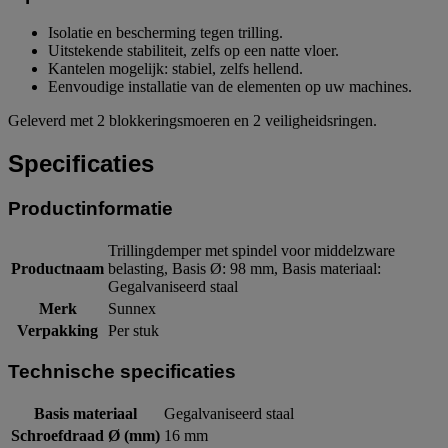
Isolatie en bescherming tegen trilling.
Uitstekende stabiliteit, zelfs op een natte vloer.
Kantelen mogelijk: stabiel, zelfs hellend.
Eenvoudige installatie van de elementen op uw machines.
Geleverd met 2 blokkeringsmoeren en 2 veiligheidsringen.
Specificaties
Productinformatie
Trillingdemper met spindel voor middelzware
Productnaam
belasting, Basis Ø: 98 mm, Basis materiaal:
Gegalvaniseerd staal
Merk
Sunnex
Verpakking
Per stuk
Technische specificaties
Basis materiaal
Gegalvaniseerd staal
Schroefdraad Ø (mm)
16 mm