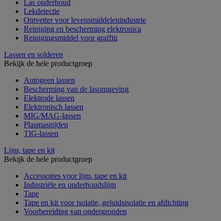
Las onderhoud
Lekdetectie
Ontvetter voor levensmiddelenindustrie
Reiniging en bescherming elektronica
Reinigingsmiddel voor graffiti
Lassen en solderen
Bekijk de hele productgroep
Autogeen lassen
Bescherming van de lasomgeving
Elektrode lassen
Elektronisch lassen
MIG/MAG-lassen
Plasmasnijden
TIG-lassen
Lijm, tape en kit
Bekijk de hele productgroep
Accessoires voor lijm, tape en kit
Industriële en onderhoudslijm
Tape
Tape en kit voor isolatie, geluidsisolatie en afdichting
Voorbereiding van ondergronden