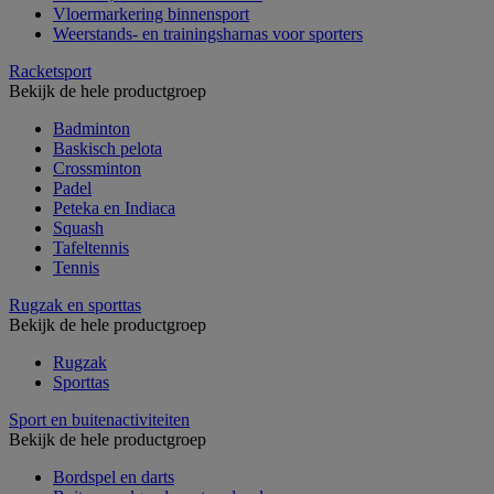
Vloermarkering binnensport
Weerstands- en trainingsharnas voor sporters
Racketsport
Bekijk de hele productgroep
Badminton
Baskisch pelota
Crossminton
Padel
Peteka en Indiaca
Squash
Tafeltennis
Tennis
Rugzak en sporttas
Bekijk de hele productgroep
Rugzak
Sporttas
Sport en buitenactiviteiten
Bekijk de hele productgroep
Bordspel en darts