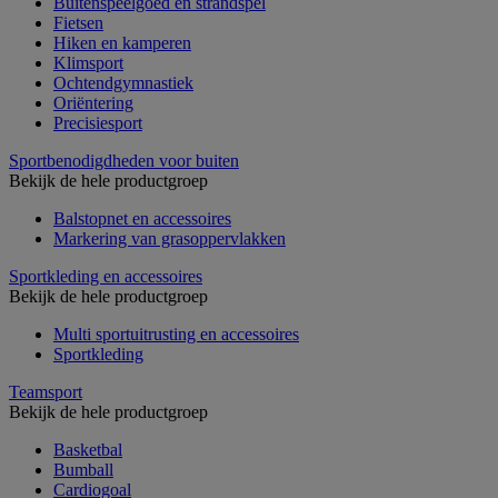
Buitenspeelgoed en strandspel
Fietsen
Hiken en kamperen
Klimsport
Ochtendgymnastiek
Oriëntering
Precisiesport
Sportbenodigdheden voor buiten
Bekijk de hele productgroep
Balstopnet en accessoires
Markering van grasoppervlakken
Sportkleding en accessoires
Bekijk de hele productgroep
Multi sportuitrusting en accessoires
Sportkleding
Teamsport
Bekijk de hele productgroep
Basketbal
Bumball
Cardiogoal