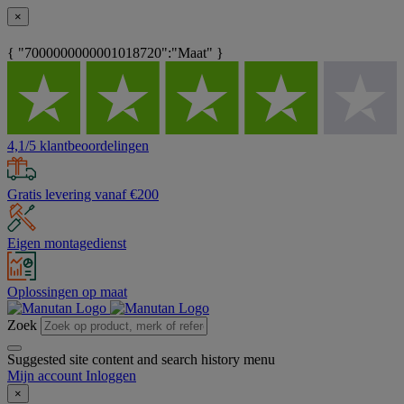
×
{ "7000000000001018720":"Maat" }
4,1/5 klantbeoordelingen
Gratis levering vanaf €200
Eigen montagedienst
Oplossingen op maat
Zoek
Suggested site content and search history menu
Mijn account
Inloggen
×