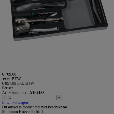
€ 709,00
excl. BTW
€ 857,89
incl. BTW
Per set
Artikelnummer
A162138
-
+
In winkelwagen
Dit artikel is momenteel niet beschikbaar
Minimum Hoeveelheid: 1