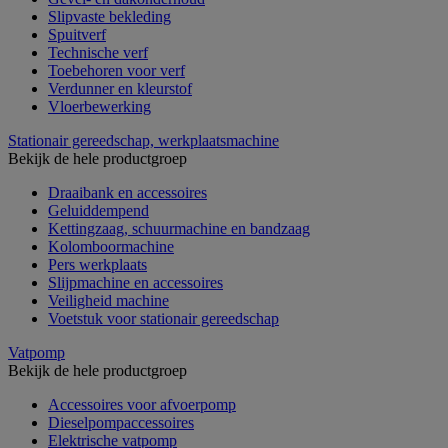
Slipvaste bekleding
Spuitverf
Technische verf
Toebehoren voor verf
Verdunner en kleurstof
Vloerbewerking
Stationair gereedschap, werkplaatsmachine
Bekijk de hele productgroep
Draaibank en accessoires
Geluiddempend
Kettingzaag, schuurmachine en bandzaag
Kolomboormachine
Pers werkplaats
Slijpmachine en accessoires
Veiligheid machine
Voetstuk voor stationair gereedschap
Vatpomp
Bekijk de hele productgroep
Accessoires voor afvoerpomp
Dieselpompaccessoires
Elektrische vatpomp