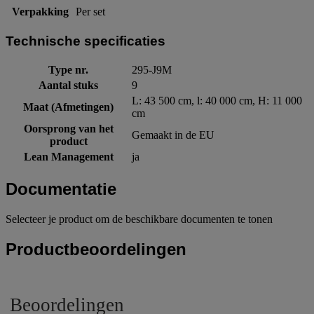
Verpakking
Per set
Technische specificaties
Type nr.
295-J9M
Aantal stuks
9
L: 43 500 cm, l: 40 000 cm, H: 11 000
Maat (Afmetingen)
cm
Oorsprong van het
Gemaakt in de EU
product
Lean Management
ja
Documentatie
Selecteer je product om de beschikbare documenten te tonen
Productbeoordelingen