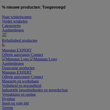
% nieuwe producten:
Toegevoegd
Naar winkelwagen
Verder winkelen
Categorieën
Aanbiedingen
Refurbished producten
Manutan EXPERT
Offerte aanvragen
Contact
Aanbiedingen
Duurzame producten
Manutan EXPERT
Offerte aanvragen
Contact
Magazijn en werkplaats
Veiligheid en gezondheid
Industriële benodigdheden en gereedschap
Verpakking en opslag
Hygiëne
Sport en vrije tijd
Terrein