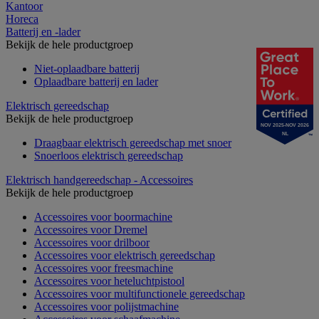
Kantoor
Horeca
Batterij en -lader
Bekijk de hele productgroep
Niet-oplaadbare batterij
Oplaadbare batterij en lader
Elektrisch gereedschap
Bekijk de hele productgroep
NOV 2025-NOV 2026
NL
Draagbaar elektrisch gereedschap met snoer
Snoerloos elektrisch gereedschap
Elektrisch handgereedschap - Accessoires
Bekijk de hele productgroep
Accessoires voor boormachine
Accessoires voor Dremel
Accessoires voor drilboor
Accessoires voor elektrisch gereedschap
Accessoires voor freesmachine
Accessoires voor heteluchtpistool
Accessoires voor multifunctionele gereedschap
Accessoires voor polijstmachine