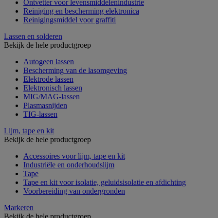
Ontvetter voor levensmiddelenindustrie
Reiniging en bescherming elektronica
Reinigingsmiddel voor graffiti
Lassen en solderen
Bekijk de hele productgroep
Autogeen lassen
Bescherming van de lasomgeving
Elektrode lassen
Elektronisch lassen
MIG/MAG-lassen
Plasmasnijden
TIG-lassen
Lijm, tape en kit
Bekijk de hele productgroep
Accessoires voor lijm, tape en kit
Industriële en onderhoudslijm
Tape
Tape en kit voor isolatie, geluidsisolatie en afdichting
Voorbereiding van ondergronden
Markeren
Bekijk de hele productgroep