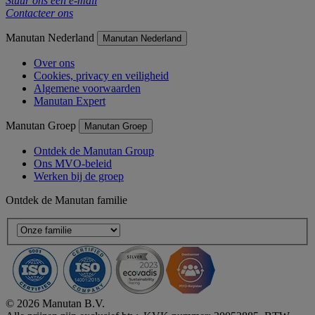
Stuur ons een e-mail
Contacteer ons
Manutan Nederland
Manutan Nederland
Over ons
Cookies, privacy en veiligheid
Algemene voorwaarden
Manutan Expert
Manutan Groep
Manutan Groep
Ontdek de Manutan Group
Ons MVO-beleid
Werken bij de groep
Ontdek de Manutan familie
© 2026 Manutan B.V.