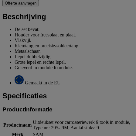
Offerte aanvragen
Beschrijving
De set bevat:
Houder voor freesplaat en plaat.
Vlakvijl.
Klemtang en precisie-soldeertang
Metaalschaar.
Lepel dubbelzijdig.
Grote lepel en rechte lepel.
Geleverd in module foamdule.
Gemaakt in de EU
Specificaties
Productinformatie
Uitdeukset voor carrosseriewerk 9 tools in module,
Productnaam
Type nr.: 295-J9M, Aantal stuks: 9
Merk
SAM