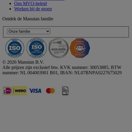
Ons MVO-beleid
Werken bij de groep
Ontdek de Manutan familie
© 2026 Manutan B.V.
Alle prijzen zijn exclusief btw. KVK nummer: 30053885, BTW
nummer: NL 004003901 B01, IBAN: NL07BNPA0227675029
Accessibility - some points not compliant