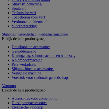
Slipvaste bekleding
Spuitverf
Technische verf
Toebehoren voor verf
Verdunner en kleurstof
Vloerbewerking
Stationair gereedschap, werkplaatsmachine
Bekijk de hele productgroep
Draaibank en accessoires
Geluiddempend
Kettingzaag, schuurmachine en bandzaag
Kolomboormachine
Pers werkplaats
Slijpmachine en accessoires
Veiligheid machine
Voetstuk voor stationair gereedschap
Vatpomp
Bekijk de hele productgroep
Accessoires voor afvoerpomp
Dieselpompaccessoires
Elektrische vatpomp