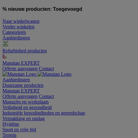
% nieuwe producten:
Toegevoegd
Naar winkelwagen
Verder winkelen
Categorieën
Aanbiedingen
Refurbished producten
Manutan EXPERT
Offerte aanvragen
Contact
Aanbiedingen
Duurzame producten
Manutan EXPERT
Offerte aanvragen
Contact
Magazijn en werkplaats
Veiligheid en gezondheid
Industriële benodigdheden en gereedschap
Verpakking en opslag
Hygiëne
Sport en vrije tijd
Terrein