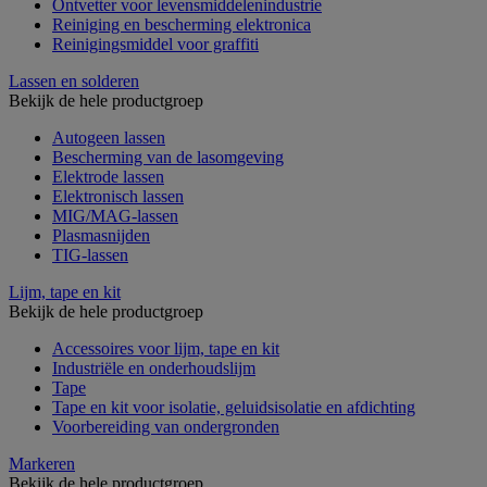
Ontvetter voor levensmiddelenindustrie
Reiniging en bescherming elektronica
Reinigingsmiddel voor graffiti
Lassen en solderen
Bekijk de hele productgroep
Autogeen lassen
Bescherming van de lasomgeving
Elektrode lassen
Elektronisch lassen
MIG/MAG-lassen
Plasmasnijden
TIG-lassen
Lijm, tape en kit
Bekijk de hele productgroep
Accessoires voor lijm, tape en kit
Industriële en onderhoudslijm
Tape
Tape en kit voor isolatie, geluidsisolatie en afdichting
Voorbereiding van ondergronden
Markeren
Bekijk de hele productgroep