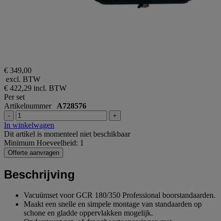
€ 349,00
excl. BTW
€ 422,29
incl. BTW
Per set
Artikelnummer
A728576
-
+
In winkelwagen
Dit artikel is momenteel niet beschikbaar
Minimum Hoeveelheid: 1
Offerte aanvragen
Beschrijving
Vacuümset voor GCR 180/350 Professional boorstandaarden.
Maakt een snelle en simpele montage van standaarden op
schone en gladde oppervlakken mogelijk.