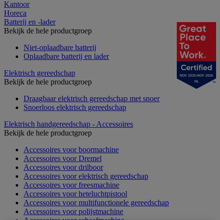
Kantoor
Horeca
Batterij en -lader
Bekijk de hele productgroep
Niet-oplaadbare batterij
Oplaadbare batterij en lader
Elektrisch gereedschap
NOV 2025-NOV 2026
Bekijk de hele productgroep
NL
Draagbaar elektrisch gereedschap met snoer
Snoerloos elektrisch gereedschap
Elektrisch handgereedschap - Accessoires
Bekijk de hele productgroep
Accessoires voor boormachine
Accessoires voor Dremel
Accessoires voor drilboor
Accessoires voor elektrisch gereedschap
Accessoires voor freesmachine
Accessoires voor heteluchtpistool
Accessoires voor multifunctionele gereedschap
Accessoires voor polijstmachine