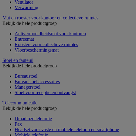
Ventilator
Verwarming
Mat en rooster voor kantoor en collectieve ruimtes
Bekijk de hele productgroep
Antivermoeidheidsmat voor kantoren
Entreemat
Roosters voor collectieve ruimtes
Vloerbeschermingsmat
Stoel en fauteuil
Bekijk de hele productgroep
Bureaustoel
Bureaustoel accessoires
Managerstoel
Stoel voor receptie en ontvangst
Telecommunicatie
Bekijk de hele productgroep
Draadloze telefonie
Fax
Headset voor vaste en mobiele telefoon en smartphone
Mobiele telefonie