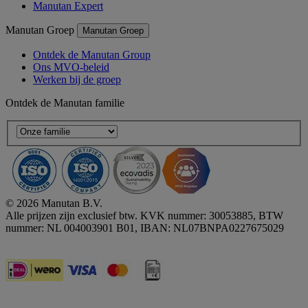
Manutan Expert
Manutan Groep
Manutan Groep
Ontdek de Manutan Group
Ons MVO-beleid
Werken bij de groep
Ontdek de Manutan familie
© 2026 Manutan B.V.
Alle prijzen zijn exclusief btw. KVK nummer: 30053885, BTW
nummer: NL 004003901 B01, IBAN: NL07BNPA0227675029
Accessibility - some points not compliant