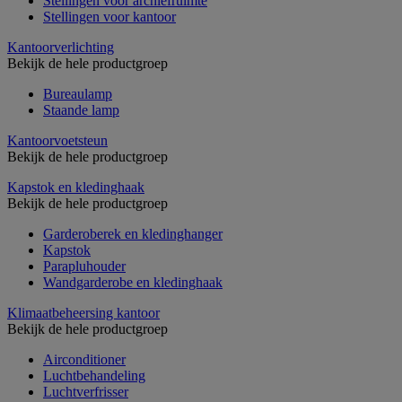
Stellingen voor archiefruimte
Stellingen voor kantoor
Kantoorverlichting
Bekijk de hele productgroep
Bureaulamp
Staande lamp
Kantoorvoetsteun
Bekijk de hele productgroep
Kapstok en kledinghaak
Bekijk de hele productgroep
Garderoberek en kledinghanger
Kapstok
Parapluhouder
Wandgarderobe en kledinghaak
Klimaatbeheersing kantoor
Bekijk de hele productgroep
Airconditioner
Luchtbehandeling
Luchtverfrisser