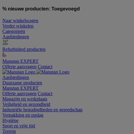
% nieuwe producten:
Toegevoegd
Naar winkelwagen
Verder winkelen
Categorieën
Aanbiedingen
Refurbished producten
Manutan EXPERT
Offerte aanvragen
Contact
Aanbiedingen
Duurzame producten
Manutan EXPERT
Offerte aanvragen
Contact
Magazijn en werkplaats
Veiligheid en gezondheid
Industriële benodigdheden en gereedschap
Verpakking en opslag
Hygiëne
Sport en vrije tijd
Terrein