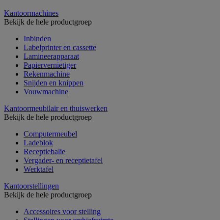
Kantoormachines
Bekijk de hele productgroep
Inbinden
Labelprinter en cassette
Lamineerapparaat
Papiervernietiger
Rekenmachine
Snijden en knippen
Vouwmachine
Kantoormeubilair en thuiswerken
Bekijk de hele productgroep
Computermeubel
Ladeblok
Receptiebalie
Vergader- en receptietafel
Werktafel
Kantoorstellingen
Bekijk de hele productgroep
Accessoires voor stelling