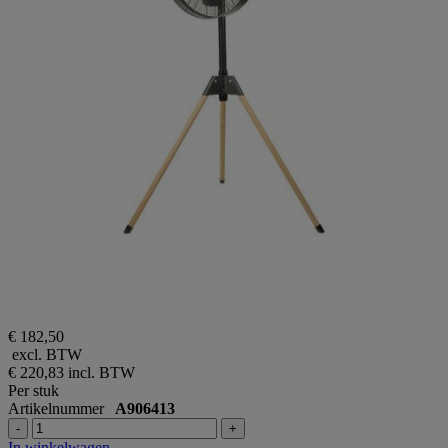
€ 182,50
excl. BTW
€ 220,83
incl. BTW
Per stuk
Artikelnummer
A906413
-
+
In winkelwagen