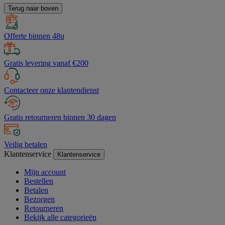
Terug naar boven
Offerte binnen 48u
Gratis levering vanaf €200
Contacteer onze klantendienst
Gratis retourneren binnen 30 dagen
Veilig betalen
Klantenservice
Klantenservice
Mijn account
Bestellen
Betalen
Bezorgen
Retourneren
Bekijk alle categorieën