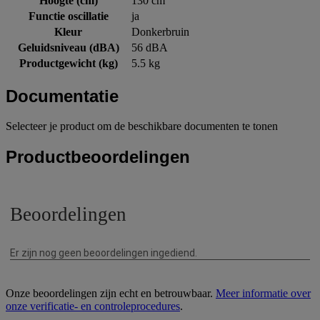
Hoogte (cm)
130 cm
Functie oscillatie
ja
Kleur
Donkerbruin
Geluidsniveau (dBA)
56 dBA
Productgewicht (kg)
5.5 kg
Documentatie
Selecteer je product om de beschikbare documenten te tonen
Productbeoordelingen
Onze beoordelingen zijn echt en betrouwbaar.
Meer informatie over
onze verificatie- en controleprocedures
.