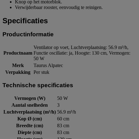
Knop op het motorblok.
Verwijderbaar rooster, eenvoudig te reinigen.
Specificaties
Productinformatie
Ventilator op voet, Luchtverplaatsing: 56.9 m³/h,
Productnaam
Functie oscillatie: ja, Hoogte: 130 cm, Vermogen:
50 W
Merk
Taurus Alpatec
Verpakking
Per stuk
Technische specificaties
Vermogen (W)
50 W
Aantal snelheden
3
Luchtverplaatsing (m³/h)
56.9 m³/h
Kop Ø (cm)
60 cm
Breedte (cm)
83 cm
Diepte (cm)
83 cm