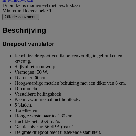
Dit artikel is momenteel niet beschikbaar
Minimum Hoeveelheid: 1
Offerte aanvragen
Beschrijving
Driepoot ventilator
Krachtige driepoot ventilator, eenvoudig te gebruiken en
krachtig.
Stijlvol retro ontwerp.
Vermogen: 50 W.
Diameter: 60 cm.
Hoogwaardige metalen behuizing met een dikte van 6 cm.
Draaifunctie.
Verstelbare hellingshoek.
Kleur: zwart metaal met houtlook.
5 bladen.
3 snelheden.
Hoogte verstelbaar tot 130 cm.
Luchtdebiet: 56,9 m3/u.
Geluidsniveau: 56 dBA (max.).
De grote driepoot biedt uitstekende stabiliteit.