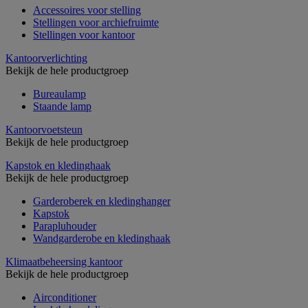
Accessoires voor stelling
Stellingen voor archiefruimte
Stellingen voor kantoor
Kantoorverlichting
Bekijk de hele productgroep
Bureaulamp
Staande lamp
Kantoorvoetsteun
Bekijk de hele productgroep
Kapstok en kledinghaak
Bekijk de hele productgroep
Garderoberek en kledinghanger
Kapstok
Parapluhouder
Wandgarderobe en kledinghaak
Klimaatbeheersing kantoor
Bekijk de hele productgroep
Airconditioner