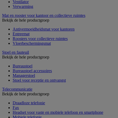
Ventilator
Verwarming
Mat en rooster voor kantoor en collectieve ruimtes
Bekijk de hele productgroep
Antivermoeidheidsmat voor kantoren
Entreemat
Roosters voor collectieve ruimtes
Vloerbeschermingsmat
Stoel en fauteuil
Bekijk de hele productgroep
Bureaustoel
Bureaustoel accessoires
Managerstoel
Stoel voor receptie en ontvangst
Telecommunicatie
Bekijk de hele productgroep
Draadloze telefonie
Fax
Headset voor vaste en mobiele telefoon en smartphone
Mobiele telefonie