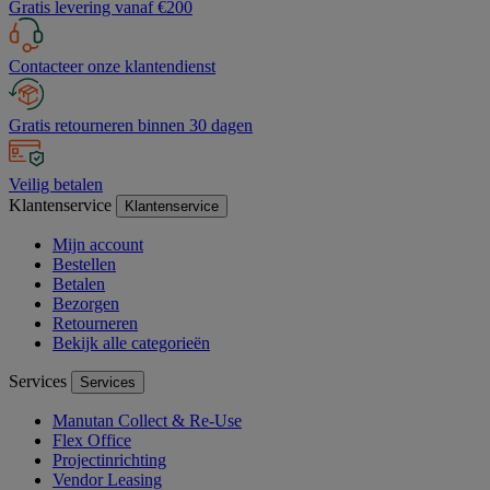
Gratis levering vanaf €200
Contacteer onze klantendienst
Gratis retourneren binnen 30 dagen
Veilig betalen
Klantenservice
Klantenservice
Mijn account
Bestellen
Betalen
Bezorgen
Retourneren
Bekijk alle categorieën
Services
Services
Manutan Collect & Re-Use
Flex Office
Projectinrichting
Vendor Leasing