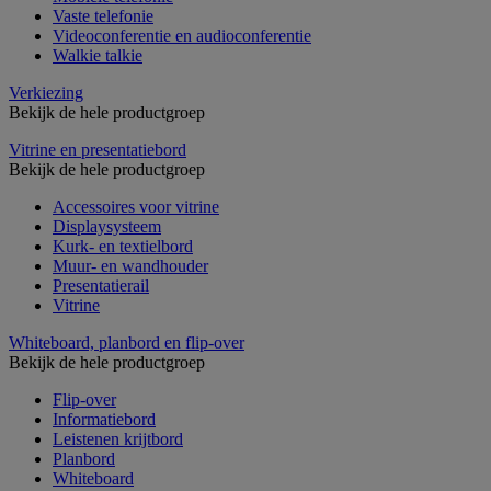
Vaste telefonie
Videoconferentie en audioconferentie
Walkie talkie
Verkiezing
Bekijk de hele productgroep
Vitrine en presentatiebord
Bekijk de hele productgroep
Accessoires voor vitrine
Displaysysteem
Kurk- en textielbord
Muur- en wandhouder
Presentatierail
Vitrine
Whiteboard, planbord en flip-over
Bekijk de hele productgroep
Flip-over
Informatiebord
Leistenen krijtbord
Planbord
Whiteboard