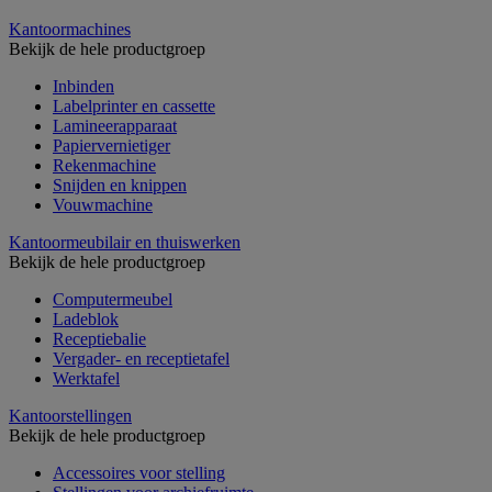
Kantoormachines
Bekijk de hele productgroep
Inbinden
Labelprinter en cassette
Lamineerapparaat
Papiervernietiger
Rekenmachine
Snijden en knippen
Vouwmachine
Kantoormeubilair en thuiswerken
Bekijk de hele productgroep
Computermeubel
Ladeblok
Receptiebalie
Vergader- en receptietafel
Werktafel
Kantoorstellingen
Bekijk de hele productgroep
Accessoires voor stelling