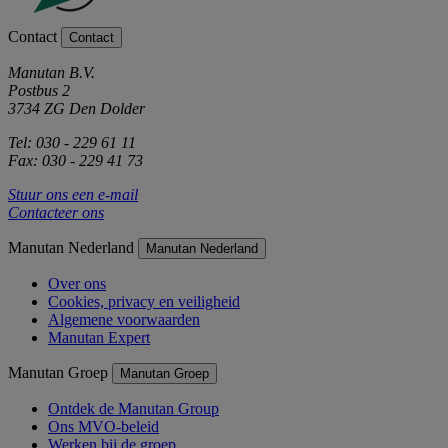
Contact
Contact
Manutan B.V.
Postbus 2
3734 ZG Den Dolder
Tel: 030 - 229 61 11
Fax: 030 - 229 41 73
Stuur ons een e-mail
Contacteer ons
Manutan Nederland
Manutan Nederland
Over ons
Cookies, privacy en veiligheid
Algemene voorwaarden
Manutan Expert
Manutan Groep
Manutan Groep
Ontdek de Manutan Group
Ons MVO-beleid
Werken bij de groep