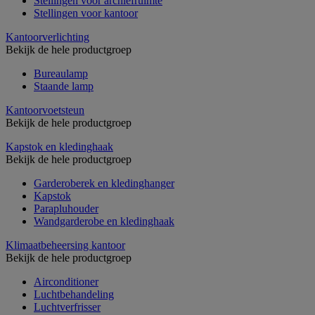
Stellingen voor archiefruimte
Stellingen voor kantoor
Kantoorverlichting
Bekijk de hele productgroep
Bureaulamp
Staande lamp
Kantoorvoetsteun
Bekijk de hele productgroep
Kapstok en kledinghaak
Bekijk de hele productgroep
Garderoberek en kledinghanger
Kapstok
Parapluhouder
Wandgarderobe en kledinghaak
Klimaatbeheersing kantoor
Bekijk de hele productgroep
Airconditioner
Luchtbehandeling
Luchtverfrisser