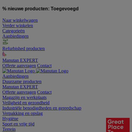
% nieuwe producten:
Toegevoegd
Naar winkelwagen
Verder winkelen
Categorieën
Aanbiedingen
Refurbished producten
Manutan EXPERT
Offerte aanvragen
Contact
Aanbiedingen
Duurzame producten
Manutan EXPERT
Offerte aanvragen
Contact
Magazijn en werkplaats
Veiligheid en gezondheid
Industriële benodigdheden en gereedschap
Verpakking en opslag
Hygiëne
Sport en vrije tijd
Terrein