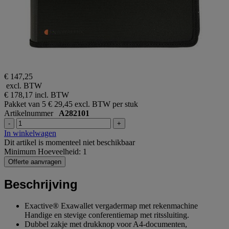
€ 147,25
excl. BTW
€ 178,17
incl. BTW
Pakket van 5
€ 29,45 excl. BTW per stuk
Artikelnummer
A282101
-
+
In winkelwagen
Dit artikel is momenteel niet beschikbaar
Minimum Hoeveelheid: 1
Offerte aanvragen
Beschrijving
Exactive® Exawallet vergadermap met rekenmachine
Handige en stevige conferentiemap met ritssluiting.
Dubbel zakje met drukknop voor A4-documenten,