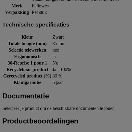
Merk
Fellowes
Verpakking
Per stuk
Technische specificaties
Kleur
Zwart
Totale hoogte (mm)
35 mm
Selectie telewerken
nee
Ergonomisch
ja
30-Reprise 1 pour 1
No
Recyclebaar product
Ja - 100%
Gerecycled product (%)
89 %
Klantgarantie
5 jaar
Documentatie
Selecteer je product om de beschikbare documenten te tonen
Productbeoordelingen