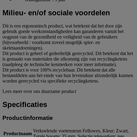
Milieu- en/of sociale voordelen
Dit is een ergonomisch product, wat betekent dat het door zijn
gebruik goede werkomstandigheden kan garanderen vanuit het
oogpunt van de gezondheid en veiligheid van de gebruikers
(bijvoorbeeld : voorkomt zoveel mogelijk spier- en
skeletaandoeningen).
Dit product is geheel of gedeeltelijk gerecycled. Dit betekent dat het
is gemaakt van materialen die afkomstig zijn van recyclingketens
(raadpleeg de technische kenmerken voor meer informatie).
Dit product is voor 100% recyclebaar. Dit betekent dat alle
bestanddelen aan het einde van hun levensduur afzonderlijk kunnen
worden gerecycled via specifieke recyclingketens.
Lees meer over ons duurzame product
Specificaties
Productinformatie
Verkoelende voetensteun Fellowes, Kleur: Zwart,
Productnaam
Totale hoogte: 35 mm, Selectie telewerken: nee