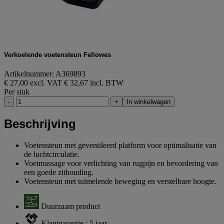
Verkoelende voetensteun Fellowes
Artikelnummer: A369893
€ 27,00 excl. VAT
€ 32,67 incl. BTW
Per stuk
-
+
In winkelwagen
Beschrijving
Voetensteun met geventileerd platform voor optimalisatie van
de luchtcirculatie.
Voetmassage voor verlichting van rugpijn en bevordering van
een goede zithouding.
Voetensteun met tuimelende beweging en verstelbare hoogte.
Duurzaam product
Klantgarantie : 5 jaar