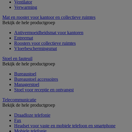
Ventilator
Verwarming
Mat en rooster voor kantoor en collectieve ruimtes
Bekijk de hele productgroep
Antivermoeidheidsmat voor kantoren
Entreemat
Roosters voor collectieve ruimtes
Vloerbeschermingsmat
Stoel en fauteuil
Bekijk de hele productgroep
Bureaustoel
Bureaustoel accessoires
Managerstoel
Stoel voor receptie en ontvangst
Telecommunicatie
Bekijk de hele productgroep
Draadloze telefonie
Fax
Headset voor vaste en mobiele telefoon en smartphone
Mobiele telefonie