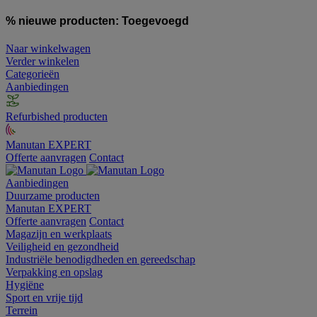
% nieuwe producten:
Toegevoegd
Naar winkelwagen
Verder winkelen
Categorieën
Aanbiedingen
Refurbished producten
Manutan EXPERT
Offerte aanvragen
Contact
Aanbiedingen
Duurzame producten
Manutan EXPERT
Offerte aanvragen
Contact
Magazijn en werkplaats
Veiligheid en gezondheid
Industriële benodigdheden en gereedschap
Verpakking en opslag
Hygiëne
Sport en vrije tijd
Terrein