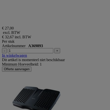
€ 27,00
excl. BTW
€ 32,67
incl. BTW
Per stuk
Artikelnummer
A369893
-
+
In winkelwagen
Dit artikel is momenteel niet beschikbaar
Minimum Hoeveelheid: 1
Offerte aanvragen