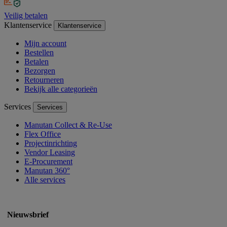
Veilig betalen
Klantenservice
Klantenservice
Mijn account
Bestellen
Betalen
Bezorgen
Retourneren
Bekijk alle categorieën
Services
Services
Manutan Collect & Re-Use
Flex Office
Projectinrichting
Vendor Leasing
E-Procurement
Manutan 360°
Alle services
Nieuwsbrief