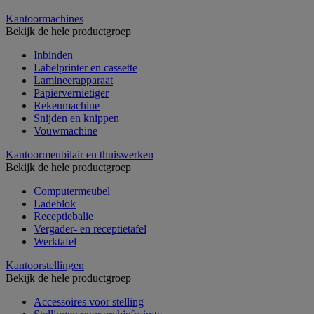
Kantoormachines
Bekijk de hele productgroep
Inbinden
Labelprinter en cassette
Lamineerapparaat
Papiervernietiger
Rekenmachine
Snijden en knippen
Vouwmachine
Kantoormeubilair en thuiswerken
Bekijk de hele productgroep
Computermeubel
Ladeblok
Receptiebalie
Vergader- en receptietafel
Werktafel
Kantoorstellingen
Bekijk de hele productgroep
Accessoires voor stelling