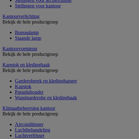
Stellingen voor archiefruimte
Stellingen voor kantoor
Kantoorverlichting
Bekijk de hele productgroep
Bureaulamp
Staande lamp
Kantoorvoetsteun
Bekijk de hele productgroep
Kapstok en kledinghaak
Bekijk de hele productgroep
Garderoberek en kledinghanger
Kapstok
Parapluhouder
Wandgarderobe en kledinghaak
Klimaatbeheersing kantoor
Bekijk de hele productgroep
Airconditioner
Luchtbehandeling
Luchtverfrisser