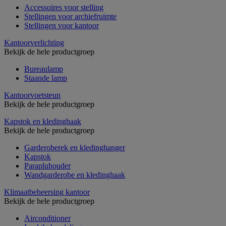
Accessoires voor stelling
Stellingen voor archiefruimte
Stellingen voor kantoor
Kantoorverlichting
Bekijk de hele productgroep
Bureaulamp
Staande lamp
Kantoorvoetsteun
Bekijk de hele productgroep
Kapstok en kledinghaak
Bekijk de hele productgroep
Garderoberek en kledinghanger
Kapstok
Parapluhouder
Wandgarderobe en kledinghaak
Klimaatbeheersing kantoor
Bekijk de hele productgroep
Airconditioner