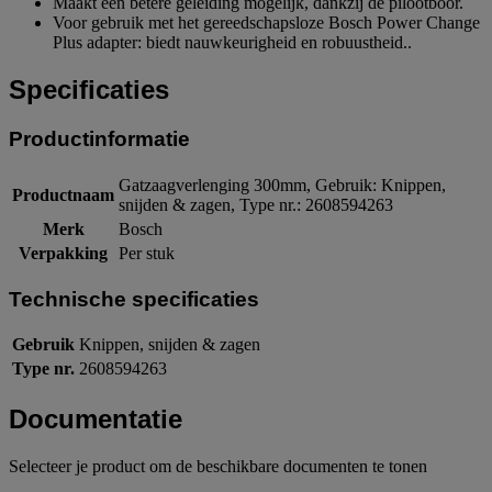
Maakt een betere geleiding mogelijk, dankzij de pilootboor.
Voor gebruik met het gereedschapsloze Bosch Power Change
Plus adapter: biedt nauwkeurigheid en robuustheid..
Specificaties
Productinformatie
Gatzaagverlenging 300mm, Gebruik: Knippen,
Productnaam
snijden & zagen, Type nr.: 2608594263
Merk
Bosch
Verpakking
Per stuk
Technische specificaties
Gebruik
Knippen, snijden & zagen
Type nr.
2608594263
Documentatie
Selecteer je product om de beschikbare documenten te tonen