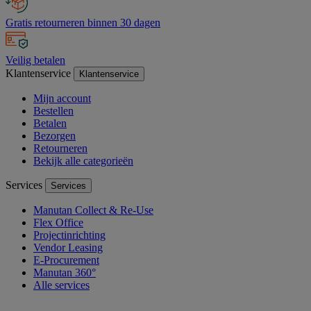
Gratis retourneren binnen 30 dagen
Veilig betalen
Klantenservice
Klantenservice
Mijn account
Bestellen
Betalen
Bezorgen
Retourneren
Bekijk alle categorieën
Services
Services
Manutan Collect & Re-Use
Flex Office
Projectinrichting
Vendor Leasing
E-Procurement
Manutan 360°
Alle services