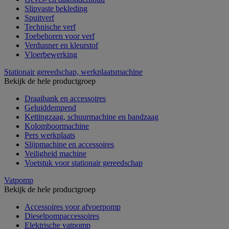
Slipvaste bekleding
Spuitverf
Technische verf
Toebehoren voor verf
Verdunner en kleurstof
Vloerbewerking
Stationair gereedschap, werkplaatsmachine
Bekijk de hele productgroep
Draaibank en accessoires
Geluiddempend
Kettingzaag, schuurmachine en bandzaag
Kolomboormachine
Pers werkplaats
Slijpmachine en accessoires
Veiligheid machine
Voetstuk voor stationair gereedschap
Vatpomp
Bekijk de hele productgroep
Accessoires voor afvoerpomp
Dieselpompaccessoires
Elektrische vatpomp