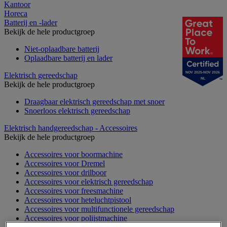
Kantoor
Horeca
Batterij en -lader
Bekijk de hele productgroep
Niet-oplaadbare batterij
Oplaadbare batterij en lader
NOV 2025-NOV 2026
Elektrisch gereedschap
NL
Bekijk de hele productgroep
Draagbaar elektrisch gereedschap met snoer
Snoerloos elektrisch gereedschap
Elektrisch handgereedschap - Accessoires
Bekijk de hele productgroep
Accessoires voor boormachine
Accessoires voor Dremel
Accessoires voor drilboor
Accessoires voor elektrisch gereedschap
Accessoires voor freesmachine
Accessoires voor heteluchtpistool
Accessoires voor multifunctionele gereedschap
Accessoires voor polijstmachine