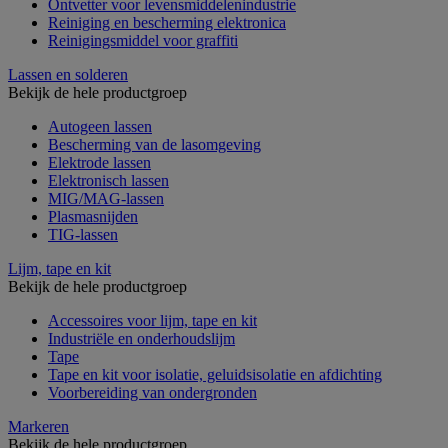
Ontvetter voor levensmiddelenindustrie
Reiniging en bescherming elektronica
Reinigingsmiddel voor graffiti
Lassen en solderen
Bekijk de hele productgroep
Autogeen lassen
Bescherming van de lasomgeving
Elektrode lassen
Elektronisch lassen
MIG/MAG-lassen
Plasmasnijden
TIG-lassen
Lijm, tape en kit
Bekijk de hele productgroep
Accessoires voor lijm, tape en kit
Industriële en onderhoudslijm
Tape
Tape en kit voor isolatie, geluidsisolatie en afdichting
Voorbereiding van ondergronden
Markeren
Bekijk de hele productgroep