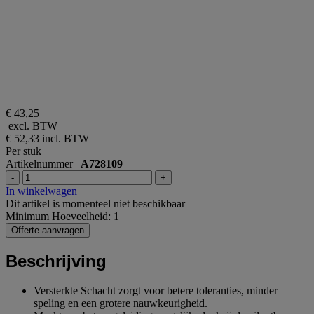
€ 43,25
excl. BTW
€ 52,33
incl. BTW
Per stuk
Artikelnummer
A728109
-
+
In winkelwagen
Dit artikel is momenteel niet beschikbaar
Minimum Hoeveelheid: 1
Offerte aanvragen
Beschrijving
Versterkte Schacht zorgt voor betere toleranties, minder
speling en een grotere nauwkeurigheid.