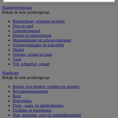
Handgereedschap
Bekijk de hele productgroep
Bankschroef, extractor en klem
Dop en ratel
Gereedschapsset
Hamer en slagwerktuig
Momentsleutel en schroevendraaier
Schroevendraaier en schroefbit
Sleutel
Snijmes, schaar en zaag
Tang
Vijl, schuurvel, schaaf
Hardware
Bekijk de hele productgroep
Beslag voor deuren, vensters en poorten
Bevestigingsmagneet
Bout
Brievenbus
Deur-, raam- en meubelgrepen
Dichting en borgringen
Dop, inzetstuk, veer en verbindingsdraad