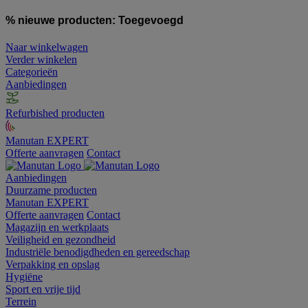
% nieuwe producten:
Toegevoegd
Naar winkelwagen
Verder winkelen
Categorieën
Aanbiedingen
Refurbished producten
Manutan EXPERT
Offerte aanvragen
Contact
Aanbiedingen
Duurzame producten
Manutan EXPERT
Offerte aanvragen
Contact
Magazijn en werkplaats
Veiligheid en gezondheid
Industriële benodigdheden en gereedschap
Verpakking en opslag
Hygiëne
Sport en vrije tijd
Terrein