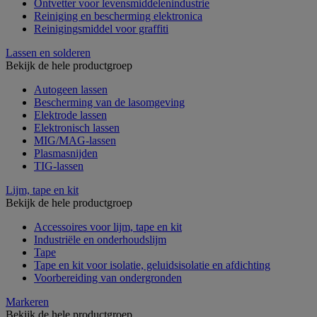
Ontvetter voor levensmiddelenindustrie
Reiniging en bescherming elektronica
Reinigingsmiddel voor graffiti
Lassen en solderen
Bekijk de hele productgroep
Autogeen lassen
Bescherming van de lasomgeving
Elektrode lassen
Elektronisch lassen
MIG/MAG-lassen
Plasmasnijden
TIG-lassen
Lijm, tape en kit
Bekijk de hele productgroep
Accessoires voor lijm, tape en kit
Industriële en onderhoudslijm
Tape
Tape en kit voor isolatie, geluidsisolatie en afdichting
Voorbereiding van ondergronden
Markeren
Bekijk de hele productgroep