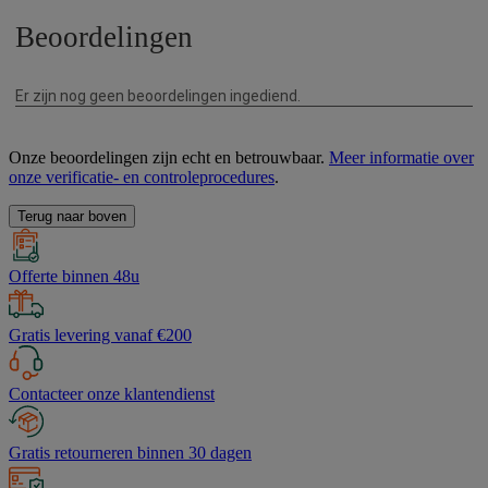
Onze beoordelingen zijn echt en betrouwbaar.
Meer informatie over
onze verificatie- en controleprocedures
.
Terug naar boven
Offerte binnen 48u
Gratis levering vanaf €200
Contacteer onze klantendienst
Gratis retourneren binnen 30 dagen