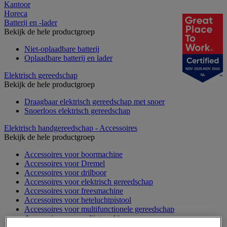
Kantoor
Horeca
Batterij en -lader
Bekijk de hele productgroep
Niet-oplaadbare batterij
Oplaadbare batterij en lader
NOV 2025-NOV 2026
Elektrisch gereedschap
NL
Bekijk de hele productgroep
Draagbaar elektrisch gereedschap met snoer
Snoerloos elektrisch gereedschap
Elektrisch handgereedschap - Accessoires
Bekijk de hele productgroep
Accessoires voor boormachine
Accessoires voor Dremel
Accessoires voor drilboor
Accessoires voor elektrisch gereedschap
Accessoires voor freesmachine
Accessoires voor heteluchtpistool
Accessoires voor multifunctionele gereedschap
Accessoires voor polijstmachine