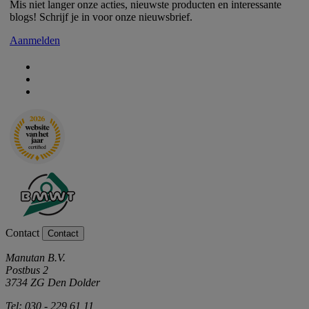
Mis niet langer onze acties, nieuwste producten en interessante
blogs! Schrijf je in voor onze nieuwsbrief.
Aanmelden
Contact
Contact
Manutan B.V.
Postbus 2
3734 ZG Den Dolder
Tel: 030 - 229 61 11