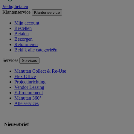
Veilig betalen
Klantenservice
Klantenservice
Mijn account
Bestellen
Betalen
Bezorgen
Retourneren
Bekijk alle categorieën
Services
Services
Manutan Collect & Re-Use
Flex Office
Projectinrichting
Vendor Leasing
E-Procurement
Manutan 360°
Alle services
Nieuwsbrief