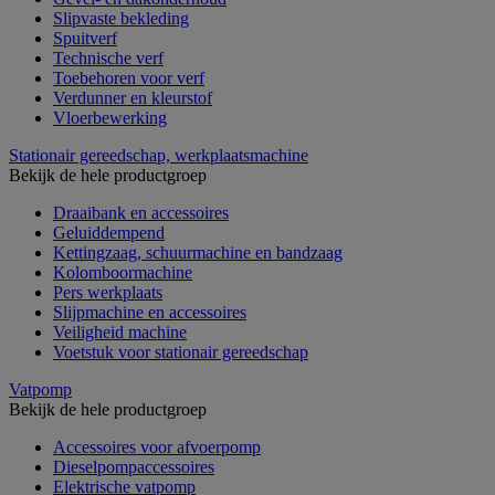
Slipvaste bekleding
Spuitverf
Technische verf
Toebehoren voor verf
Verdunner en kleurstof
Vloerbewerking
Stationair gereedschap, werkplaatsmachine
Bekijk de hele productgroep
Draaibank en accessoires
Geluiddempend
Kettingzaag, schuurmachine en bandzaag
Kolomboormachine
Pers werkplaats
Slijpmachine en accessoires
Veiligheid machine
Voetstuk voor stationair gereedschap
Vatpomp
Bekijk de hele productgroep
Accessoires voor afvoerpomp
Dieselpompaccessoires
Elektrische vatpomp