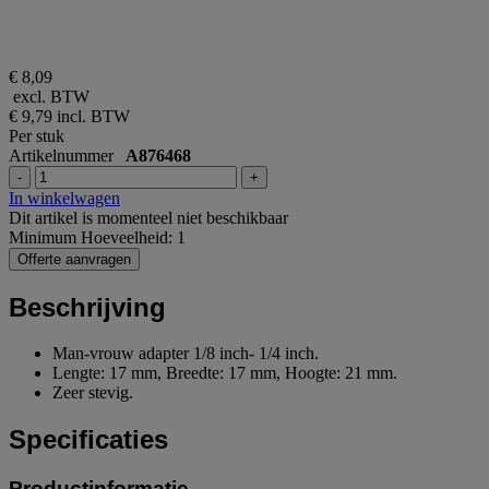
€ 8,09
excl. BTW
€ 9,79
incl. BTW
Per stuk
Artikelnummer
A876468
-
+
In winkelwagen
Dit artikel is momenteel niet beschikbaar
Minimum Hoeveelheid: 1
Offerte aanvragen
Beschrijving
Man-vrouw adapter 1/8 inch- 1/4 inch.
Lengte: 17 mm, Breedte: 17 mm, Hoogte: 21 mm.
Zeer stevig.
Specificaties
Productinformatie