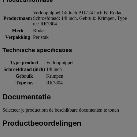
Verloopnippel 1/8 inch BU-1/4 inch BI Rodac,
Productnaam
Schroefdraad: 1/8 inch, Gebruik: Krimpen, Type
nr.: RR7804
Merk
Rodac
Verpakking
Per stuk
Technische specificaties
Type product
Verloopnippel
Schroefdraad (inch)
1/8 inch
Gebruik
Krimpen
Type nr.
RR7804
Documentatie
Selecteer je product om de beschikbare documenten te tonen
Productbeoordelingen