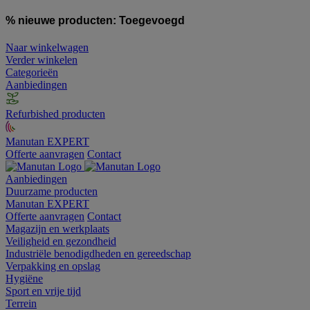
% nieuwe producten:
Toegevoegd
Naar winkelwagen
Verder winkelen
Categorieën
Aanbiedingen
Refurbished producten
Manutan EXPERT
Offerte aanvragen
Contact
Aanbiedingen
Duurzame producten
Manutan EXPERT
Offerte aanvragen
Contact
Magazijn en werkplaats
Veiligheid en gezondheid
Industriële benodigdheden en gereedschap
Verpakking en opslag
Hygiëne
Sport en vrije tijd
Terrein