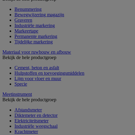
Benummering
Bewegwijzering magazijn
Graveren
Industriële markering
Markeertape
Permanente markering
Tijdelijke markering
Materiaal voor ruwbouw en afbouw
Bekijk de hele productgroep
Cement, beton en asfalt
Hulpstoffen en toevoegingsmiddelen
Lijm voor vloer en muur
Specie
Meetinstrument
Bekijk de hele productgroep
Afstandsmeter
Diktemeter en detector
Elektriciteitsmeter
Industriële weegschaal
Krachtmeter