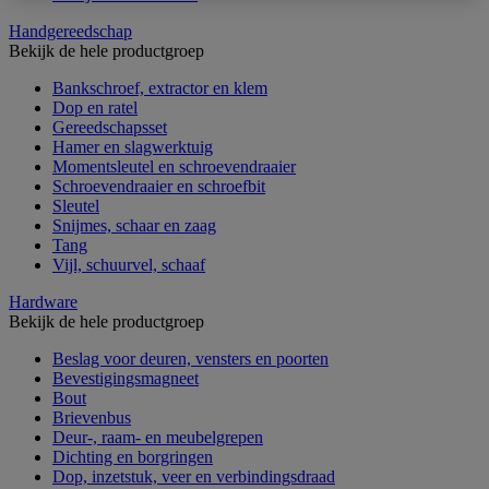
Handgereedschap
Bekijk de hele productgroep
Bankschroef, extractor en klem
Dop en ratel
Gereedschapsset
Hamer en slagwerktuig
Momentsleutel en schroevendraaier
Schroevendraaier en schroefbit
Sleutel
Snijmes, schaar en zaag
Tang
Vijl, schuurvel, schaaf
Hardware
Bekijk de hele productgroep
Beslag voor deuren, vensters en poorten
Bevestigingsmagneet
Bout
Brievenbus
Deur-, raam- en meubelgrepen
Dichting en borgringen
Dop, inzetstuk, veer en verbindingsdraad