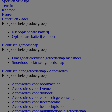
Sport en vrije tijd
Terrein
Kantoor
Horeca
Batterij en -lader
Bekijk de hele productgroep
Niet-oplaadbare batterij
Oplaadbare batterij en lader
Elektrisch gereedschap
Bekijk de hele productgroep
Draagbaar elektrisch gereedschap met snoer
Snoerloos elektrisch gereedschap
Elektrisch handgereedschap - Accessoires
Bekijk de hele productgroep
Accessoires voor boormachine
Accessoires voor Dremel
Accessoires voor drilboor
Accessoires voor elektrisch gereedschap
Accessoires voor freesmachine
Accessoires voor heteluchtpistool
Accessoires voor multifunctionele gereedschap