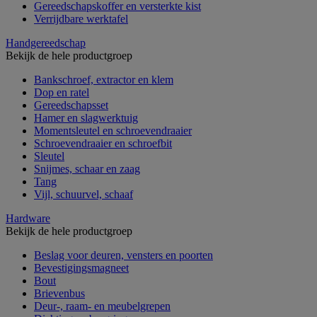
Gereedschapskoffer en versterkte kist
Verrijdbare werktafel
Handgereedschap
Bekijk de hele productgroep
Bankschroef, extractor en klem
Dop en ratel
Gereedschapsset
Hamer en slagwerktuig
Momentsleutel en schroevendraaier
Schroevendraaier en schroefbit
Sleutel
Snijmes, schaar en zaag
Tang
Vijl, schuurvel, schaaf
Hardware
Bekijk de hele productgroep
Beslag voor deuren, vensters en poorten
Bevestigingsmagneet
Bout
Brievenbus
Deur-, raam- en meubelgrepen