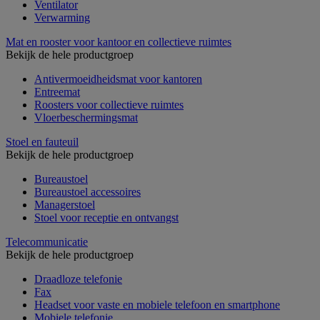
Ventilator
Verwarming
Mat en rooster voor kantoor en collectieve ruimtes
Bekijk de hele productgroep
Antivermoeidheidsmat voor kantoren
Entreemat
Roosters voor collectieve ruimtes
Vloerbeschermingsmat
Stoel en fauteuil
Bekijk de hele productgroep
Bureaustoel
Bureaustoel accessoires
Managerstoel
Stoel voor receptie en ontvangst
Telecommunicatie
Bekijk de hele productgroep
Draadloze telefonie
Fax
Headset voor vaste en mobiele telefoon en smartphone
Mobiele telefonie