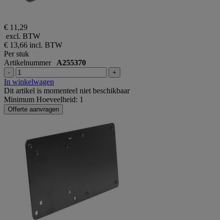
€ 11,29
excl. BTW
€ 13,66
incl. BTW
Per stuk
Artikelnummer
A255370
-
+
In winkelwagen
Dit artikel is momenteel niet beschikbaar
Minimum Hoeveelheid: 1
Offerte aanvragen