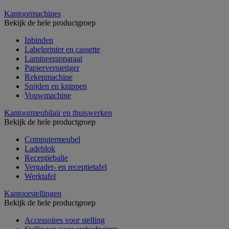
Kantoormachines
Bekijk de hele productgroep
Inbinden
Labelprinter en cassette
Lamineerapparaat
Papiervernietiger
Rekenmachine
Snijden en knippen
Vouwmachine
Kantoormeubilair en thuiswerken
Bekijk de hele productgroep
Computermeubel
Ladeblok
Receptiebalie
Vergader- en receptietafel
Werktafel
Kantoorstellingen
Bekijk de hele productgroep
Accessoires voor stelling