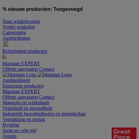
% nieuwe producten:
Toegevoegd
Naar winkelwagen
Verder winkelen
Categorieën
Aanbiedingen
Refurbished producten
Manutan EXPERT
Offerte aanvragen
Contact
Aanbiedingen
Duurzame producten
Manutan EXPERT
Offerte aanvragen
Contact
Magazijn en werkplaats
Veiligheid en gezondheid
Industriële benodigdheden en gereedschap
Verpakking en opslag
Hygiëne
Sport en vrije tijd
Terrein