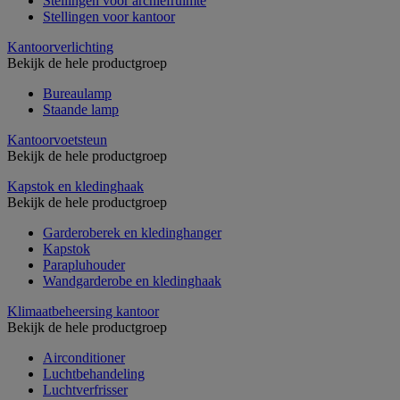
Stellingen voor archiefruimte
Stellingen voor kantoor
Kantoorverlichting
Bekijk de hele productgroep
Bureaulamp
Staande lamp
Kantoorvoetsteun
Bekijk de hele productgroep
Kapstok en kledinghaak
Bekijk de hele productgroep
Garderoberek en kledinghanger
Kapstok
Parapluhouder
Wandgarderobe en kledinghaak
Klimaatbeheersing kantoor
Bekijk de hele productgroep
Airconditioner
Luchtbehandeling
Luchtverfrisser