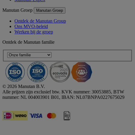
Manutan Groep
Manutan Groep
Ontdek de Manutan Group
Ons MVO-beleid
Werken bij de groep
Ontdek de Manutan familie
© 2026 Manutan B.V.
Alle prijzen zijn exclusief btw. KVK nummer: 30053885, BTW
nummer: NL 004003901 B01, IBAN: NL07BNPA0227675029
Accessibility - some points not compliant