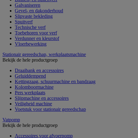
Galvaniseren
Gevel- en dakonderhoud
Slipvaste bekleding
Spuitverf
Technische verf
Toebehoren voor verf
Verdunner en kleurstof
Vloerbewerking
Stationair gereedschap, werkplaatsmachine
Bekijk de hele productgroep
Draaibank en accessoires
Geluiddempend
Kettingzaag, schuurmachine en bandzaag
Kolomboormachine
Pers werkplaats
Slijpmachine en accessoires
Veiligheid machine
Voetstuk voor stationair gereedschap
Vatpomp
Bekijk de hele productgroep
Accessoires voor afvoerpomp