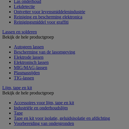
Las onderhoud
Lekdetectie
Ontvetter voor levensmiddelenindustrie
Reiniging en bescherming elektronica
Reinigingsmiddel voor graffiti
Lassen en solderen
Bekijk de hele productgroep
Autogeen lassen
Bescherming van de lasomgeving
Elektrode lassen
Elektronisch lassen
MIG/MAG-lassen
Plasmasnijden
TIG-lassen
Lijm, tape en kit
Bekijk de hele productgroep
Accessoires voor lijm, tape en kit
Industriële en onderhoudslijm
Tape
Tape en kit voor isolatie, geluidsisolatie en afdichting
Voorbereiding van ondergronden