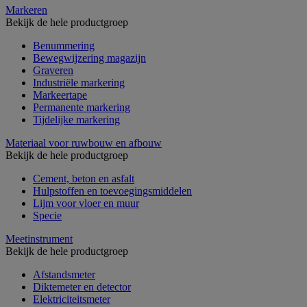
Markeren
Bekijk de hele productgroep
Benummering
Bewegwijzering magazijn
Graveren
Industriële markering
Markeertape
Permanente markering
Tijdelijke markering
Materiaal voor ruwbouw en afbouw
Bekijk de hele productgroep
Cement, beton en asfalt
Hulpstoffen en toevoegingsmiddelen
Lijm voor vloer en muur
Specie
Meetinstrument
Bekijk de hele productgroep
Afstandsmeter
Diktemeter en detector
Elektriciteitsmeter