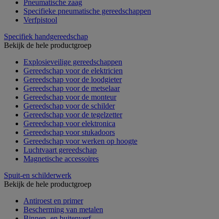
Pneumatische zaag
Specifieke pneumatische gereedschappen
Verfpistool
Specifiek handgereedschap
Bekijk de hele productgroep
Explosieveilige gereedschappen
Gereedschap voor de elektricien
Gereedschap voor de loodgieter
Gereedschap voor de metselaar
Gereedschap voor de monteur
Gereedschap voor de schilder
Gereedschap voor de tegelzetter
Gereedschap voor elektronica
Gereedschap voor stukadoors
Gereedschap voor werken op hoogte
Luchtvaart gereedschap
Magnetische accessoires
Spuit-en schilderwerk
Bekijk de hele productgroep
Antiroest en primer
Bescherming van metalen
Binnen- en buitenverf