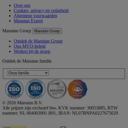
Over ons
Cookies, privacy en veiligheid
Algemene voorwaarden
Manutan Expert
Manutan Groep
Manutan Groep
Ontdek de Manutan Group
Ons MVO-beleid
Werken bij de groep
Ontdek de Manutan familie
© 2026 Manutan B.V.
Alle prijzen zijn exclusief btw. KVK nummer: 30053885, BTW
nummer: NL 004003901 B01, IBAN: NL07BNPA0227675029
Accessibility - some points not compliant