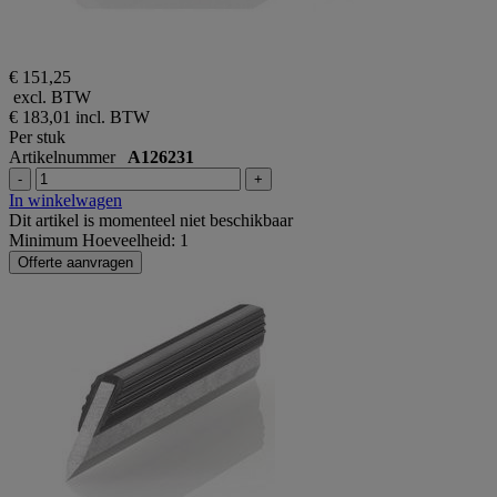
€ 151,25
excl. BTW
€ 183,01
incl. BTW
Per stuk
Artikelnummer
A126231
-
+
In winkelwagen
Dit artikel is momenteel niet beschikbaar
Minimum Hoeveelheid: 1
Offerte aanvragen