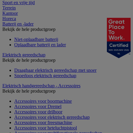
Sport en vrije tijd
Terrein
Kantoor
Horeca
Batterij en -lader
Bekijk de hele productgroep
Niet-oplaadbare batterij
Oplaadbare batterij en lader
NOV 2025-NOV 2026
Elektrisch gereedschap
NL
Bekijk de hele productgroep
Draagbaar elektrisch gereedschap met snoer
Snoerloos elektrisch gereedschap
Elektrisch handgereedschap - Accessoires
Bekijk de hele productgroep
Accessoires voor boormachine
Accessoires voor Dremel
Accessoires voor drilboor
Accessoires voor elektrisch gereedschap
Accessoires voor freesmachine
Accessoires voor heteluchtpistool