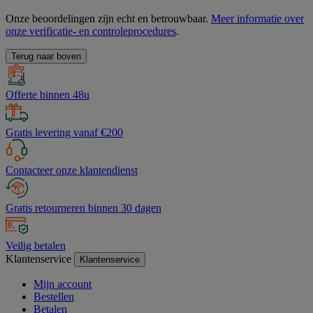
Onze beoordelingen zijn echt en betrouwbaar.
Meer informatie over
onze verificatie- en controleprocedures
.
Terug naar boven
Offerte binnen 48u
Gratis levering vanaf €200
Contacteer onze klantendienst
Gratis retourneren binnen 30 dagen
Veilig betalen
Klantenservice
Klantenservice
Mijn account
Bestellen
Betalen