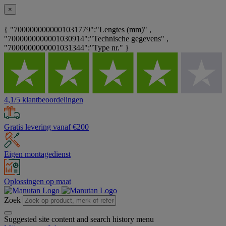
×
{ "7000000000001031779":"Lengtes (mm)" ,
"7000000000001030914":"Technische gegevens" ,
"7000000000001031344":"Type nr." }
4,1/5 klantbeoordelingen
Gratis levering vanaf €200
Eigen montagedienst
Oplossingen op maat
Zoek
Suggested site content and search history menu