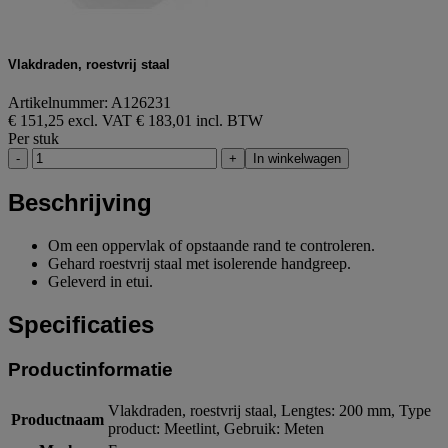
Vlakdraden, roestvrij staal
Artikelnummer: A126231
€ 151,25 excl. VAT
€ 183,01 incl. BTW
Per stuk
-
+
In winkelwagen
Beschrijving
Om een oppervlak of opstaande rand te controleren.
Gehard roestvrij staal met isolerende handgreep.
Geleverd in etui.
Specificaties
Productinformatie
Vlakdraden, roestvrij staal, Lengtes: 200 mm, Type
Productnaam
product: Meetlint, Gebruik: Meten