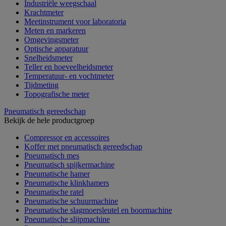
Industriële weegschaal
Krachtmeter
Meetinstrument voor laboratoria
Meten en markeren
Omgevingsmeter
Optische apparatuur
Snelheidsmeter
Teller en hoeveelheidsmeter
Temperatuur- en vochtmeter
Tijdmeting
Topografische meter
Pneumatisch gereedschap
Bekijk de hele productgroep
Compressor en accessoires
Koffer met pneumatisch gereedschap
Pneumatisch mes
Pneumatisch spijkermachine
Pneumatische hamer
Pneumatische klinkhamers
Pneumatische ratel
Pneumatische schuurmachine
Pneumatische slagmoersleutel en boormachine
Pneumatische slijpmachine