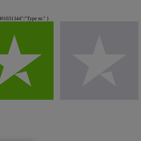
01031344":"Type nr." }