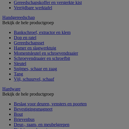
Gereedschapskoffer en versterkte kist
Verrijdbare werktafel
Handgereedschap
Bekijk de hele productgroep
Bankschroef, extractor en klem
Dop en ratel
Gereedschapsset
Hamer en slagwerktuig
Momentsleutel en schroevendraaier
Schroevendraaier en schroefbit
Sleutel
Snijmes, schaar en zaag
Tang
Vijl, schuurvel, schaaf
Hardware
Bekijk de hele productgroep
Beslag voor deuren, vensters en poorten
Bevestigingsmagneet
Bout
Brievenbus
Deur-, raam- en meubelgrepen