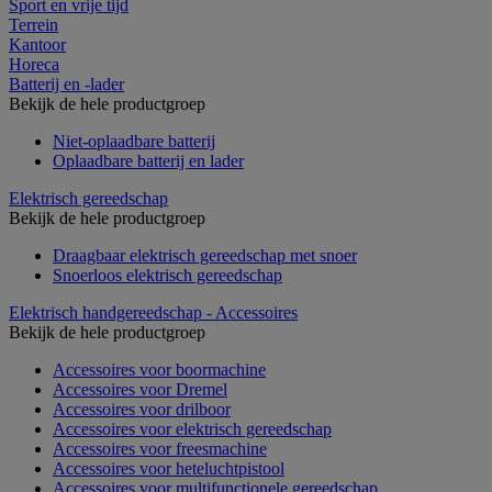
Sport en vrije tijd
Terrein
Kantoor
Horeca
Batterij en -lader
Bekijk de hele productgroep
Niet-oplaadbare batterij
Oplaadbare batterij en lader
Elektrisch gereedschap
Bekijk de hele productgroep
Draagbaar elektrisch gereedschap met snoer
Snoerloos elektrisch gereedschap
Elektrisch handgereedschap - Accessoires
Bekijk de hele productgroep
Accessoires voor boormachine
Accessoires voor Dremel
Accessoires voor drilboor
Accessoires voor elektrisch gereedschap
Accessoires voor freesmachine
Accessoires voor heteluchtpistool
Accessoires voor multifunctionele gereedschap