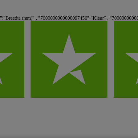
:"Breedte (mm)" , "7000000000000097456":"Kleur" , "70000000000