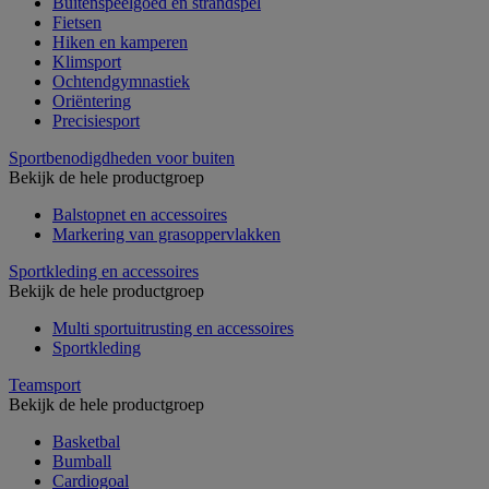
Buitenspeelgoed en strandspel
Fietsen
Hiken en kamperen
Klimsport
Ochtendgymnastiek
Oriëntering
Precisiesport
Sportbenodigdheden voor buiten
Bekijk de hele productgroep
Balstopnet en accessoires
Markering van grasoppervlakken
Sportkleding en accessoires
Bekijk de hele productgroep
Multi sportuitrusting en accessoires
Sportkleding
Teamsport
Bekijk de hele productgroep
Basketbal
Bumball
Cardiogoal