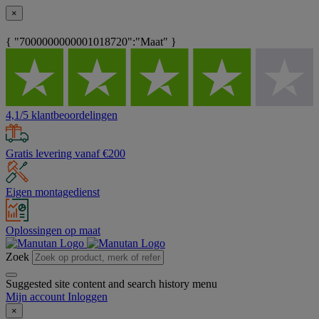
×
{ "7000000000001018720":"Maat" }
4,1/5 klantbeoordelingen
Gratis levering vanaf €200
Eigen montagedienst
Oplossingen op maat
Zoek
Suggested site content and search history menu
Mijn account
Inloggen
×