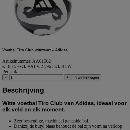
Voetbal Tiro Club wit/zwart – Adidas
Artikelnummer: AA61562
€ 18,15 excl. VAT
€ 21,96 incl. BTW
Per stuk
-
+
In winkelwagen
Beschrijving
Witte voetbal Tiro Club van Adidas, ideaal voor
elk veld en elk moment.
Zeer bestendige, machinaal genaaide bal.
Dankzij de butyl blaas behoudt de bal zijn vorm na verloop