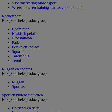
Vloermarkering binnensport
Weerstands- en trainingsharnas voor sporters
Racketsport
Bekijk de hele productgroep
Badminton
Baskisch pelota
Crossminton
Padel
Peteka en Indiaca
Squash
Tafeltennis
Tennis
Rugzak en sporttas
Bekijk de hele productgroep
Rugzak
Sporttas
Sport en buitenactiviteiten
Bekijk de hele productgroep
Bordspel en darts