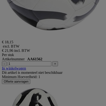
€ 18,15
excl. BTW
€ 21,96
incl. BTW
Per stuk
Artikelnummer
AA61562
-
+
In winkelwagen
Dit artikel is momenteel niet beschikbaar
Minimum Hoeveelheid: 1
Offerte aanvragen