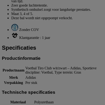
van tijd.
Zeer goede luchtretentie.
Synthetisch omhulsel zorgt voor langdurige prestaties.
Maat 3, 4 of 5.
Deze bal wordt niet opgepompt verkocht.
Zonder COV
Klantgarantie : 1 jaar
Specificaties
Productinformatie
Voetbal Tiro Club wit/zwart – Adidas, Sportieve
Productnaam
discipline: Voetbal, Type terrein: Gras
Merk
Adidas
Verpakking
Per stuk
Technische specificaties
Materiaal
Polyurethaan