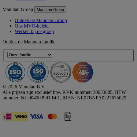
Manutan Groep
Manutan Groep
Ontdek de Manutan Group
Ons MVO-beleid
Werken bij de groep
Ontdek de Manutan familie
© 2026 Manutan B.V.
Alle prijzen zijn exclusief btw. KVK nummer: 30053885, BTW
nummer: NL 004003901 B01, IBAN: NL07BNPA0227675029
Accessibility - some points not compliant