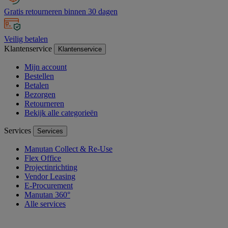
Gratis retourneren binnen 30 dagen
Veilig betalen
Klantenservice
Klantenservice
Mijn account
Bestellen
Betalen
Bezorgen
Retourneren
Bekijk alle categorieën
Services
Services
Manutan Collect & Re-Use
Flex Office
Projectinrichting
Vendor Leasing
E-Procurement
Manutan 360°
Alle services