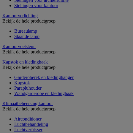
Stellingen voor archiefruimte
Stellingen voor kantoor
Kantoorverlichting
Bekijk de hele productgroep
Bureaulamp
Staande lamp
Kantoorvoetsteun
Bekijk de hele productgroep
Kapstok en kledinghaak
Bekijk de hele productgroep
Garderoberek en kledinghanger
Kapstok
Parapluhouder
Wandgarderobe en kledinghaak
Klimaatbeheersing kantoor
Bekijk de hele productgroep
Airconditioner
Luchtbehandeling
Luchtverfrisser