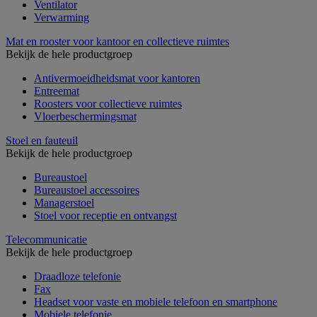
Ventilator
Verwarming
Mat en rooster voor kantoor en collectieve ruimtes
Bekijk de hele productgroep
Antivermoeidheidsmat voor kantoren
Entreemat
Roosters voor collectieve ruimtes
Vloerbeschermingsmat
Stoel en fauteuil
Bekijk de hele productgroep
Bureaustoel
Bureaustoel accessoires
Managerstoel
Stoel voor receptie en ontvangst
Telecommunicatie
Bekijk de hele productgroep
Draadloze telefonie
Fax
Headset voor vaste en mobiele telefoon en smartphone
Mobiele telefonie