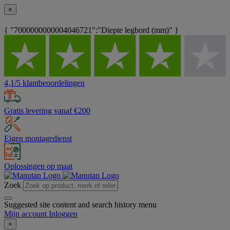
×
{ "7000000000004046721":"Diepte legbord (mm)" }
4,1/5 klantbeoordelingen
Gratis levering vanaf €200
Eigen montagedienst
Oplossingen op maat
Zoek
Suggested site content and search history menu
Mijn account
Inloggen
×