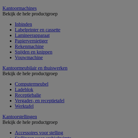
Kantoormachines
Bekijk de hele productgroep
Inbinden
Labelprinter en cassette
Lamineerapparaat
Papiervernietiger
Rekenmachine
Snijden en knippen
Vouwmachine
Kantoormeubilair en thuiswerken
Bekijk de hele productgroep
Computermeubel
Ladeblok
Receptiebalie
Vergader- en receptietafel
Werktafel
Kantoorstellingen
Bekijk de hele productgroep
Accessoires voor stelling