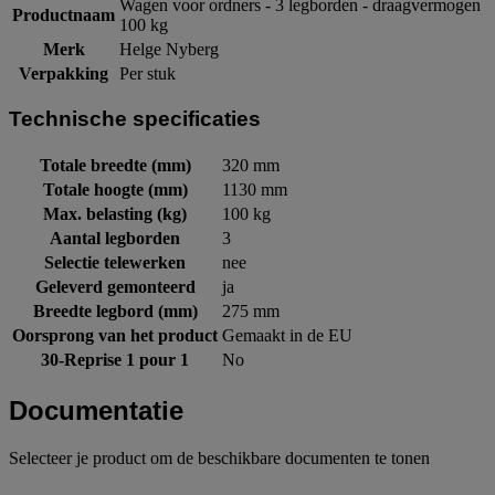
Wagen voor ordners - 3 legborden - draagvermogen
Productnaam
100 kg
Merk
Helge Nyberg
Verpakking
Per stuk
Technische specificaties
Totale breedte (mm)
320 mm
Totale hoogte (mm)
1130 mm
Max. belasting (kg)
100 kg
Aantal legborden
3
Selectie telewerken
nee
Geleverd gemonteerd
ja
Breedte legbord (mm)
275 mm
Oorsprong van het product
Gemaakt in de EU
30-Reprise 1 pour 1
No
Documentatie
Selecteer je product om de beschikbare documenten te tonen