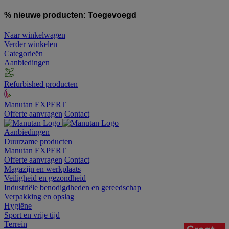
% nieuwe producten:
Toegevoegd
Naar winkelwagen
Verder winkelen
Categorieën
Aanbiedingen
Refurbished producten
Manutan EXPERT
Offerte aanvragen
Contact
Aanbiedingen
Duurzame producten
Manutan EXPERT
Offerte aanvragen
Contact
Magazijn en werkplaats
Veiligheid en gezondheid
Industriële benodigdheden en gereedschap
Verpakking en opslag
Hygiëne
Sport en vrije tijd
Terrein