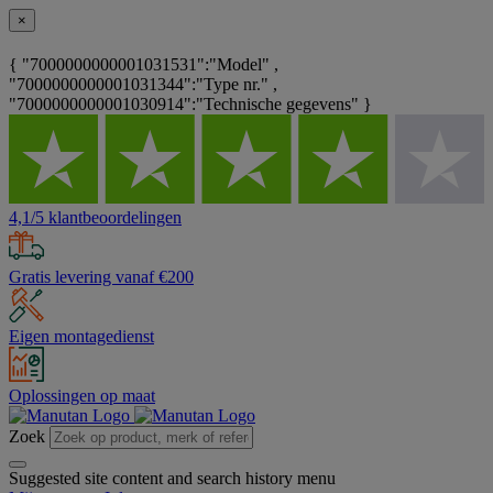
×
{ "7000000000001031531":"Model" ,
"7000000000001031344":"Type nr." ,
"7000000000001030914":"Technische gegevens" }
4,1/5 klantbeoordelingen
Gratis levering vanaf €200
Eigen montagedienst
Oplossingen op maat
Zoek
Suggested site content and search history menu