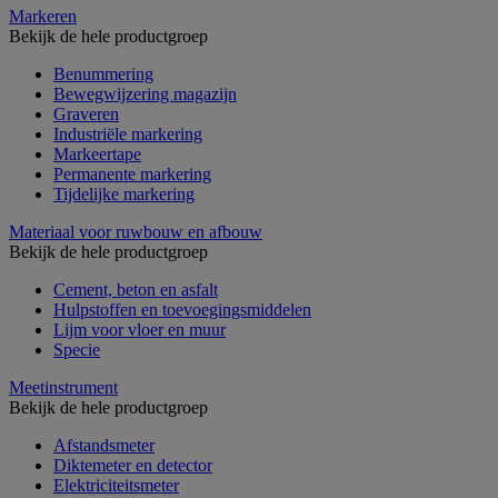
Markeren
Bekijk de hele productgroep
Benummering
Bewegwijzering magazijn
Graveren
Industriële markering
Markeertape
Permanente markering
Tijdelijke markering
Materiaal voor ruwbouw en afbouw
Bekijk de hele productgroep
Cement, beton en asfalt
Hulpstoffen en toevoegingsmiddelen
Lijm voor vloer en muur
Specie
Meetinstrument
Bekijk de hele productgroep
Afstandsmeter
Diktemeter en detector
Elektriciteitsmeter