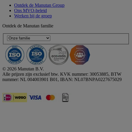
Ontdek de Manutan Group
Ons MVO-beleid
Werken bij de groep
Ontdek de Manutan familie
© 2026 Manutan B.V.
Alle prijzen zijn exclusief btw. KVK nummer: 30053885, BTW
nummer: NL 004003901 B01, IBAN: NL07BNPA0227675029
Accessibility - some points not compliant