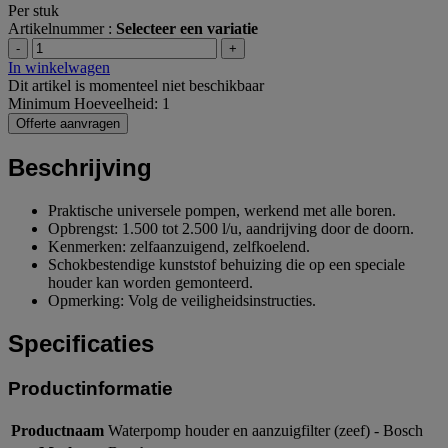
Per stuk
Artikelnummer :
Selecteer een variatie
-
+
In winkelwagen
Dit artikel is momenteel niet beschikbaar
Minimum Hoeveelheid: 1
Offerte aanvragen
Beschrijving
Praktische universele pompen, werkend met alle boren.
Opbrengst: 1.500 tot 2.500 l/u, aandrijving door de doorn.
Kenmerken: zelfaanzuigend, zelfkoelend.
Schokbestendige kunststof behuizing die op een speciale
houder kan worden gemonteerd.
Opmerking: Volg de veiligheidsinstructies.
Specificaties
Productinformatie
Productnaam
Waterpomp houder en aanzuigfilter (zeef) - Bosch