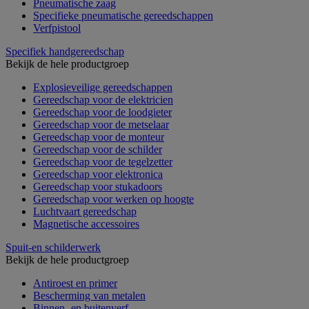
Pneumatische zaag
Specifieke pneumatische gereedschappen
Verfpistool
Specifiek handgereedschap
Bekijk de hele productgroep
Explosieveilige gereedschappen
Gereedschap voor de elektricien
Gereedschap voor de loodgieter
Gereedschap voor de metselaar
Gereedschap voor de monteur
Gereedschap voor de schilder
Gereedschap voor de tegelzetter
Gereedschap voor elektronica
Gereedschap voor stukadoors
Gereedschap voor werken op hoogte
Luchtvaart gereedschap
Magnetische accessoires
Spuit-en schilderwerk
Bekijk de hele productgroep
Antiroest en primer
Bescherming van metalen
Binnen- en buitenverf