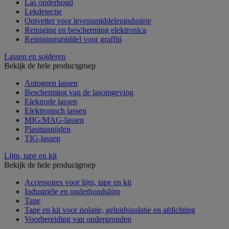
Las onderhoud
Lekdetectie
Ontvetter voor levensmiddelenindustrie
Reiniging en bescherming elektronica
Reinigingsmiddel voor graffiti
Lassen en solderen
Bekijk de hele productgroep
Autogeen lassen
Bescherming van de lasomgeving
Elektrode lassen
Elektronisch lassen
MIG/MAG-lassen
Plasmasnijden
TIG-lassen
Lijm, tape en kit
Bekijk de hele productgroep
Accessoires voor lijm, tape en kit
Industriële en onderhoudslijm
Tape
Tape en kit voor isolatie, geluidsisolatie en afdichting
Voorbereiding van ondergronden