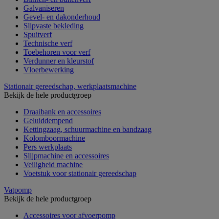
Galvaniseren
Gevel- en dakonderhoud
Slipvaste bekleding
Spuitverf
Technische verf
Toebehoren voor verf
Verdunner en kleurstof
Vloerbewerking
Stationair gereedschap, werkplaatsmachine
Bekijk de hele productgroep
Draaibank en accessoires
Geluiddempend
Kettingzaag, schuurmachine en bandzaag
Kolomboormachine
Pers werkplaats
Slijpmachine en accessoires
Veiligheid machine
Voetstuk voor stationair gereedschap
Vatpomp
Bekijk de hele productgroep
Accessoires voor afvoerpomp