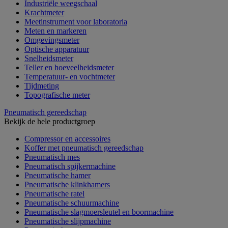
Industriële weegschaal
Krachtmeter
Meetinstrument voor laboratoria
Meten en markeren
Omgevingsmeter
Optische apparatuur
Snelheidsmeter
Teller en hoeveelheidsmeter
Temperatuur- en vochtmeter
Tijdmeting
Topografische meter
Pneumatisch gereedschap
Bekijk de hele productgroep
Compressor en accessoires
Koffer met pneumatisch gereedschap
Pneumatisch mes
Pneumatisch spijkermachine
Pneumatische hamer
Pneumatische klinkhamers
Pneumatische ratel
Pneumatische schuurmachine
Pneumatische slagmoersleutel en boormachine
Pneumatische slijpmachine