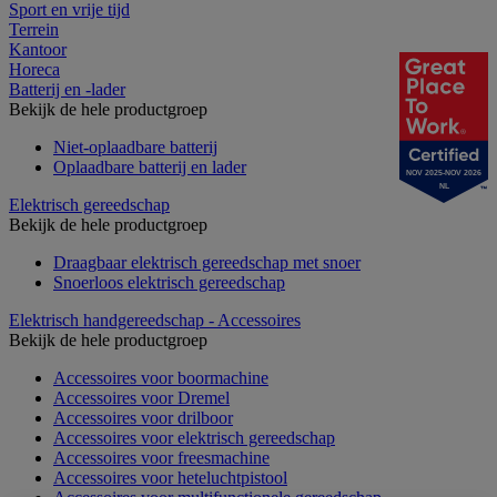
Sport en vrije tijd
Terrein
Kantoor
Horeca
Batterij en -lader
Bekijk de hele productgroep
Niet-oplaadbare batterij
Oplaadbare batterij en lader
NOV 2025-NOV 2026
NL
Elektrisch gereedschap
Bekijk de hele productgroep
Draagbaar elektrisch gereedschap met snoer
Snoerloos elektrisch gereedschap
Elektrisch handgereedschap - Accessoires
Bekijk de hele productgroep
Accessoires voor boormachine
Accessoires voor Dremel
Accessoires voor drilboor
Accessoires voor elektrisch gereedschap
Accessoires voor freesmachine
Accessoires voor heteluchtpistool