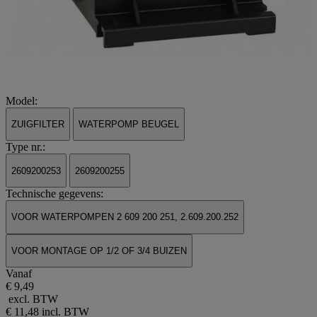
Model:
ZUIGFILTER
WATERPOMP BEUGEL
Type nr.:
2609200253
2609200255
Technische gegevens:
VOOR WATERPOMPEN 2 609 200 251, 2.609.200.252
VOOR MONTAGE OP 1/2 OF 3/4 BUIZEN
Vanaf
€ 9,49
excl. BTW
€ 11,48
incl. BTW