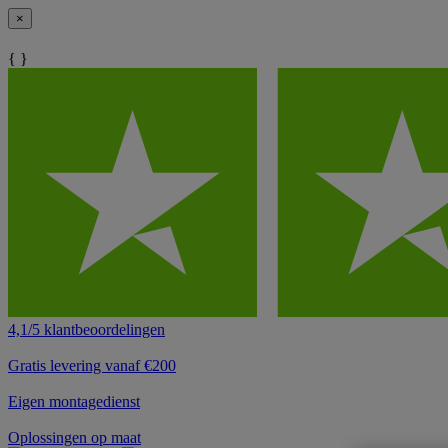
×
{ }
4,1/5 klantbeoordelingen
Gratis levering vanaf €200
Eigen montagedienst
Oplossingen op maat