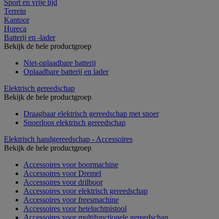
Sport en vrije tijd
Terrein
Kantoor
Horeca
Batterij en -lader
Bekijk de hele productgroep
Niet-oplaadbare batterij
Oplaadbare batterij en lader
Elektrisch gereedschap
Bekijk de hele productgroep
Draagbaar elektrisch gereedschap met snoer
Snoerloos elektrisch gereedschap
Elektrisch handgereedschap - Accessoires
Bekijk de hele productgroep
Accessoires voor boormachine
Accessoires voor Dremel
Accessoires voor drilboor
Accessoires voor elektrisch gereedschap
Accessoires voor freesmachine
Accessoires voor heteluchtpistool
Accessoires voor multifunctionele gereedschap