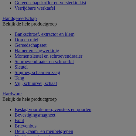
Gereedschapskoffer en versterkte kist
Verrijdbare werktafel
Handgereedschap
Bekijk de hele productgroep
Bankschroef, extractor en klem
Dop en ratel
Gereedschapsset
Hamer en slagwerktuig
Momentsleutel en schroevendraaier
Schroevendraaier en schroefbit
Sleutel
Snijmes, schaar en zaag
Tang
Vijl, schuurvel, schaaf
Hardware
Bekijk de hele productgroep
Beslag voor deuren, vensters en poorten
Bevestigingsmagneet
Bout
Brievenbus
Deur-, raam- en meubelgrepen