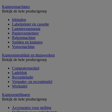
Kantoormachines
Bekijk de hele productgroep
Inbinden
Labelprinter en cassette
Lamineerapparaat
Papiervernietiger
Rekenmachine
Snijden en knippen
Vouwmachine
Kantoormeubilair en thuiswerken
Bekijk de hele productgroep
Computermeubel
Ladeblok
Receptiebalie
Vergader- en receptietafel
Werktafel
Kantoorstellingen
Bekijk de hele productgroep
Accessoires voor stelling