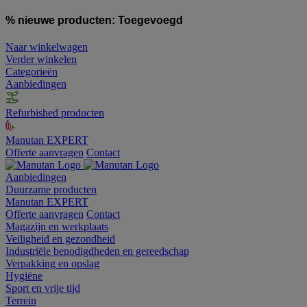
% nieuwe producten:
Toegevoegd
Naar winkelwagen
Verder winkelen
Categorieën
Aanbiedingen
Refurbished producten
Manutan EXPERT
Offerte aanvragen
Contact
Aanbiedingen
Duurzame producten
Manutan EXPERT
Offerte aanvragen
Contact
Magazijn en werkplaats
Veiligheid en gezondheid
Industriële benodigdheden en gereedschap
Verpakking en opslag
Hygiëne
Sport en vrije tijd
Terrein