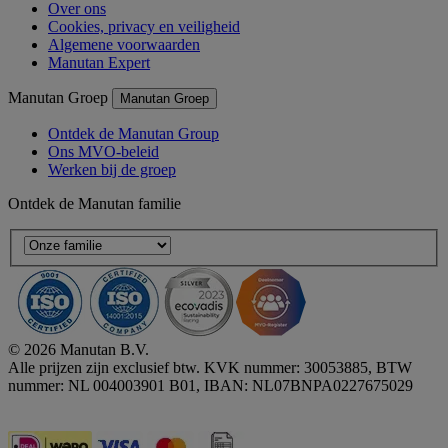
Over ons
Cookies, privacy en veiligheid
Algemene voorwaarden
Manutan Expert
Manutan Groep
Manutan Groep
Ontdek de Manutan Group
Ons MVO-beleid
Werken bij de groep
Ontdek de Manutan familie
© 2026 Manutan B.V.
Alle prijzen zijn exclusief btw. KVK nummer: 30053885, BTW
nummer: NL 004003901 B01, IBAN: NL07BNPA0227675029
Accessibility - some points not compliant