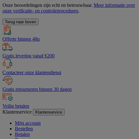
Onze beoordelingen zijn echt en betrouwbaar.
Meer informatie over
onze verificatie- en controleprocedures
.
Terug naar boven
Offerte binnen 48u
Gratis levering vanaf €200
Contacteer onze klantendienst
Gratis retourneren binnen 30 dagen
Veilig betalen
Klantenservice
Klantenservice
Mijn account
Bestellen
Betalen