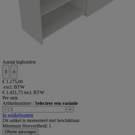
Aantal legborden:
3
4
€ 1.175,00
excl. BTW
€ 1.421,75
incl. BTW
Per stuk
Artikelnummer :
Selecteer een variatie
-
+
In winkelwagen
Dit artikel is momenteel niet beschikbaar
Minimum Hoeveelheid: 1
Offerte aanvragen