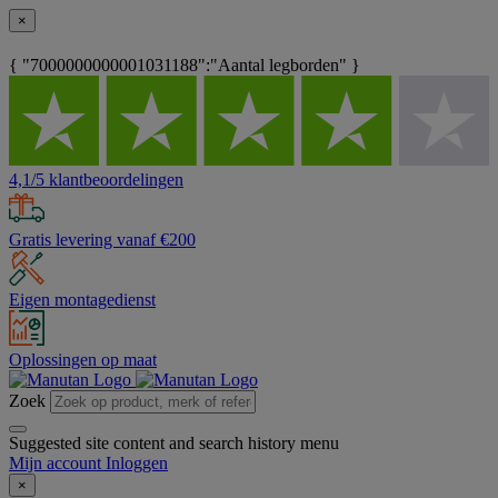
×
{ "7000000000001031188":"Aantal legborden" }
4,1/5 klantbeoordelingen
Gratis levering vanaf €200
Eigen montagedienst
Oplossingen op maat
Zoek
Suggested site content and search history menu
Mijn account
Inloggen
×