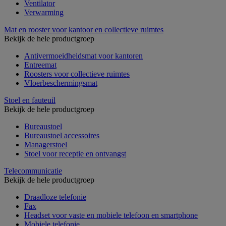
Ventilator
Verwarming
Mat en rooster voor kantoor en collectieve ruimtes
Bekijk de hele productgroep
Antivermoeidheidsmat voor kantoren
Entreemat
Roosters voor collectieve ruimtes
Vloerbeschermingsmat
Stoel en fauteuil
Bekijk de hele productgroep
Bureaustoel
Bureaustoel accessoires
Managerstoel
Stoel voor receptie en ontvangst
Telecommunicatie
Bekijk de hele productgroep
Draadloze telefonie
Fax
Headset voor vaste en mobiele telefoon en smartphone
Mobiele telefonie