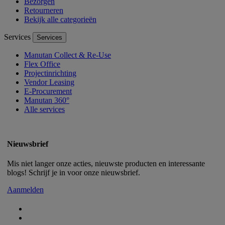
Bezorgen
Retourneren
Bekijk alle categorieën
Services
Services
Manutan Collect & Re-Use
Flex Office
Projectinrichting
Vendor Leasing
E-Procurement
Manutan 360°
Alle services
Nieuwsbrief
Mis niet langer onze acties, nieuwste producten en interessante
blogs! Schrijf je in voor onze nieuwsbrief.
Aanmelden