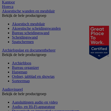
Kantoor
Horeca
Akoestische wanden en meubilair
Bekijk de hele productgroep
Akoestisch meubilair
Akoestische scheidingswanden
Bureau scheidingswand
Scheidingswand
Spatschermen
Archiefopslag en documentbeheer
NOV 2025-NOV 2026
Bekijk de hele productgroep
NL
Archiefdoos
Bureau organizer
Hangmap
Ordner, tabblad en showtas
Sorteermap
Audiovisueel
Bekijk de hele productgroep
Aansluitingen audio en video
Audio- en Hi-Fi-apparatuur