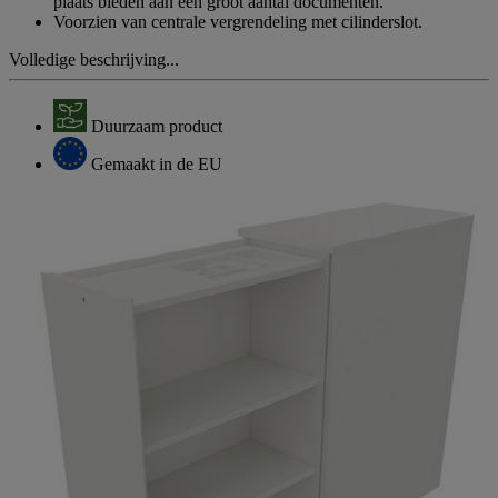
plaats bieden aan een groot aantal documenten.
Voorzien van centrale vergrendeling met cilinderslot.
Volledige beschrijving...
Duurzaam product
Gemaakt in de EU