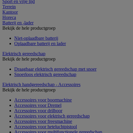
Sport en vrije tijd
Terrein
Kantoor
Horeca
Batterij en -lader
Bekijk de hele productgroep
Niet-oplaadbare batterij
Oplaadbare batterij en lader
Elektrisch gereedschap
Bekijk de hele productgroep
Draagbaar elektrisch gereedschap met snoer
Snoerloos elektrisch gereedschap
Elektrisch handgereedschap - Accessoires
Bekijk de hele productgroep
Accessoires voor boormachine
Accessoires voor Dremel
Accessoires voor drilboor
Accessoires voor elektrisch gereedschap
Accessoires voor freesmachine
Accessoires voor heteluchtpistool
Accessoires voor multifunctionele gereedschap