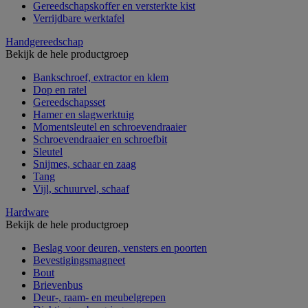
Gereedschapskoffer en versterkte kist
Verrijdbare werktafel
Handgereedschap
Bekijk de hele productgroep
Bankschroef, extractor en klem
Dop en ratel
Gereedschapsset
Hamer en slagwerktuig
Momentsleutel en schroevendraaier
Schroevendraaier en schroefbit
Sleutel
Snijmes, schaar en zaag
Tang
Vijl, schuurvel, schaaf
Hardware
Bekijk de hele productgroep
Beslag voor deuren, vensters en poorten
Bevestigingsmagneet
Bout
Brievenbus
Deur-, raam- en meubelgrepen