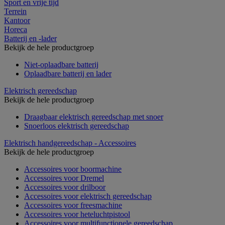
Sport en vrije tijd
Terrein
Kantoor
Horeca
Batterij en -lader
Bekijk de hele productgroep
Niet-oplaadbare batterij
Oplaadbare batterij en lader
Elektrisch gereedschap
Bekijk de hele productgroep
Draagbaar elektrisch gereedschap met snoer
Snoerloos elektrisch gereedschap
Elektrisch handgereedschap - Accessoires
Bekijk de hele productgroep
Accessoires voor boormachine
Accessoires voor Dremel
Accessoires voor drilboor
Accessoires voor elektrisch gereedschap
Accessoires voor freesmachine
Accessoires voor heteluchtpistool
Accessoires voor multifunctionele gereedschap