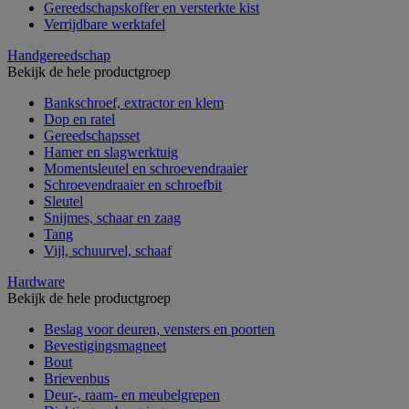
Gereedschapskoffer en versterkte kist
Verrijdbare werktafel
Handgereedschap
Bekijk de hele productgroep
Bankschroef, extractor en klem
Dop en ratel
Gereedschapsset
Hamer en slagwerktuig
Momentsleutel en schroevendraaier
Schroevendraaier en schroefbit
Sleutel
Snijmes, schaar en zaag
Tang
Vijl, schuurvel, schaaf
Hardware
Bekijk de hele productgroep
Beslag voor deuren, vensters en poorten
Bevestigingsmagneet
Bout
Brievenbus
Deur-, raam- en meubelgrepen