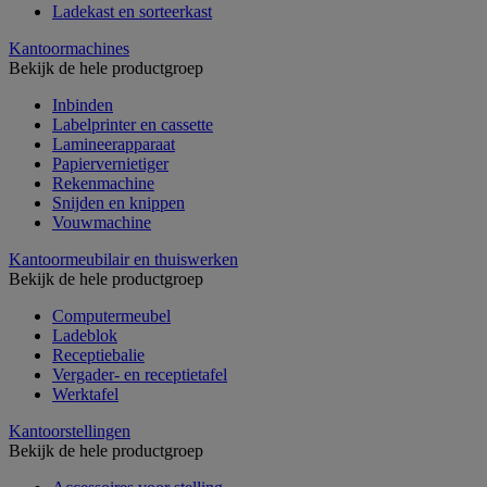
Ladekast en sorteerkast
Kantoormachines
Bekijk de hele productgroep
Inbinden
Labelprinter en cassette
Lamineerapparaat
Papiervernietiger
Rekenmachine
Snijden en knippen
Vouwmachine
Kantoormeubilair en thuiswerken
Bekijk de hele productgroep
Computermeubel
Ladeblok
Receptiebalie
Vergader- en receptietafel
Werktafel
Kantoorstellingen
Bekijk de hele productgroep