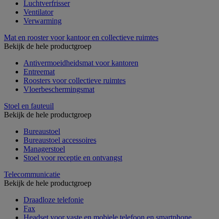
Luchtverfrisser
Ventilator
Verwarming
Mat en rooster voor kantoor en collectieve ruimtes
Bekijk de hele productgroep
Antivermoeidheidsmat voor kantoren
Entreemat
Roosters voor collectieve ruimtes
Vloerbeschermingsmat
Stoel en fauteuil
Bekijk de hele productgroep
Bureaustoel
Bureaustoel accessoires
Managerstoel
Stoel voor receptie en ontvangst
Telecommunicatie
Bekijk de hele productgroep
Draadloze telefonie
Fax
Headset voor vaste en mobiele telefoon en smartphone