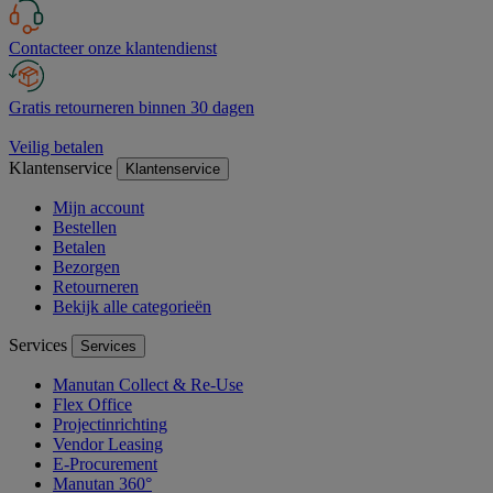
Contacteer onze klantendienst
Gratis retourneren binnen 30 dagen
Veilig betalen
Klantenservice
Klantenservice
Mijn account
Bestellen
Betalen
Bezorgen
Retourneren
Bekijk alle categorieën
Services
Services
Manutan Collect & Re-Use
Flex Office
Projectinrichting
Vendor Leasing
E-Procurement
Manutan 360°