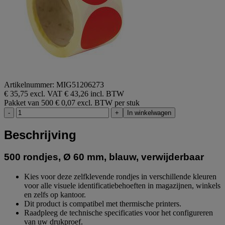
Artikelnummer: MIG51206273
€ 35,75 excl. VAT
€ 43,26 incl. BTW
Pakket van 500
€ 0,07 excl. BTW per stuk
-
+
In winkelwagen
Beschrijving
500 rondjes, Ø 60 mm, blauw, verwijderbaar
Kies voor deze zelfklevende rondjes in verschillende kleuren
voor alle visuele identificatiebehoeften in magazijnen, winkels
en zelfs op kantoor.
Dit product is compatibel met thermische printers.
Raadpleeg de technische specificaties voor het configureren
van uw drukproef.