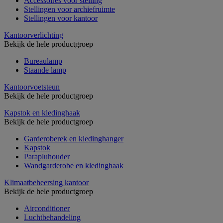
Accessoires voor stelling
Stellingen voor archiefruimte
Stellingen voor kantoor
Kantoorverlichting
Bekijk de hele productgroep
Bureaulamp
Staande lamp
Kantoorvoetsteun
Bekijk de hele productgroep
Kapstok en kledinghaak
Bekijk de hele productgroep
Garderoberek en kledinghanger
Kapstok
Parapluhouder
Wandgarderobe en kledinghaak
Klimaatbeheersing kantoor
Bekijk de hele productgroep
Airconditioner
Luchtbehandeling