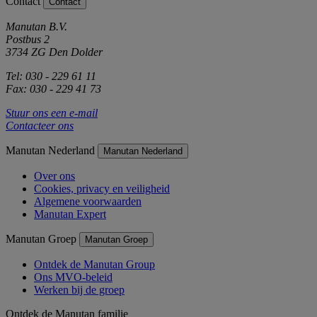
Contact
Contact
Manutan B.V.
Postbus 2
3734 ZG Den Dolder
Tel: 030 - 229 61 11
Fax: 030 - 229 41 73
Stuur ons een e-mail
Contacteer ons
Manutan Nederland
Manutan Nederland
Over ons
Cookies, privacy en veiligheid
Algemene voorwaarden
Manutan Expert
Manutan Groep
Manutan Groep
Ontdek de Manutan Group
Ons MVO-beleid
Werken bij de groep
Ontdek de Manutan familie