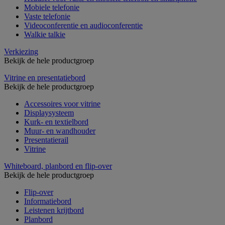
Mobiele telefonie
Vaste telefonie
Videoconferentie en audioconferentie
Walkie talkie
Verkiezing
Bekijk de hele productgroep
Vitrine en presentatiebord
Bekijk de hele productgroep
Accessoires voor vitrine
Displaysysteem
Kurk- en textielbord
Muur- en wandhouder
Presentatierail
Vitrine
Whiteboard, planbord en flip-over
Bekijk de hele productgroep
Flip-over
Informatiebord
Leistenen krijtbord
Planbord