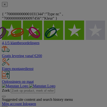
×
{ "7000000000001031344":"Type nr." ,
"7000000000000097456":"Kleur" }
4,1/5 klantbeoordelingen
Gratis levering vanaf €200
Eigen montagedienst
Oplossingen op maat
Zoek
Suggested site content and search history menu
Mijn account
Inloggen