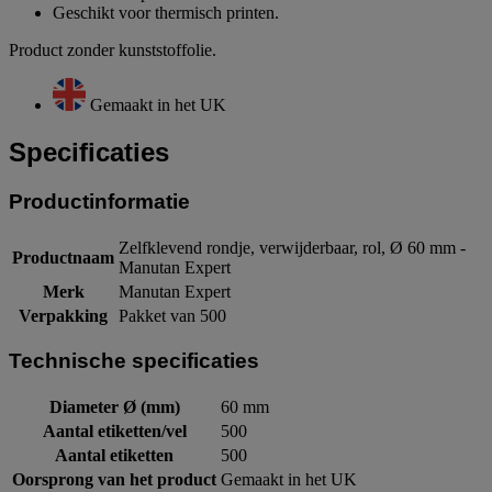
Geschikt voor thermisch printen.
Product zonder kunststoffolie.
Gemaakt in het UK
Specificaties
Productinformatie
Zelfklevend rondje, verwijderbaar, rol, Ø 60 mm -
Productnaam
Manutan Expert
Merk
Manutan Expert
Verpakking
Pakket van 500
Technische specificaties
Diameter Ø (mm)
60 mm
Aantal etiketten/vel
500
Aantal etiketten
500
Oorsprong van het product
Gemaakt in het UK