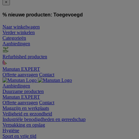
×
% nieuwe producten:
Toegevoegd
Naar winkelwagen
Verder winkelen
Categorieën
Aanbiedingen
Refurbished producten
Manutan EXPERT
Offerte aanvragen
Contact
Aanbiedingen
Duurzame producten
Manutan EXPERT
Offerte aanvragen
Contact
Magazijn en werkplaats
Veiligheid en gezondheid
Industriële benodigdheden en gereedschap
Verpakking en opslag
Hygiëne
Sport en vrije tijd