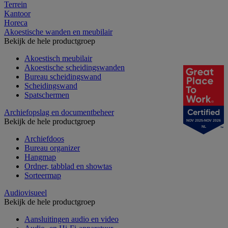
Terrein
Kantoor
Horeca
Akoestische wanden en meubilair
Bekijk de hele productgroep
Akoestisch meubilair
Akoestische scheidingswanden
Bureau scheidingswand
Scheidingswand
Spatschermen
Archiefopslag en documentbeheer
Bekijk de hele productgroep
NOV 2025-NOV 2026
NL
Archiefdoos
Bureau organizer
Hangmap
Ordner, tabblad en showtas
Sorteermap
Audiovisueel
Bekijk de hele productgroep
Aansluitingen audio en video