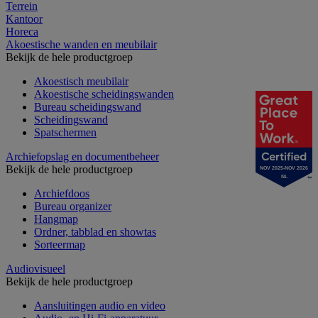
Terrein
Kantoor
Horeca
Akoestische wanden en meubilair
Bekijk de hele productgroep
Akoestisch meubilair
Akoestische scheidingswanden
Bureau scheidingswand
Scheidingswand
Spatschermen
Archiefopslag en documentbeheer
Bekijk de hele productgroep
NOV 2025-NOV 2026
NL
Archiefdoos
Bureau organizer
Hangmap
Ordner, tabblad en showtas
Sorteermap
Audiovisueel
Bekijk de hele productgroep
Aansluitingen audio en video