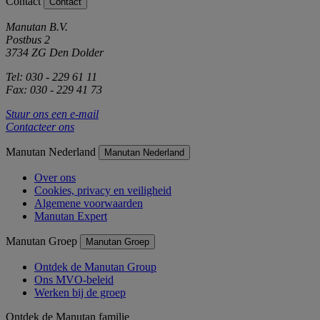
Contact
Contact
Manutan B.V.
Postbus 2
3734 ZG Den Dolder
Tel: 030 - 229 61 11
Fax: 030 - 229 41 73
Stuur ons een e-mail
Contacteer ons
Manutan Nederland
Manutan Nederland
Over ons
Cookies, privacy en veiligheid
Algemene voorwaarden
Manutan Expert
Manutan Groep
Manutan Groep
Ontdek de Manutan Group
Ons MVO-beleid
Werken bij de groep
Ontdek de Manutan familie