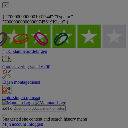
×
{ "7000000000001031344":"Type nr." ,
"7000000000000097456":"Kleur" }
4,1/5 klantbeoordelingen
Gratis levering vanaf €200
Eigen montagedienst
Oplossingen op maat
Zoek
Suggested site content and search history menu
Mijn account
Inloggen