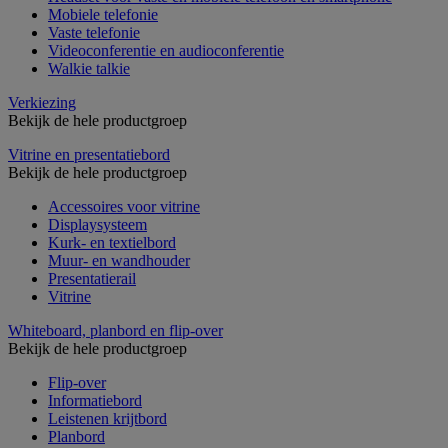
Mobiele telefonie
Vaste telefonie
Videoconferentie en audioconferentie
Walkie talkie
Verkiezing
Bekijk de hele productgroep
Vitrine en presentatiebord
Bekijk de hele productgroep
Accessoires voor vitrine
Displaysysteem
Kurk- en textielbord
Muur- en wandhouder
Presentatierail
Vitrine
Whiteboard, planbord en flip-over
Bekijk de hele productgroep
Flip-over
Informatiebord
Leistenen krijtbord
Planbord