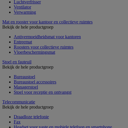
Luchtverfrisser
Ventilator
Verwarming
Mat en rooster voor kantoor en collectieve ruimtes
Bekijk de hele productgroep
Antivermoeidheidsmat voor kantoren
Entreemat
Roosters voor collectieve ruimtes
Vloerbeschermingsmat
Stoel en fauteuil
Bekijk de hele productgroep
Bureaustoel
Bureaustoel accessoires
Managerstoel
Stoel voor receptie en ontvangst
Telecommunicatie
Bekijk de hele productgroep
Draadloze telefonie
Fax
Headset voor vaste en mobiele telefoon en smartphone