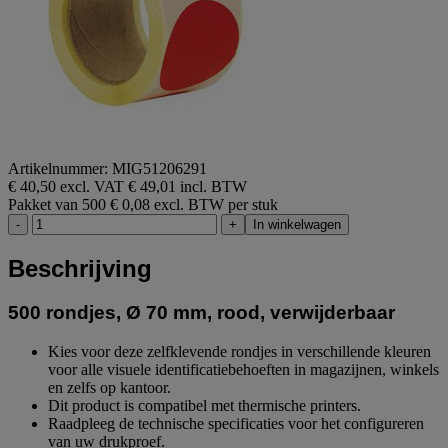
Artikelnummer: MIG51206291
€ 40,50 excl. VAT
€ 49,01 incl. BTW
Pakket van 500
€ 0,08 excl. BTW per stuk
-
+
In winkelwagen
Beschrijving
500 rondjes, Ø 70 mm, rood, verwijderbaar
Kies voor deze zelfklevende rondjes in verschillende kleuren
voor alle visuele identificatiebehoeften in magazijnen, winkels
en zelfs op kantoor.
Dit product is compatibel met thermische printers.
Raadpleeg de technische specificaties voor het configureren
van uw drukproef.