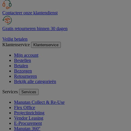
Contacteer onze klantendienst
Gratis retourneren binnen 30 dagen
Veilig betalen
Klantenservice
Klantenservice
Mijn account
Bestellen
Betalen
Bezorgen
Retourneren
Bekijk alle categorieën
Services
Services
Manutan Collect & Re-Use
Flex Office
Projectinrichting
Vendor Leasing
E-Procurement
Manutan 360°