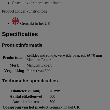
Geschikt voor thermisch printen.
Product zonder kunststoffolie.
Gemaakt in het UK
Specificaties
Productinformatie
Zelfklevend rondje, verwijderbaar, rol, Ø 70 mm -
Productnaam
Manutan Expert
Merk
Manutan Expert
Verpakking
Pakket van 500
Technische specificaties
Diameter Ø (mm)
70 mm
Aantal etiketten/vel
500
Aantal etiketten
500
Oorsprong van het product
Gemaakt in het UK