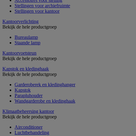
Accessoires voor stelling
Stellingen voor archiefruimte
Stellingen voor kantoor
Kantoorverlichting
Bekijk de hele productgroep
Bureaulamp
Staande lamp
Kantoorvoetsteun
Bekijk de hele productgroep
Kapstok en kledinghaak
Bekijk de hele productgroep
Garderoberek en kledinghanger
Kapstok
Parapluhouder
Wandgarderobe en kledinghaak
Klimaatbeheersing kantoor
Bekijk de hele productgroep
Airconditioner
Luchtbehandeling