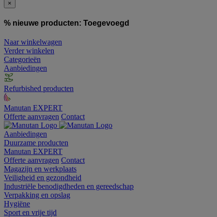
×
% nieuwe producten:
Toegevoegd
Naar winkelwagen
Verder winkelen
Categorieën
Aanbiedingen
Refurbished producten
Manutan EXPERT
Offerte aanvragen
Contact
Aanbiedingen
Duurzame producten
Manutan EXPERT
Offerte aanvragen
Contact
Magazijn en werkplaats
Veiligheid en gezondheid
Industriële benodigdheden en gereedschap
Verpakking en opslag
Hygiëne
Sport en vrije tijd