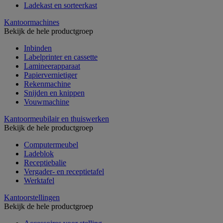
Ladekast en sorteerkast
Kantoormachines
Bekijk de hele productgroep
Inbinden
Labelprinter en cassette
Lamineerapparaat
Papiervernietiger
Rekenmachine
Snijden en knippen
Vouwmachine
Kantoormeubilair en thuiswerken
Bekijk de hele productgroep
Computermeubel
Ladeblok
Receptiebalie
Vergader- en receptietafel
Werktafel
Kantoorstellingen
Bekijk de hele productgroep